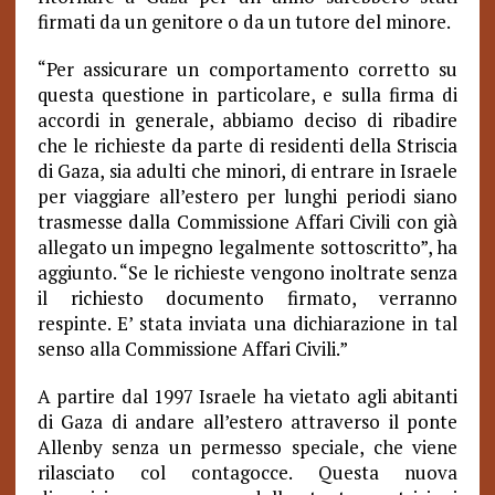
firmati da un genitore o da un tutore del minore.
“Per assicurare un comportamento corretto su
questa questione in particolare, e sulla firma di
accordi in generale, abbiamo deciso di ribadire
che le richieste da parte di residenti della Striscia
di Gaza, sia adulti che minori, di entrare in Israele
per viaggiare all’estero per lunghi periodi siano
trasmesse dalla Commissione Affari Civili con già
allegato un impegno legalmente sottoscritto”, ha
aggiunto. “Se le richieste vengono inoltrate senza
il richiesto documento firmato, verranno
respinte. E’ stata inviata una dichiarazione in tal
senso alla Commissione Affari Civili.”
A partire dal 1997 Israele ha vietato agli abitanti
di Gaza di andare all’estero attraverso il ponte
Allenby senza un permesso speciale, che viene
rilasciato col contagocce. Questa nuova