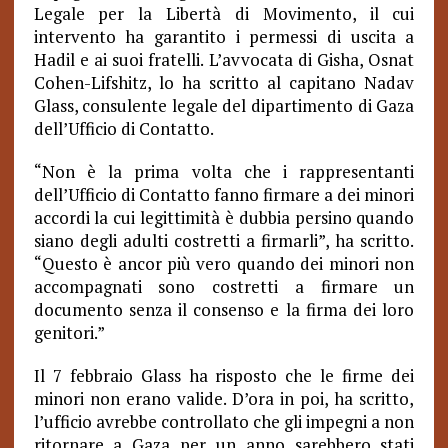
Legale per la Libertà di Movimento, il cui
intervento ha garantito i permessi di uscita a
Hadil e ai suoi fratelli. L’avvocata di Gisha, Osnat
Cohen-Lifshitz, lo ha scritto al capitano Nadav
Glass, consulente legale del dipartimento di Gaza
dell’Ufficio di Contatto.
“Non è la prima volta che i rappresentanti
dell’Ufficio di Contatto fanno firmare a dei minori
accordi la cui legittimità è dubbia persino quando
siano degli adulti costretti a firmarli”, ha scritto.
“Questo è ancor più vero quando dei minori non
accompagnati sono costretti a firmare un
documento senza il consenso e la firma dei loro
genitori.”
Il 7 febbraio Glass ha risposto che le firme dei
minori non erano valide. D’ora in poi, ha scritto,
l’ufficio avrebbe controllato che gli impegni a non
ritornare a Gaza per un anno sarebbero stati