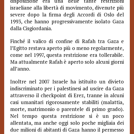
disposizione era una delle tante restrizioni
israeliane alla libertà di movimento, divenute più
severe dopo la firma degli Accordi di Oslo del
1993, che hanno progressivamente isolato Gaza
dalla Cisgiordania.
Finché il valico di confine di Rafah tra Gaza e
l’Egitto restava aperto più o meno regolarmente,
come nel 1997, questa restrizione era tollerabile.
Ma attualmente Rafah è aperto solo alcuni giorni
all’anno.
Inoltre nel 2007 Israele ha istituito un divieto
indiscriminato per i palestinesi ad uscire da Gaza
attraverso il checkpoint di Erez, tranne in alcuni
casi umanitari rigorosamente stabiliti (malattia,
morte, matrimonio o parentele di primo grado).
Nel tempo questa restrizione si è un poco
allentata, ma anche oggi solo poche migliaia dei
due milioni di abitanti di Gaza hanno il permesso