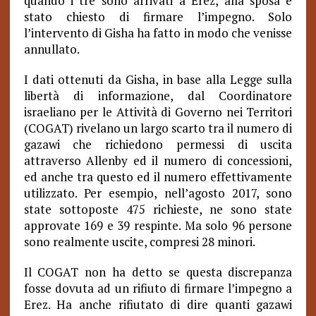
quando i tre sono arrivati a Erez, alla sposa è
stato chiesto di firmare l’impegno. Solo
l’intervento di Gisha ha fatto in modo che venisse
annullato.
I dati ottenuti da Gisha, in base alla Legge sulla
libertà di informazione, dal Coordinatore
israeliano per le Attività di Governo nei Territori
(COGAT) rivelano un largo scarto tra il numero di
gazawi che richiedono permessi di uscita
attraverso Allenby ed il numero di concessioni,
ed anche tra questo ed il numero effettivamente
utilizzato. Per esempio, nell’agosto 2017, sono
state sottoposte 475 richieste, ne sono state
approvate 169 e 39 respinte.
Ma solo 96 persone
sono realmente uscite, compresi 28 minori.
Il COGAT non ha detto se questa discrepanza
fosse dovuta ad un rifiuto di firmare l’impegno a
Erez. Ha anche rifiutato di dire quanti gazawi