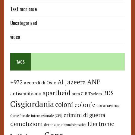
Testimonianze
Uncategorized
video
TAGS
ANP
Al Jazeera
+972
accordi di Oslo
apartheid
BDS
antisemitismo
area C
B'Tselem
Cisgiordania
coloni
colonie
coronavirus
crimini di guerra
Corte Penale Internazionale (CPI)
demolizioni
Electronic
detenzione amministrativa