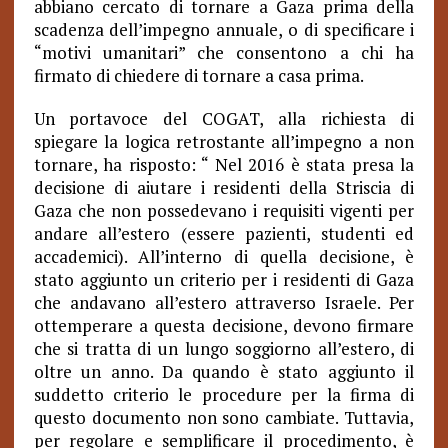
abbiano cercato di tornare a Gaza prima della
scadenza dell’impegno annuale, o di specificare i
“motivi umanitari” che consentono a chi ha
firmato di chiedere di tornare a casa prima.
Un portavoce del COGAT, alla richiesta di
spiegare la logica retrostante all’impegno a non
tornare, ha risposto: “ Nel 2016 è stata presa la
decisione di aiutare i residenti della Striscia di
Gaza che non possedevano i requisiti vigenti per
andare all’estero (essere pazienti, studenti ed
accademici). All’interno di quella decisione, è
stato aggiunto un criterio per i residenti di Gaza
che andavano all’estero attraverso Israele. Per
ottemperare a questa decisione, devono firmare
che si tratta di un lungo soggiorno all’estero, di
oltre un anno. Da quando è stato aggiunto il
suddetto criterio le procedure per la firma di
questo documento non sono cambiate. Tuttavia,
per regolare e semplificare il procedimento, è