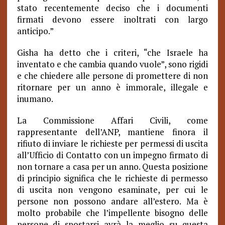
stato recentemente deciso che i documenti
firmati devono essere inoltrati con largo
anticipo.”
Gisha ha detto che i criteri, “che Israele ha
inventato e che cambia quando vuole”, sono rigidi
e che chiedere alle persone di promettere di non
ritornare per un anno è immorale, illegale e
inumano.
La Commissione Affari Civili, come
rappresentante dell’ANP, mantiene finora il
rifiuto di inviare le richieste per permessi di uscita
all’Ufficio di Contatto con un impegno firmato di
non tornare a casa per un anno. Questa posizione
di principio significa che le richieste di permesso
di uscita non vengono esaminate, per cui le
persone non possono andare all’estero. Ma è
molto probabile che l’impellente bisogno delle
persone di spostarsi avrà la meglio su questa