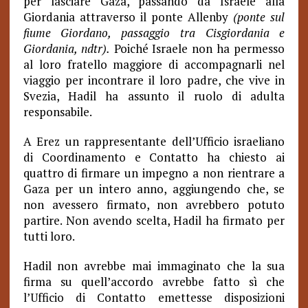
per lasciare Gaza, passando da Israele alla
Giordania attraverso il ponte Allenby
(ponte sul
fiume Giordano, passaggio tra
Cisgiordania e
Giordania, ndtr).
Poiché Israele non ha permesso
al loro fratello maggiore di accompagnarli nel
viaggio per incontrare il loro padre, che vive in
Svezia, Hadil ha assunto il ruolo di adulta
responsabile.
A Erez un rappresentante dell’Ufficio israeliano
di Coordinamento e Contatto ha chiesto ai
quattro di firmare un impegno a non rientrare a
Gaza per un intero anno, aggiungendo che, se
non avessero firmato, non avrebbero potuto
partire.
Non avendo scelta, Hadil ha firmato per
tutti loro.
Hadil non avrebbe mai immaginato che la sua
firma su quell’accordo avrebbe fatto sì che
l’Ufficio di Contatto emettesse disposizioni