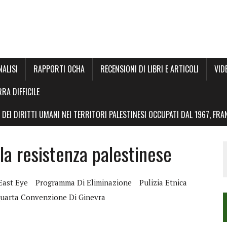
NALISI
RAPPORTI OCHA
RECENSIONI DI LIBRI E ARTICOLI
VID
RRA DIFFICILE
DEI DIRITTI UMANI NEI TERRITORI PALESTINESI OCCUPATI DAL 1967, FR
la resistenza palestinese
East Eye
Programma Di Eliminazione
Pulizia Etnica
Quarta Convenzione Di Ginevra