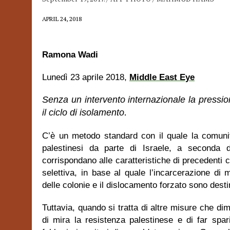
APRIL 24, 2018
Ramona Wadi
Lunedì 23 aprile 2018,
Middle East Eye
Senza un intervento internazionale la pression
.
il ciclo di isolamento
C’è un metodo standard con il quale la comunità 
palestinesi da parte di Israele, a seconda d
corrispondano alle caratteristiche di precedenti 
selettiva, in base al quale l’incarcerazione di m
delle colonie e il dislocamento forzato sono destin
Tuttavia, quando si tratta di altre misure che di
di mira la resistenza palestinese e di far sparir