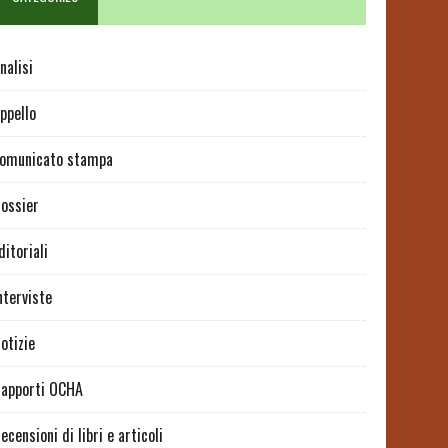
nalisi
ppello
omunicato stampa
ossier
ditoriali
nterviste
otizie
apporti OCHA
ecensioni di libri e articoli