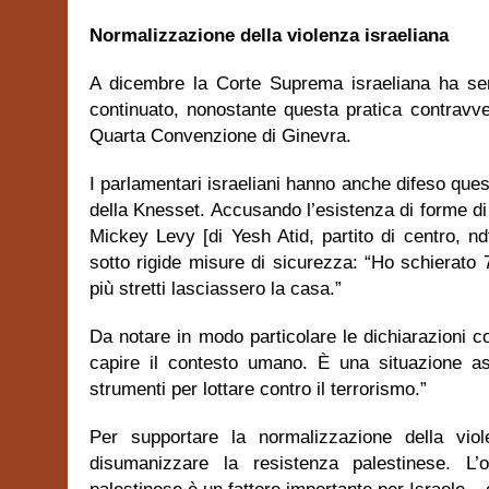
Normalizzazione della violenza israeliana
A dicembre la Corte Suprema israeliana ha sent
continuato, nonostante questa pratica contravven
Quarta Convenzione di Ginevra.
I parlamentari israeliani hanno anche difeso ques
della Knesset. Accusando l’esistenza di forme di i
Mickey Levy [di Yesh Atid, partito di centro, ndt
sotto rigide misure di sicurezza: “Ho schierato 
più stretti lasciassero la casa.”
Da notare in modo particolare le dichiarazioni c
capire il contesto umano. È una situazione a
strumenti per lottare contro il terrorismo.”
Per supportare la normalizzazione della viole
disumanizzare la resistenza palestinese. L’