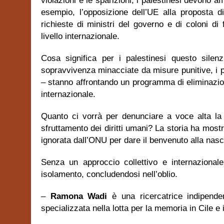
violazioni e le sparizioni, i palestinesi devono a
esempio, l’opposizione dell’UE alla proposta d
richieste di ministri del governo e di coloni di
livello internazionale.
Cosa significa per i palestinesi questo silen
sopravvivenza minacciate da misure punitive, i p
– stanno affrontando un programma di eliminazi
internazionale.
Quanto ci vorrà per denunciare a voce alta la de
sfruttamento dei diritti umani? La storia ha most
ignorata dall’ONU per dare il benvenuto alla nasci
Senza un approccio collettivo e internazionale,
isolamento, concludendosi nell’oblio.
–
Ramona Wadi
è una ricercatrice indipenden
specializzata nella lotta per la memoria in Cile e 