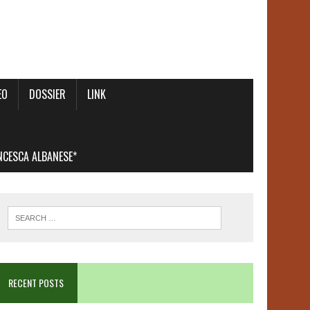
EO
DOSSIER
LINK
ANCESCA ALBANESE*
RECENT POSTS