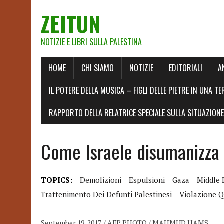
ZEITUN
NOTIZIE E LIBRI SULLA PALESTINA
HOME
CHI SIAMO
NOTIZIE
EDITORIALI
A
IL POTERE DELLA MUSICA – FIGLI DELLE PIETRE IN UNA TE
RAPPORTO DELLA RELATRICE SPECIALE SULLA SITUAZIONE 
Come Israele disumanizza 
TOPICS:
Demolizioni
Espulsioni
Gaza
Middle 
Trattenimento Dei Defunti Palestinesi
Violazione 
September 19, 2017. / AFP PHOTO / MAHMUD HAMS