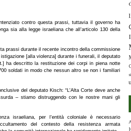
enziato contro questa prassi, tuttavia il governo ha
ga sia alla legge israeliana che all’articolo 130 della
ta prassi durante il recente incontro della commissione
stigazione [alla violenza] durante i funerali, il deputato
.] ha descritto la restituzione dei corpi in piena notte
700 soldati in modo che nessun altro se non i familiari
s
onclusive del deputato Kisch: “L’Alta Corte deve anche
ssurda – stiamo distruggendo con le nostre mani gli
nza israeliana, per l’entità coloniale è necessario
occultamento del contesto della resistenza armata
J