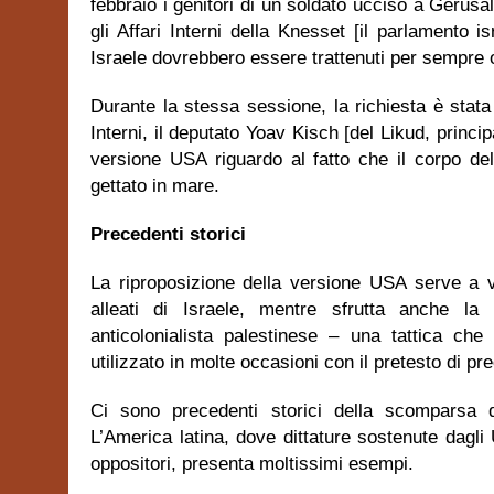
febbraio i genitori di un soldato ucciso a Geru
gli Affari Interni della Knesset [il parlamento i
Israele dovrebbero essere trattenuti per sempre 
Durante la stessa sessione, la richiesta è stata
Interni, il deputato Yoav Kisch [del Likud, principa
versione USA riguardo al fatto che il corpo d
gettato in mare.
Precedenti storici
La riproposizione della versione USA serve a var
alleati di Israele, mentre sfrutta anche la
anticolonialista palestinese – una tattica ch
utilizzato in molte occasioni con il pretesto di p
Ci sono precedenti storici della scomparsa di
L’America latina, dove dittature sostenute dagli 
oppositori, presenta moltissimi esempi.