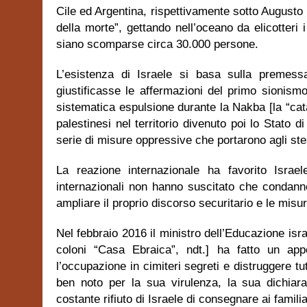
Cile ed Argentina, rispettivamente sotto Augusto 
della morte”, gettando nell’oceano da elicotteri i
siano scomparse circa 30.000 persone.
L’esistenza di Israele si basa sulla premessa
giustificasse le affermazioni del primo sionismo
sistematica espulsione durante la Nakba [la “catas
palestinesi nel territorio divenuto poi lo Stato 
serie di misure oppressive che portarono agli stes
La reazione internazionale ha favorito Israele
internazionali non hanno suscitato che condanne 
ampliare il proprio discorso securitario e le misu
Nel febbraio 2016 il ministro dell’Educazione isra
coloni “Casa Ebraica”, ndt.] ha fatto un appe
l’occupazione in cimiteri segreti e distruggere tu
ben noto per la sua virulenza, la sua dichiara
costante rifiuto di Israele di consegnare ai familia