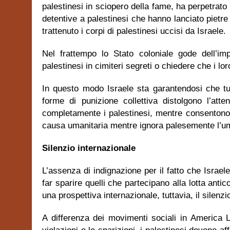
palestinesi in sciopero della fame, ha perpetrat
detentive a palestinesi che hanno lanciato pietre 
trattenuto i corpi di palestinesi uccisi da Israele.
Nel frattempo lo Stato coloniale gode dell’im
palestinesi in cimiteri segreti o chiedere che i lo
In questo modo Israele sta garantendosi che tut
forme di punizione collettiva distolgono l’att
completamente i palestinesi, mentre consentono a
causa umanitaria mentre ignora palesemente l’uman
Silenzio internazionale
L’assenza di indignazione per il fatto che Israel
far sparire quelli che partecipano alla lotta anti
una prospettiva internazionale, tuttavia, il silenzi
A differenza dei movimenti sociali in America La