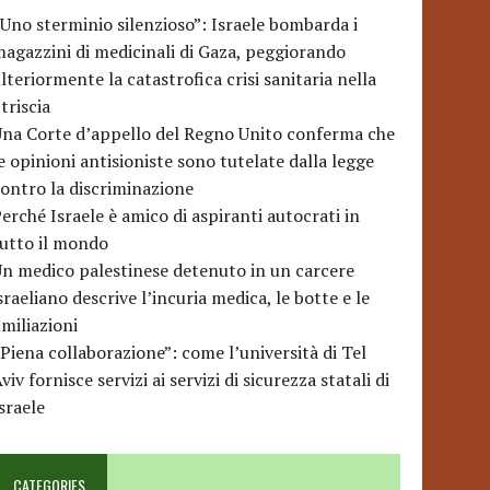
Uno sterminio silenzioso”: Israele bombarda i
agazzini di medicinali di Gaza, peggiorando
lteriormente la catastrofica crisi sanitaria nella
triscia
na Corte d’appello del Regno Unito conferma che
e opinioni antisioniste sono tutelate dalla legge
ontro la discriminazione
erché Israele è amico di aspiranti autocrati in
utto il mondo
n medico palestinese detenuto in un carcere
sraeliano descrive l’incuria medica, le botte e le
miliazioni
Piena collaborazione”: come l’università di Tel
viv fornisce servizi ai servizi di sicurezza statali di
sraele
CATEGORIES