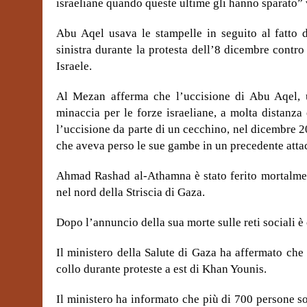
israeliane quando queste ultime gli hanno sparato” 
Abu Aqel usava le stampelle in seguito al fatto d
sinistra durante la protesta dell’8 dicembre cont
Israele.
Al Mezan afferma che l’uccisione di Abu Aqel, 
minaccia per le forze israeliane, a molta distanza e
l’uccisione da parte di un cecchino, nel dicembre 
che aveva perso le sue gambe in un precedente attac
Ahmad Rashad al-Athamna è stato ferito mortalment
nel nord della Striscia di Gaza.
Dopo l’annuncio della sua morte sulle reti sociali è 
Il ministero della Salute di Gaza ha affermato ch
collo durante proteste a est di Khan Younis.
Il ministero ha informato che più di 700 persone so