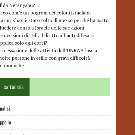
sfida Netanyahu?
cco com’è un pogrom dei coloni israeliani
arim Khan è stato tolto di mezzo perché ha osato
hiedere conto a Israele delle sue azioni
e uccisioni di Tell: il diritto all’autodifesa si
pplica solo agli ebrei?
a cessazione delle attività dell’UNRWA lascia
olte persone in esilio con gravi difficoltà
economiche
CATEGORIES
nalisi
ppello