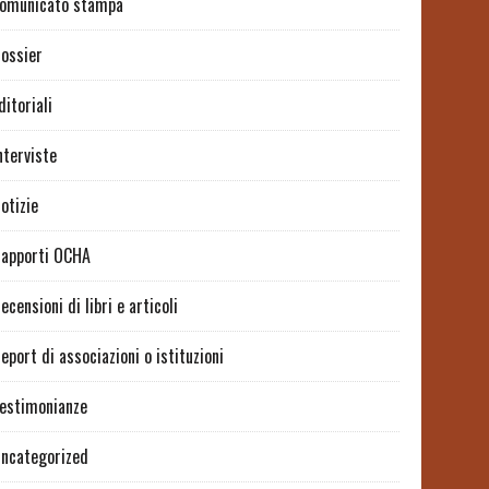
omunicato stampa
ossier
ditoriali
nterviste
otizie
apporti OCHA
ecensioni di libri e articoli
eport di associazioni o istituzioni
estimonianze
ncategorized