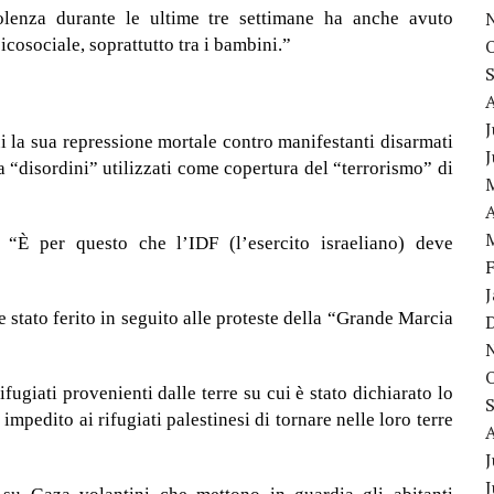
lenza durante le ultime tre settimane ha anche avuto
icosociale, soprattutto tra i bambini.”
J
i la sua repressione mortale contro manifestanti disarmati
da “disordini” utilizzati come copertura del “terrorismo” di
A
 “È per questo che l’IDF (l’esercito israeliano) deve
e stato ferito in seguito alle proteste della “Grande Marcia
fugiati provenienti dalle terre su cui è stato dichiarato lo
impedito ai rifugiati palestinesi di tornare nelle loro terre
J