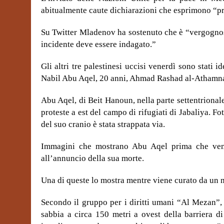
abitualmente caute dichiarazioni che esprimono “
Su Twitter Mladenov ha sostenuto che è “vergognos
incidente deve essere indagato.”
Gli altri tre palestinesi uccisi venerdì sono stati
Nabil Abu Aqel, 20 anni, Ahmad Rashad al-Athamna,
Abu Aqel, di Beit Hanoun, nella parte settentrionale
proteste a est del campo di rifugiati di Jabaliya. Fo
del suo cranio è stata strappata via.
Immagini che mostrano Abu Aqel prima che veniss
all’annuncio della sua morte.
Una di queste lo mostra mentre viene curato da un m
Secondo il gruppo per i diritti umani “Al Mezan”,
sabbia a circa 150 metri a ovest della barriera d