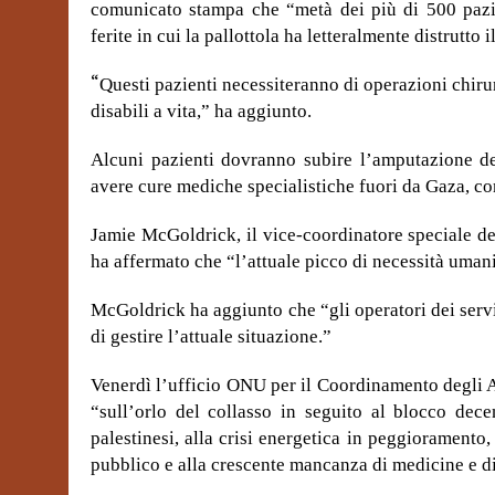
comunicato stampa che “metà dei più di 500 pazie
ferite in cui la pallottola ha letteralmente distrutto 
“
Questi pazienti necessiteranno di operazioni chir
disabili a vita,” ha aggiunto.
Alcuni pazienti dovranno subire l’amputazione de
avere cure mediche specialistiche fuori da Gaza, com
Jamie McGoldrick, il vice-coordinatore speciale d
ha affermato che “l’attuale picco di necessità umanit
McGoldrick ha aggiunto che “gli operatori dei serv
di gestire l’attuale situazione.”
Venerdì l’ufficio ONU per il Coordinamento degli Af
“sull’orlo del collasso in seguito al blocco dece
palestinesi, alla crisi energetica in peggioramento
pubblico e alla crescente mancanza di medicine e d