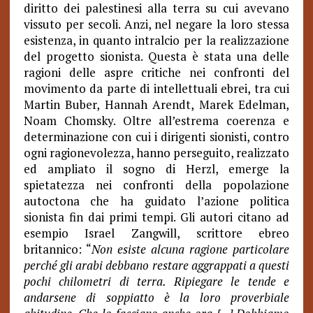
diritto dei palestinesi alla terra su cui avevano
vissuto per secoli. Anzi, nel negare la loro stessa
esistenza, in quanto intralcio per la realizzazione
del progetto sionista. Questa è stata una delle
ragioni delle aspre critiche nei confronti del
movimento da parte di intellettuali ebrei, tra cui
Martin Buber, Hannah Arendt, Marek Edelman,
Noam Chomsky. Oltre all’estrema coerenza e
determinazione con cui i dirigenti sionisti, contro
ogni ragionevolezza, hanno perseguito, realizzato
ed ampliato il sogno di Herzl, emerge la
spietatezza nei confronti della popolazione
autoctona che ha guidato l’azione politica
sionista fin dai primi tempi. Gli autori citano ad
esempio Israel Zangwill, scrittore ebreo
britannico: “
Non esiste alcuna ragione particolare
perché gli arabi debbano restare aggrappati a questi
pochi chilometri di terra. Ripiegare le tende e
andarsene di soppiatto è la loro proverbiale