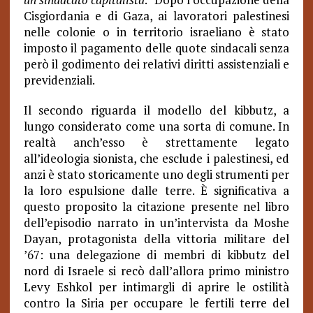
Cisgiordania e di Gaza, ai lavoratori palestinesi
nelle colonie o in territorio israeliano è stato
imposto il pagamento delle quote sindacali senza
però il godimento dei relativi diritti assistenziali e
previdenziali.
Il secondo riguarda il modello del kibbutz, a
lungo considerato come una sorta di comune. In
realtà anch’esso è strettamente legato
all’ideologia sionista, che esclude i palestinesi, ed
anzi è stato storicamente uno degli strumenti per
la loro espulsione dalle terre. È significativa a
questo proposito la citazione presente nel libro
dell’episodio narrato in un’intervista da Moshe
Dayan, protagonista della vittoria militare del
’67: una delegazione di membri di kibbutz del
nord di Israele si recò dall’allora primo ministro
Levy Eshkol per intimargli di aprire le ostilità
contro la Siria per occupare le fertili terre del