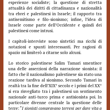
esperienze socialiste; la questione di stretta
attualità dei diritti di cittadinanza e nazionalità
tra ebrei e palestinesi in Israele; il rapporto tra
antisemitismo e filo-sionismo; infine, l’idea di
Israele come parte dell’Occidente e quindi dei
palestinesi come intrusi.
I capitoli-interviste sono sintetici ma ricchi di
notazioni e spunti interessanti. Per ragioni di
spazio mi limiterò a citarne solo alcuni.
Lo storico palestinese Salim Tamari smentisce
una delle asserzioni della narrazione sionista: il
fatto che il nazionalismo palestinese sia stato una
reazione tardiva al sionismo. Secondo Tamari in
realtà tra la fine dell’XIX° secolo e i primi del XX°
si era risvegliato tra i palestinesi un sentimento
nazionale anti-turco prima e antisionista poi. In
particolare divenne centrale la questione delle
terre: “
I sionisti compravano terreni per dare vita a