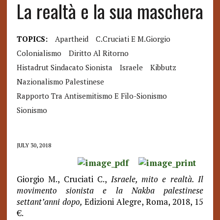
La realtà e la sua maschera
TOPICS:
Apartheid
C.cruciati E M.giorgio
Colonialismo
Diritto Al Ritorno
Histadrut Sindacato Sionista
Israele
Kibbutz
Nazionalismo Palestinese
Rapporto Tra Antisemitismo E Filo-Sionismo
Sionismo
JULY 30, 2018
Giorgio M., Cruciati C.,
Israele, mito e realtà. Il
movimento sionista e la Nakba palestinese
settant’anni dopo,
Edizioni Alegre, Roma, 2018, 15
€.