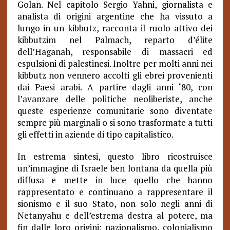
Golan. Nel capitolo Sergio Yahni, giornalista e
analista di origini argentine che ha vissuto a
lungo in un kibbutz, racconta il ruolo attivo dei
kibbutzim nel Palmach, reparto d’élite
dell’Haganah, responsabile di massacri ed
espulsioni di palestinesi. Inoltre per molti anni nei
kibbutz non vennero accolti gli ebrei provenienti
dai Paesi arabi. A partire dagli anni ‘80, con
l’avanzare delle politiche neoliberiste, anche
queste esperienze comunitarie sono diventate
sempre più marginali o si sono trasformate a tutti
gli effetti in aziende di tipo capitalistico.
In estrema sintesi, questo libro ricostruisce
un’immagine di Israele ben lontana da quella più
diffusa e mette in luce quello che hanno
rappresentato e continuano a rappresentare il
sionismo e il suo Stato, non solo negli anni di
Netanyahu e dell’estrema destra al potere, ma
fin dalle loro origini: nazionalismo, colonialismo