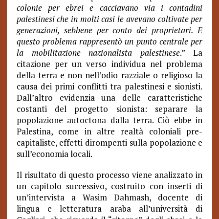
colonie per ebrei e cacciavano via i contadini
palestinesi che in molti casi le avevano coltivate per
generazioni, sebbene per conto dei proprietari. E
questo problema rappresentò un punto centrale per
la mobilitazione nazionalista palestinese
.” La
citazione per un verso individua nel problema
della terra e non nell’odio razziale o religioso la
causa dei primi conflitti tra palestinesi e sionisti.
Dall’altro evidenzia una delle caratteristiche
costanti del progetto sionista: separare la
popolazione autoctona dalla terra. Ciò ebbe in
Palestina, come in altre realtà coloniali pre-
capitaliste, effetti dirompenti sulla popolazione e
sull’economia locali.
Il risultato di questo processo viene analizzato in
un capitolo successivo, costruito con inserti di
un’intervista a Wasim Dahmash, docente di
lingua e letteratura araba all’università di