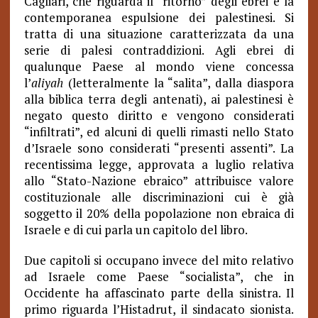
Cagliari, che riguarda il “ritorno” degli ebrei e la
contemporanea espulsione dei palestinesi. Si
tratta di una situazione caratterizzata da una
serie di palesi contraddizioni. Agli ebrei di
qualunque Paese al mondo viene concessa
l’
aliyah
(letteralmente la “salita”, dalla diaspora
alla biblica terra degli antenati), ai palestinesi è
negato questo diritto e vengono considerati
“infiltrati”, ed alcuni di quelli rimasti nello Stato
d’Israele sono considerati “presenti assenti”. La
recentissima legge, approvata a luglio relativa
allo “Stato-Nazione ebraico” attribuisce valore
costituzionale alle discriminazioni cui è già
soggetto il 20% della popolazione non ebraica di
Israele e di cui parla un capitolo del libro.
Due capitoli si occupano invece del mito relativo
ad Israele come Paese “socialista”, che in
Occidente ha affascinato parte della sinistra. Il
primo riguarda l’Histadrut, il sindacato sionista.