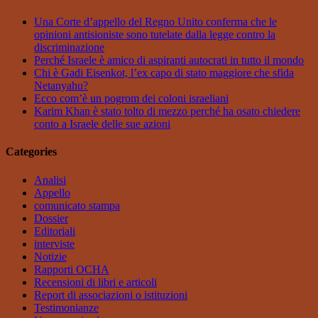
Una Corte d’appello del Regno Unito conferma che le
opinioni antisioniste sono tutelate dalla legge contro la
discriminazione
Perché Israele è amico di aspiranti autocrati in tutto il mondo
Chi è Gadi Eisenkot, l’ex capo di stato maggiore che sfida
Netanyahu?
Ecco com’è un pogrom dei coloni israeliani
Karim Khan è stato tolto di mezzo perché ha osato chiedere
conto a Israele delle sue azioni
Categories
Analisi
Appello
comunicato stampa
Dossier
Editoriali
interviste
Notizie
Rapporti OCHA
Recensioni di libri e articoli
Report di associazioni o istituzioni
Testimonianze