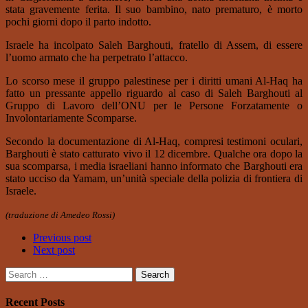
stata gravemente ferita. Il suo bambino, nato prematuro, è morto
pochi giorni dopo il parto indotto.
Israele ha incolpato Saleh Barghouti, fratello di Assem, di essere
l’uomo armato che ha perpetrato l’attacco.
Lo scorso mese il gruppo palestinese per i diritti umani Al-Haq ha
fatto un pressante appello riguardo al caso di Saleh Barghouti al
Gruppo di Lavoro dell’ONU per le Persone Forzatamente o
Involontariamente Scomparse.
Secondo la documentazione di Al-Haq, compresi testimoni oculari,
Barghouti è stato catturato vivo il 12 dicembre. Qualche ora dopo la
sua scomparsa, i media israeliani hanno informato che Barghouti era
stato ucciso da Yamam, un’unità speciale della polizia di frontiera di
Israele.
(traduzione di Amedeo Rossi)
Previous post
Next post
Search
for:
Recent Posts