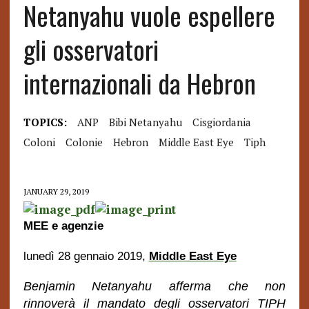
Netanyahu vuole espellere
gli osservatori
internazionali da Hebron
TOPICS:
ANP
Bibi Netanyahu
Cisgiordania
Coloni
Colonie
Hebron
Middle East Eye
Tiph
JANUARY 29, 2019
MEE e agenzie
lunedì 28 gennaio 2019,
Middle East Eye
Benjamin Netanyahu afferma che non
rinnoverà il mandato degli osservatori TIPH