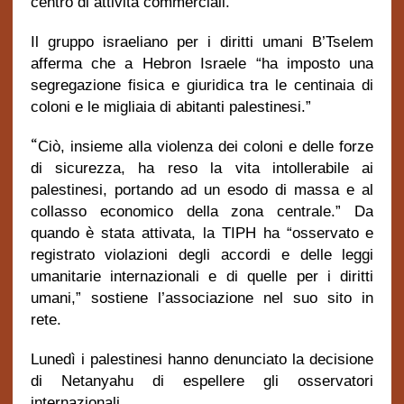
centro di attività commerciali.
Il gruppo israeliano per i diritti umani B’Tselem
afferma che a Hebron Israele “ha imposto una
segregazione fisica e giuridica tra le centinaia di
coloni e le migliaia di abitanti palestinesi.”
“
Ciò, insieme alla violenza dei coloni e delle forze
di sicurezza, ha reso la vita intollerabile ai
palestinesi, portando ad un esodo di massa e al
collasso economico della zona centrale.” Da
quando è stata attivata, la TIPH ha “osservato e
registrato violazioni degli accordi e delle leggi
umanitarie internazionali e di quelle per i diritti
umani,” sostiene l’associazione nel suo sito in
rete.
Lunedì i palestinesi hanno denunciato la decisione
di Netanyahu di espellere gli osservatori
internazionali.