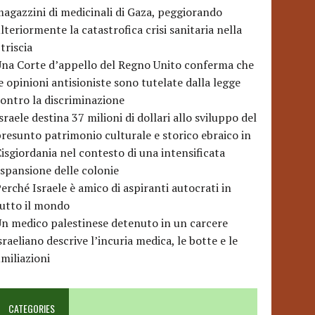
agazzini di medicinali di Gaza, peggiorando
lteriormente la catastrofica crisi sanitaria nella
triscia
na Corte d’appello del Regno Unito conferma che
e opinioni antisioniste sono tutelate dalla legge
ontro la discriminazione
sraele destina 37 milioni di dollari allo sviluppo del
resunto patrimonio culturale e storico ebraico in
isgiordania nel contesto di una intensificata
spansione delle colonie
erché Israele è amico di aspiranti autocrati in
utto il mondo
n medico palestinese detenuto in un carcere
sraeliano descrive l’incuria medica, le botte e le
miliazioni
CATEGORIES