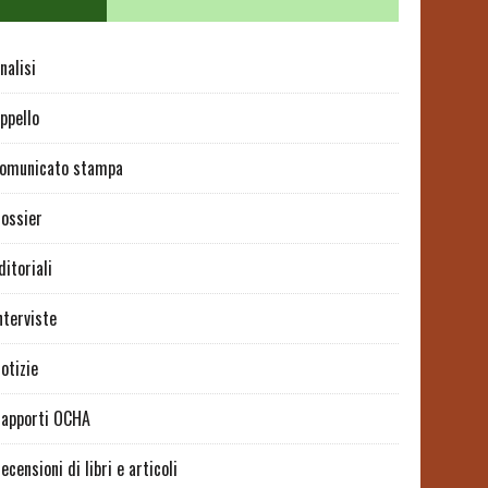
nalisi
ppello
omunicato stampa
ossier
ditoriali
nterviste
otizie
apporti OCHA
ecensioni di libri e articoli