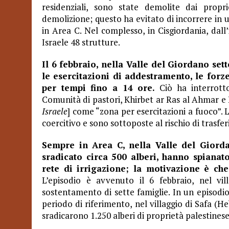
residenziali, sono state demolite dai propri
demolizione; questo ha evitato di incorrere in u
in Area C. Nel complesso, in Cisgiordania, dall
Israele 48 strutture.
Il 6 febbraio, nella Valle del Giordano sett
le esercitazioni di addestramento, le forze
per tempi fino a 14 ore.
Ciò ha interrotto
Comunità di pastori, Khirbet ar Ras al Ahmar e
Israele
] come “zona per esercitazioni a fuoco”. 
coercitivo e sono sottoposte al rischio di trasfe
Sempre in Area C, nella Valle del Giorda
sradicato circa 500 alberi, hanno spianat
rete di irrigazione; la motivazione è ch
L’episodio è avvenuto il 6 febbraio, nel vi
sostentamento di sette famiglie. In un episodio
periodo di riferimento, nel villaggio di Safa (He
sradicarono 1.250 alberi di proprietà palestinese