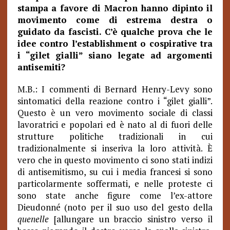
stampa a favore di Macron hanno dipinto il
movimento come di estrema destra o
guidato da fascisti. C’è qualche prova che le
idee contro l’establishment o cospirative tra
i “gilet gialli” siano legate ad argomenti
antisemiti?
M.B.: I commenti di Bernard Henry-Levy sono
sintomatici della reazione contro i “gilet gialli”.
Questo è un vero movimento sociale di classi
lavoratrici e popolari ed è nato al di fuori delle
strutture politiche tradizionali in cui
tradizionalmente si inseriva la loro attività. È
vero che in questo movimento ci sono stati indizi
di antisemitismo, su cui i media francesi si sono
particolarmente soffermati, e nelle proteste ci
sono state anche figure come l’ex-attore
Dieudonné (noto per il suo uso del gesto della
quenelle
[allungare un braccio sinistro verso il