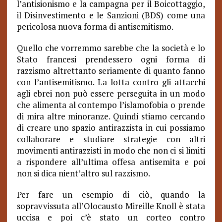
l’antisionismo e la campagna per il Boicottaggio,
il Disinvestimento e le Sanzioni (BDS) come una
pericolosa nuova forma di antisemitismo.
Quello che vorremmo sarebbe che la società e lo
Stato francesi prendessero ogni forma di
razzismo altrettanto seriamente di quanto fanno
con l’antisemitismo. La lotta contro gli attacchi
agli ebrei non può essere perseguita in un modo
che alimenta al contempo l’islamofobia o prende
di mira altre minoranze. Quindi stiamo cercando
di creare uno spazio antirazzista in cui possiamo
collaborare e studiare strategie con altri
movimenti antirazzisti in modo che non ci si limiti
a rispondere all’ultima offesa antisemita e poi
non si dica nient’altro sul razzismo.
Per fare un esempio di ciò, quando la
sopravvissuta all’Olocausto Mireille Knoll è stata
uccisa e poi c’è stato un corteo contro