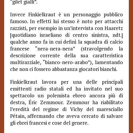
“gilet gialli”.
Invece Finkielkraut è un personaggio pubblico
famoso. In effetti lui stesso è noto per attacchi
razzisti, per esempio in un’intervista con Haaretz
[quotidiano israeliano di centro sinistra, ndt.]
qualche anno fa in cui definì la squadra di calcio
francese “nera-nera-nera” (stravolgendo la
descrizione corrente della sua caratteristica
multirazziale, “bianco-nero-arabo”), lamentando
che non ci fossero abbastanza giocatori bianchi.
Finkielkraut lavora per una delle principali
emittenti radio statali ed ha invitato nel suo
spettacolo un polemista ebreo ancora più di
destra, Éric Zemmour. Zemmour ha riabilitato
l’eredità del regime di Vichy del maresciallo
Pétain, affermando che aveva cercato di salvare
gli ebrei francesi e cose del genere.