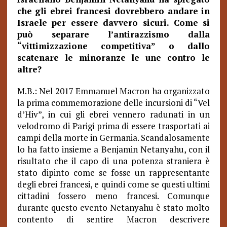
che gli ebrei francesi dovrebbero andare in
Israele per essere davvero sicuri. Come si
può separare l’antirazzismo dalla
“vittimizzazione competitiva” o dallo
scatenare le minoranze le une contro le
altre?
M.B.: Nel 2017 Emmanuel Macron ha organizzato
la prima commemorazione delle incursioni di “Vel
d’Hiv”, in cui gli ebrei vennero radunati in un
velodromo di Parigi prima di essere trasportati ai
campi della morte in Germania. Scandalosamente
lo ha fatto insieme a Benjamin Netanyahu, con il
risultato che il capo di una potenza straniera è
stato dipinto come se fosse un rappresentante
degli ebrei francesi, e quindi come se questi ultimi
cittadini fossero meno francesi. Comunque
durante questo evento Netanyahu è stato molto
contento di sentire Macron descrivere