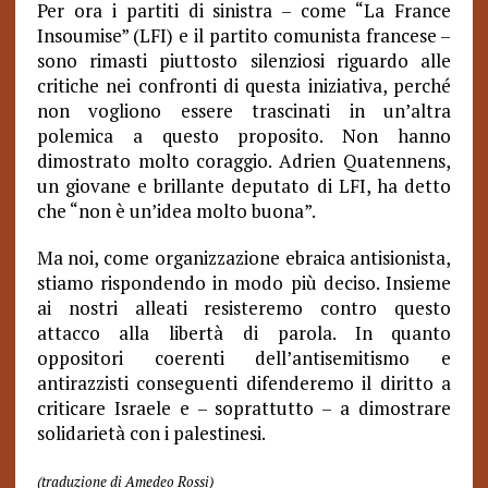
Per ora i partiti di sinistra – come “La France
Insoumise” (LFI) e il partito comunista francese –
sono rimasti piuttosto silenziosi riguardo alle
critiche nei confronti di questa iniziativa, perché
non vogliono essere trascinati in un’altra
polemica a questo proposito. Non hanno
dimostrato molto coraggio. Adrien Quatennens,
un giovane e brillante deputato di LFI, ha detto
che “non è un’idea molto buona”.
Ma noi, come organizzazione ebraica antisionista,
stiamo rispondendo in modo più deciso. Insieme
ai nostri alleati resisteremo contro questo
attacco alla libertà di parola. In quanto
oppositori coerenti dell’antisemitismo e
antirazzisti conseguenti difenderemo il diritto a
criticare Israele e – soprattutto – a dimostrare
solidarietà con i palestinesi.
(traduzione di Amedeo Rossi)