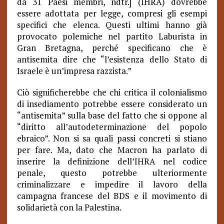
da 31 Paesi membri, ndtr.] (IHRA) dovrebbe
essere adottata per legge, compresi gli esempi
specifici che elenca. Questi ultimi hanno già
provocato polemiche nel partito Laburista in
Gran Bretagna, perché specificano che è
antisemita dire che “l’esistenza dello Stato di
Israele è un’impresa razzista.”
Ciò significherebbe che chi critica il colonialismo
di insediamento potrebbe essere considerato un
“antisemita” sulla base del fatto che si oppone al
“diritto all’autodeterminazione del popolo
ebraico”. Non si sa quali passi concreti si stiano
per fare. Ma, dato che Macron ha parlato di
inserire la definizione dell’IHRA nel codice
penale, questo potrebbe ulteriormente
criminalizzare e impedire il lavoro della
campagna francese del BDS e il movimento di
solidarietà con la Palestina.