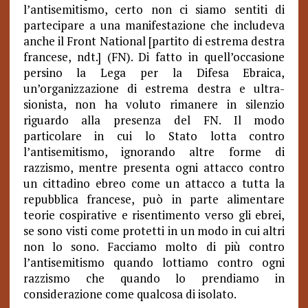
l’antisemitismo, certo non ci siamo sentiti di
partecipare a una manifestazione che includeva
anche il Front National [partito di estrema destra
francese, ndt.] (FN). Di fatto in quell’occasione
persino la Lega per la Difesa Ebraica,
un’organizzazione di estrema destra e ultra-
sionista, non ha voluto rimanere in silenzio
riguardo alla presenza del FN. Il modo
particolare in cui lo Stato lotta contro
l’antisemitismo, ignorando altre forme di
razzismo, mentre presenta ogni attacco contro
un cittadino ebreo come un attacco a tutta la
repubblica francese, può in parte alimentare
teorie cospirative e risentimento verso gli ebrei,
se sono visti come protetti in un modo in cui altri
non lo sono. Facciamo molto di più contro
l’antisemitismo quando lottiamo contro ogni
razzismo che quando lo prendiamo in
considerazione come qualcosa di isolato.