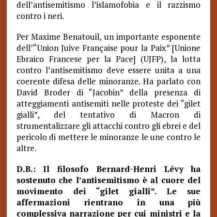
dell’antisemitismo l’islamofobia e il razzismo
contro i neri.
Per Maxime Benatouil, un importante esponente
dell’“Union Juive Française pour la Paix” [Unione
Ebraico Francese per la Pace] (UJFP), la lotta
contro l’antisemitismo deve essere unita a una
coerente difesa delle minoranze. Ha parlato con
David Broder di “Jacobin” della presenza di
atteggiamenti antisemiti nelle proteste dei “gilet
gialli”, del tentativo di Macron di
strumentalizzare gli attacchi contro gli ebrei e del
pericolo di mettere le minoranze le une contro le
altre.
D.B.: Il filosofo Bernard-Henri Lévy ha
sostenuto che l’antisemitismo è al cuore del
movimento dei “gilet gialli”. Le sue
affermazioni rientrano in una più
complessiva narrazione per cui ministri e la