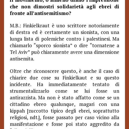
che non dimostri solidarietà agli ebrei di
fronte all’antisemitismo?
M.B.: Finkielkraut è uno scrittore notoriamente
di destra ed è certamente un sionista, con una
lunga lista di polemiche contro i palestinesi. Ma
chiamarlo “sporco sionista” o dire “tornatene a
Tel Aviv” può chiaramente avere una dimensione
antisemita.
Oltre che riconoscere questo, è anche il caso di
chiarire due cose su Finkielkaut e su questo
incidente. Ha immediatamente tentato di
strumentalizzarlo come se lui fosse un
antirazzista. Ma non è stato affatto come se un
cittadino ebreo qualunque, magari con una
kippah [zuccotto tipico degli ebrei, soprattutto
religiosi, ndt.], fosse passato per caso vicino alla
manifestazione e fosse poi stato aggredito da