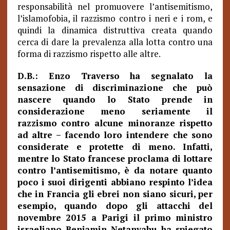
responsabilità nel promuovere l’antisemitismo,
l’islamofobia, il razzismo contro i neri e i rom, e
quindi la dinamica distruttiva creata quando
cerca di dare la prevalenza alla lotta contro una
forma di razzismo rispetto alle altre.
D.B.: Enzo Traverso ha segnalato la
sensazione di discriminazione che può
nascere quando lo Stato prende in
considerazione meno seriamente il
razzismo contro alcune minoranze rispetto
ad altre – facendo loro intendere che sono
considerate e protette di meno. Infatti,
mentre lo Stato francese proclama di lottare
contro l’antisemitismo, è da notare quanto
poco i suoi dirigenti abbiano respinto l’idea
che in Francia gli ebrei non siano sicuri, per
esempio, quando dopo gli attacchi del
novembre 2015 a Parigi il primo ministro
israeliano Benjamin Netanyahu ha spiegato