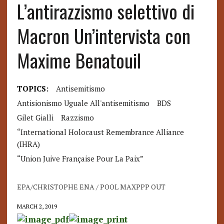
L’antirazzismo selettivo di
Macron Un’intervista con
Maxime Benatouil
TOPICS:
Antisemitismo
Antisionismo Uguale All'antisemitismo
BDS
Gilet Gialli
Razzismo
“International Holocaust Remembrance Alliance
(IHRA)
“Union Juive Française Pour La Paix”
EPA/CHRISTOPHE ENA / POOL MAXPPP OUT
MARCH 2, 2019