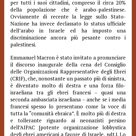
per tutti i suoi cittadini, compreso il circa 20%
della popolazione che è arabo-palestinese.
Ovviamente di recente la legge sullo Stato-
Nazione ha invece declassato lo status ufficiale
dell’arabo in Israele ed ha imposto una
discriminazione ancora più pesante contro i
palestinesi.
Emmanuel Macron è stato invitato a pronunciare
il discorso inaugurale della cena del Consiglio
delle Organizzazioni Rappresentative degli Ebrei
(CRIF), che, nonostante un passato più di sinistra,
è diventato molto di destra e una forza filo-
israeliana tra gli ebrei francesi – quasi una
seconda ambasciata israeliana – anche se i media
francesi spesso lo presentano come la voce di
tutta la “comunità ebraica”. È molto più di destra
e tollerante riguardo ai neonazisti persino
dell’AIPAC [potente organizzazione lobbystica
degli ebrei americani a favore di Israele, ndt.]. Lo