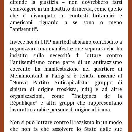
difende la giustizia – non dovrebbero farsi
coinvolgere in un dibattito di merda, come quello
che è divampato in contesti britannici e
americani, riguardo a se sono o meno
“antisemiti”.
Invece noi di UJFP martedì abbiamo contribuito a
organizzare una manifestazione separata che ha
insistito sulla necessità di lottare contro
l’antisemitismo come parte di un antirazzismo
coerente. La manifestazione nel quartiere di
Menilmontant a Parigi si è tenuta insieme al
“Nuovo Partito Anticapitalista” [gruppo di
sinistra di origine troskista, ndt.] e ad altre
organizzazioni, come “Indigènes de la
République” e altri gruppi che rappresentano
lavoratori arabi e persone di origine africana.
Non si può lottare contro il razzismo in un modo
che non fa che assolvere lo Stato dalle sue