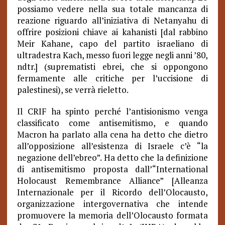
possiamo vedere nella sua totale mancanza di
reazione riguardo all’iniziativa di Netanyahu di
offrire posizioni chiave ai kahanisti [dal rabbino
Meir Kahane, capo del partito israeliano di
ultradestra Kach, messo fuori legge negli anni ’80,
ndtr.] (suprematisti ebrei, che si oppongono
fermamente alle critiche per l’uccisione di
palestinesi), se verrà rieletto.
Il CRIF ha spinto perché l’antisionismo venga
classificato come antisemitismo, e quando
Macron ha parlato alla cena ha detto che dietro
all’opposizione all’esistenza di Israele c’è “la
negazione dell’ebreo”. Ha detto che la definizione
di antisemitismo proposta dall’“International
Holocaust Remembrance Alliance” [Alleanza
Internazionale per il Ricordo dell’Olocausto,
organizzazione intergovernativa che intende
promuovere la memoria dell’Olocausto formata