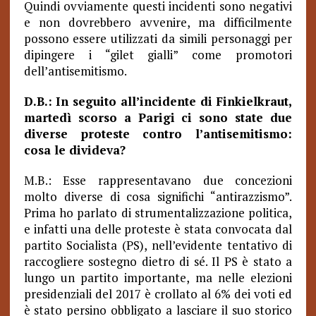
Quindi ovviamente questi incidenti sono negativi
e non dovrebbero avvenire, ma difficilmente
possono essere utilizzati da simili personaggi per
dipingere i “gilet gialli” come promotori
dell’antisemitismo.
D.B.: In seguito all’incidente di Finkielkraut,
martedì scorso a Parigi ci sono state due
diverse proteste contro l’antisemitismo:
cosa le divideva?
M.B.: Esse rappresentavano due concezioni
molto diverse di cosa significhi “antirazzismo”.
Prima ho parlato di strumentalizzazione politica,
e infatti una delle proteste è stata convocata dal
partito Socialista (PS), nell’evidente tentativo di
raccogliere sostegno dietro di sé. Il PS è stato a
lungo un partito importante, ma nelle elezioni
presidenziali del 2017 è crollato al 6% dei voti ed
è stato persino obbligato a lasciare il suo storico