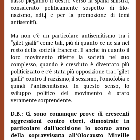
basso piegando il destro verso la spalla sinistra,
considerato politicamente sospetto di filo-
nazismo, ndt.] e per la promozione di temi
antisemiti).
Ma non c’è un particolare antisemitismo tra i
“gilet gialli” come tali, più di quanto ce ne sia nel
resto della società francese. E anche in quanto il
loro movimento riflette la società nel suo
complesso, quando è cresciuto è diventato più
politicizzato e c’è stata più opposizione tra i “gilet
gialli” contro il razzismo, il sessismo, l’omofobia e
quindi l’antisemitismo. In questo senso, lo
sviluppo politico del movimento è stato
veramente sorprendente.
D.B.: Ci sono comunque prove di crescenti
aggressioni contro ebrei, dimostrate in
particolare dall’uccisione lo scorso anno
della sopravvissuta all’Olocausto
Mireille