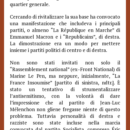
quartier generale.
Cercando di rivitalizzare la sua base ha convocato
una manifestazione che includeva i principali
partiti, o almeno “La République en Marche” di
Emmanuel Macron e i “Republicains”, di destra.
La dimostrazione era un modo per mettere
insieme i partiti politici di centro e di destra.
Non sono stati invitati non solo il
“Rassemblement national” (ex–Front National) di
Marine Le Pen, ma neppure, inizialmente, “La
France Insoumise” [partito di sinistra, ndtr.]. È
stato un tentativo di strumentalizzare
l’antisemitismo, con la volontà di dare
l’impressione che al partito di Jean-Luc
Mélenchon non gliene fregasse niente di questo
problema. Tuttavia personalità di destra e
razziste sono state incluse nella marcia
convocata dal partito Socialista, compreso Éric