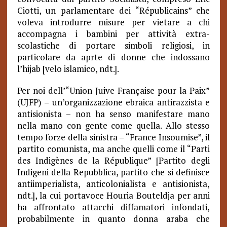
Ciotti, un parlamentare dei “Républicains” che
voleva introdurre misure per vietare a chi
accompagna i bambini per attività extra-
scolastiche di portare simboli religiosi, in
particolare da aprte di donne che indossano
l’hijab [velo islamico, ndt.].
Per noi dell’“Union Juive Française pour la Paix”
(UJFP) – un’organizzazione ebraica antirazzista e
antisionista – non ha senso manifestare mano
nella mano con gente come quella. Allo stesso
tempo forze della sinistra – “France Insoumise”, il
partito comunista, ma anche quelli come il “Parti
des Indigènes de la République” [Partito degli
Indigeni della Repubblica, partito che si definisce
antiimperialista, anticolonialista e antisionista,
ndt.], la cui portavoce Houria Bouteldja per anni
ha affrontato attacchi diffamatori infondati,
probabilmente in quanto donna araba che