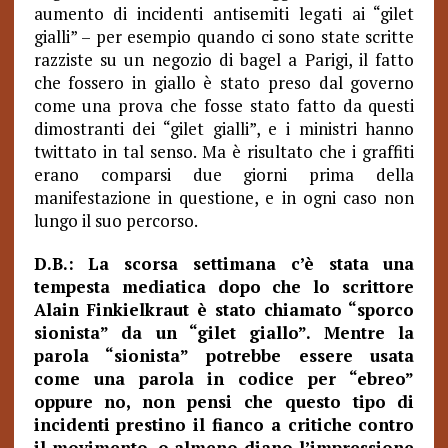
aumento di incidenti antisemiti legati ai “gilet
gialli” – per esempio quando ci sono state scritte
razziste su un negozio di bagel a Parigi, il fatto
che fossero in giallo è stato preso dal governo
come una prova che fosse stato fatto da questi
dimostranti dei “gilet gialli”, e i ministri hanno
twittato in tal senso. Ma è risultato che i graffiti
erano comparsi due giorni prima della
manifestazione in questione, e in ogni caso non
lungo il suo percorso.
D.B.: La scorsa settimana c’è stata una
tempesta mediatica dopo che lo scrittore
Alain Finkielkraut è stato chiamato “sporco
sionista” da un “gilet giallo”. Mentre la
parola “sionista” potrebbe essere usata
come una parola in codice per “ebreo”
oppure no, non pensi che questo tipo di
incidenti prestino il fianco a critiche contro
il movimento, o almeno diano l’impressione