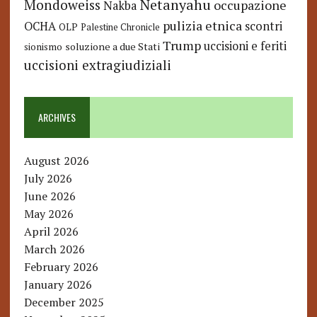
Netanyahu
Mondoweiss
occupazione
Nakba
pulizia etnica
OCHA
scontri
OLP
Palestine Chronicle
Trump
uccisioni e feriti
soluzione a due Stati
sionismo
uccisioni extragiudiziali
ARCHIVES
August 2026
July 2026
June 2026
May 2026
April 2026
March 2026
February 2026
January 2026
December 2025