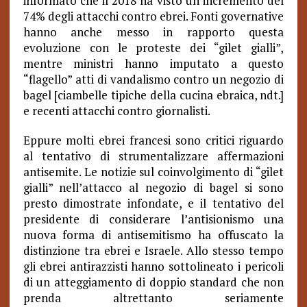
informato che il 2018 ha visto un incremento del
74% degli attacchi contro ebrei. Fonti governative
hanno anche messo in rapporto questa
evoluzione con le proteste dei “gilet gialli”,
mentre ministri hanno imputato a questo
“flagello” atti di vandalismo contro un negozio di
bagel [ciambelle tipiche della cucina ebraica, ndt.]
e recenti attacchi contro giornalisti.
Eppure molti ebrei francesi sono critici riguardo
al tentativo di strumentalizzare affermazioni
antisemite. Le notizie sul coinvolgimento di “gilet
gialli” nell’attacco al negozio di bagel si sono
presto dimostrate infondate, e il tentativo del
presidente di considerare l’antisionismo una
nuova forma di antisemitismo ha offuscato la
distinzione tra ebrei e Israele. Allo stesso tempo
gli ebrei antirazzisti hanno sottolineato i pericoli
di un atteggiamento di doppio standard che non
prenda altrettanto seriamente