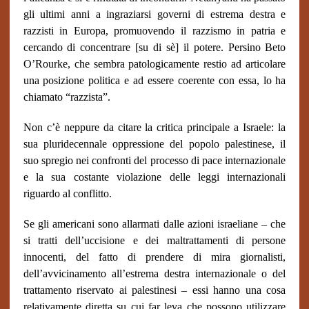
gli ultimi anni a ingraziarsi governi di estrema destra e
razzisti in Europa, promuovendo il razzismo in patria e
cercando di concentrare [su di sè] il potere. Persino Beto
O’Rourke, che sembra patologicamente restio ad articolare
una posizione politica e ad essere coerente con essa, lo ha
chiamato “razzista”.
Non c’è neppure da citare la critica principale a Israele: la
sua pluridecennale oppressione del popolo palestinese, il
suo spregio nei confronti del processo di pace internazionale
e la sua costante violazione delle leggi internazionali
riguardo al conflitto.
Se gli americani sono allarmati dalle azioni israeliane – che
si tratti dell’uccisione e dei maltrattamenti di persone
innocenti, del fatto di prendere di mira giornalisti,
dell’avvicinamento all’estrema destra internazionale o del
trattamento riservato ai palestinesi – essi hanno una cosa
relativamente diretta su cui far leva che possono utilizzare