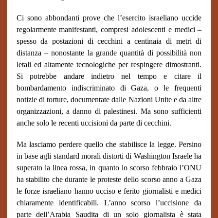
Ci sono abbondanti prove che l’esercito israeliano uccide
regolarmente manifestanti, compresi adolescenti e medici –
spesso da postazioni di cecchini a centinaia di metri di
distanza – nonostante la grande quantità di possibilità non
letali ed altamente tecnologiche per respingere dimostranti.
Si potrebbe andare indietro nel tempo e citare il
bombardamento indiscriminato di Gaza, o le frequenti
notizie di torture, documentate dalle Nazioni Unite e da altre
organizzazioni, a danno di palestinesi. Ma sono sufficienti
anche solo le recenti uccisioni da parte di cecchini.
Ma lasciamo perdere quello che stabilisce la legge. Persino
in base agli standard morali distorti di Washington Israele ha
superato la linea rossa, in quanto lo scorso febbraio l’ONU
ha stabilito che durante le proteste dello scorso anno a Gaza
le forze israeliano hanno ucciso e ferito giornalisti e medici
chiaramente identificabili. L’anno scorso l’uccisione da
parte dell’Arabia Saudita di un solo giornalista è stata