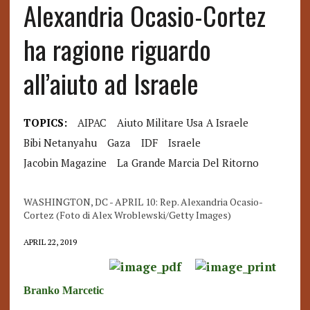
Alexandria Ocasio-Cortez
ha ragione riguardo
all’aiuto ad Israele
TOPICS:
AIPAC
Aiuto Militare Usa A Israele
Bibi Netanyahu
Gaza
IDF
Israele
Jacobin Magazine
La Grande Marcia Del Ritorno
WASHINGTON, DC - APRIL 10: Rep. Alexandria Ocasio-
Cortez (Foto di Alex Wroblewski/Getty Images)
APRIL 22, 2019
Branko Marcetic