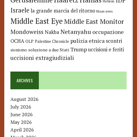
IDF
Hebron
Israele
la grande marcia del ritorno
Maan news
Middle East Eye
Middle East Monitor
Netanyahu
Mondoweiss
occupazione
Nakba
pulizia etnica
OCHA
scontri
OLP
Palestine Chronicle
Trump
uccisioni e feriti
soluzione a due Stati
sionismo
uccisioni extragiudiziali
ARCHIVES
August 2026
July 2026
June 2026
May 2026
April 2026