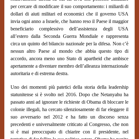
per cercare di modificare il suo comportamento: i miliardi di
dollari di aiuti militari ed economici che il governo USA
invia ogni anno a Israele, che hanno reso il Paese il maggior
beneficiario complessivo dell’assistenza degli USA
all’estero dalla Seconda Guerra Mondiale e rappresenta
circa un quinto del bilancio nazionale per la difesa. Non c’è
nessun altro Paese al mondo che abbia questo tipo di
accordo, ancora meno uno Stato di apartheid che ambisce
apertamente a diventare membro dell’alleanza internazionale
autoritaria e di estrema destra.
Uno dei momenti più patetici della storia della leadership
statunitense si è svolto nel 2016. Dopo che Netanyahu ha
passato anni ad ignorare le richieste di Obama di bloccare le
colonie illegali, ha cercato silenziosamente di far eleggere il
suo avversario nel 2012 e ha fatto un discorso senza
precedenti e universalmente criticato al Congresso, che non
si è mai preoccupato di chiarire con il presidente, nel