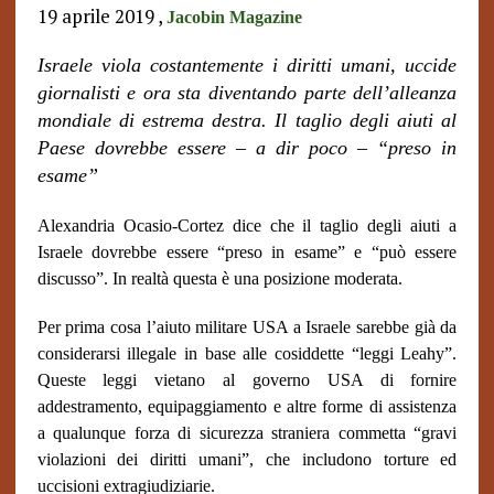
19 aprile 2019 ,
Jacobin Magazine
Israele viola costantemente i diritti umani, uccide
giornalisti e ora sta diventando parte dell’alleanza
mondiale di estrema destra. Il taglio degli aiuti al
Paese dovrebbe essere – a dir poco – “preso in
esame”
Alexandria Ocasio-Cortez dice che il taglio degli aiuti a
Israele dovrebbe essere “preso in esame” e “può essere
discusso”. In realtà questa è una posizione moderata.
Per prima cosa l’aiuto militare USA a Israele sarebbe già da
considerarsi illegale in base alle cosiddette “leggi Leahy”.
Queste leggi vietano al governo USA di fornire
addestramento, equipaggiamento e altre forme di assistenza
a qualunque forza di sicurezza straniera commetta “gravi
violazioni dei diritti umani”, che includono torture ed
uccisioni extragiudiziarie.