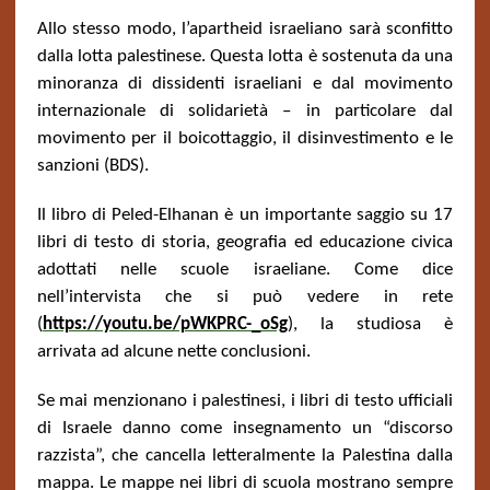
Allo stesso modo, l’apartheid israeliano sarà sconfitto
dalla lotta palestinese. Questa lotta è sostenuta da una
minoranza di dissidenti israeliani e dal movimento
internazionale di solidarietà – in particolare dal
movimento per il boicottaggio, il disinvestimento e le
sanzioni (BDS).
Il libro di Peled-Elhanan è un importante saggio su 17
libri di testo di storia, geografia ed educazione civica
adottati nelle scuole israeliane. Come dice
nell’intervista che si può vedere in rete
(
https://youtu.be/pWKPRC-_oSg
), la studiosa è
arrivata ad alcune nette conclusioni.
Se mai menzionano i palestinesi, i libri di testo ufficiali
di Israele danno come insegnamento un “discorso
razzista”, che cancella letteralmente la Palestina dalla
mappa. Le mappe nei libri di scuola mostrano sempre