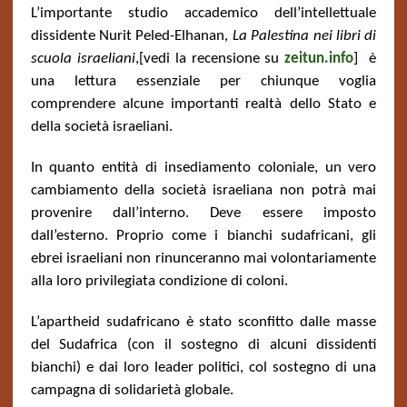
L’importante studio accademico del
l’
intellettuale
dissidente Nurit Peled-Elhanan,
La Palestina nei libri di
scuola israeliani
,[vedi la recensione su
zeitun.info
] è
una lettura essenziale per chiunque voglia
comprendere alcune importanti realtà dello Stato e
della società israeliani.
In quanto entità di insediamento coloniale, un vero
cambiamento della società israeliana non potrà mai
provenire dall’interno. Deve essere imposto
dall’esterno. Proprio come i bianchi sudafricani, gli
ebrei israeliani non rinunceranno mai volontariamente
alla loro privilegiata condizione di coloni.
L’apartheid sudafricano è stato sconfitto dalle masse
del Sudafrica (con il sostegno di alcuni dissidenti
bianchi) e dai loro leader politici, col sostegno di una
campagna di solidarietà globale.