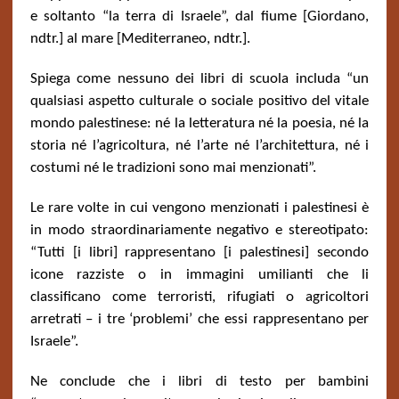
e soltanto “la terra di Israele”, dal fiume [Giordano,
ndtr.] al mare [Mediterraneo, ndtr.].
Spiega come nessuno dei libri di scuola includa “un
qualsiasi aspetto culturale o sociale positivo del vitale
mondo palestinese: né la letteratura né la poesia, né la
storia né l’agricoltura, né l’arte né l’architettura, né i
costumi né le tradizioni sono mai menzionati”.
Le rare volte in cui vengono menzionati i palestinesi è
in modo straordinariamente negativo e stereotipato:
“Tutti [i libri] rappresentano [i palestinesi] secondo
icone razziste o in immagini umilianti che li
classificano come terroristi, rifugiati o agricoltori
arretrati – i tre ‘problemi’ che essi rappresentano per
Israele”.
Ne conclude che i libri di testo per bambini