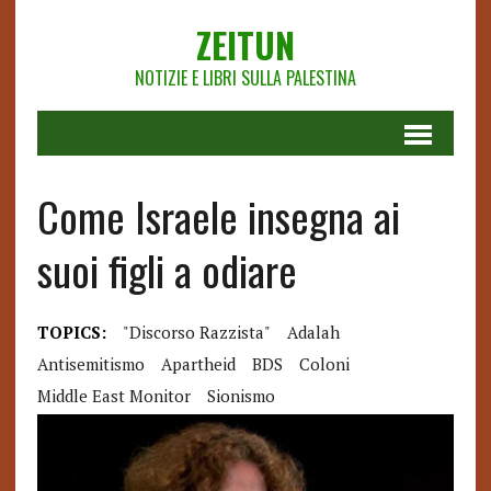
ZEITUN
NOTIZIE E LIBRI SULLA PALESTINA
Come Israele insegna ai
suoi figli a odiare
TOPICS:
"discorso Razzista"
Adalah
Antisemitismo
Apartheid
BDS
Coloni
Middle East Monitor
Sionismo