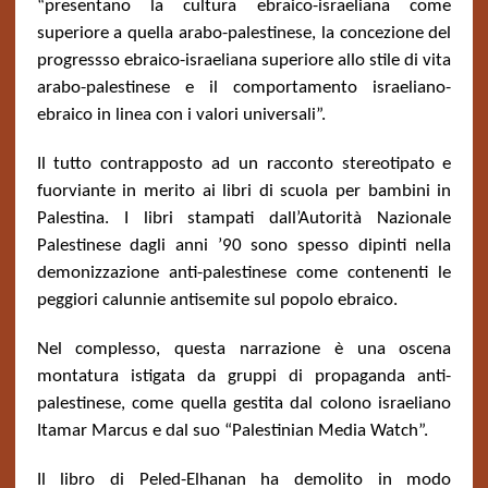
“presentano la cultura ebraico-israeliana come
superiore a quella arabo-palestinese, la concezione del
progressso ebraico-israeliana superiore allo stile di vita
arabo-palestinese e il comportamento israeliano-
ebraico in linea con i valori universali”.
Il tutto contrapposto ad un racconto stereotipato e
fuorviante in merito ai libri di scuola per bambini in
Palestina. I libri stampati dall’Autorità Nazionale
Palestinese dagli anni ’90 sono spesso dipinti nella
demonizzazione anti-palestinese come contenenti le
peggiori calunnie antisemite sul popolo ebraico.
Nel complesso, questa narrazione è una oscena
montatura istigata da gruppi di propaganda anti-
palestinese, come quella gestita dal colono israeliano
Itamar Marcus e dal suo “Palestinian Media Watch”.
Il libro di Peled-Elhanan ha demolito in modo