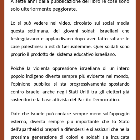
A sette anni dalla pubblicazione del libro le cose sono
solo ulteriormente peggiorate.
Lo si può vedere nel video, circolato sui social media
questa settimana, dei giovani soldati israeliani che
festeggiavano e applaudivano dopo aver fatto saltare le
case palestinesi a est di Gerusalemme. Quei soldati sono
proprio il prodotto del sistema educativo israeliano.
Poiché la violenta oppressione israeliana di un intero
popolo indigeno diventa sempre più evidente nel mondo,
l’opinione pubblica si sta progressivamente spostando
contro Israele, anche negli Stati Uniti tra gli elettori già
sostenitori e la base attivista del Partito Democratico.
Dato che Israele può contare sempre meno sull’appoggio
esterno, diventa sempre più importante che lo Stato
dell’apartheid si prepari a difendersi e si assicuri che nella
prossima generazione di coloni e soldati sia inculcata