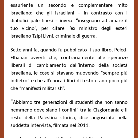
esauriente un secondo e complementare mito
israeliano: che gli israeliani – in contrasto con i
diabolici palestinesi – invece “insegnano ad amare il
tuo vicino”, per citare l’ex ministro degli esteri
israeliano Tzipi Livni, criminale di guerra.
Sette anni fa, quando fu pubblicato il suo libro, Peled-
Elhanan avvertì che, contrariamente alle speranze
liberali di cambiamento dall’interno della società
israeliana, le cose si stavano muovendo “sempre più
indietro” e che all’epoca i libri di testo erano poco più
che “manifesti militaristi”.
“
Abbiamo tre generazioni di studenti che non sanno
nemmeno dove siano i confini” tra la Cisgiordania e il
resto della Palestina storica, dice angosciata nella
suddetta intervista, filmata nel 2011.