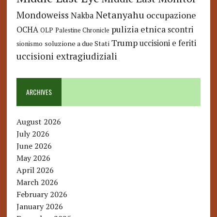
Netanyahu
Mondoweiss
occupazione
Nakba
pulizia etnica
OCHA
scontri
OLP
Palestine Chronicle
Trump
uccisioni e feriti
soluzione a due Stati
sionismo
uccisioni extragiudiziali
ARCHIVES
August 2026
July 2026
June 2026
May 2026
April 2026
March 2026
February 2026
January 2026