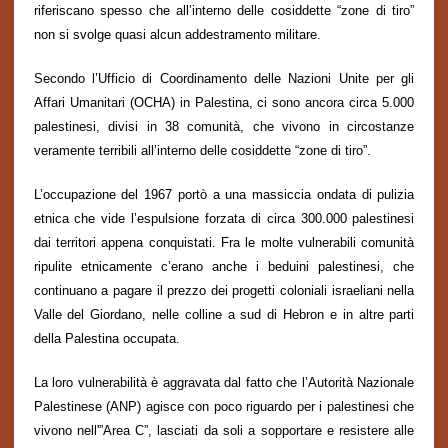
riferiscano spesso che all’interno delle cosiddette “zone di tiro”
non si svolge quasi alcun addestramento militare.
Secondo l’Ufficio di Coordinamento delle Nazioni Unite per gli
Affari Umanitari (OCHA) in Palestina, ci sono ancora circa 5.000
palestinesi, divisi in 38 comunità, che vivono in circostanze
veramente terribili all’interno delle cosiddette “zone di tiro”.
L’occupazione del 1967 portò a una massiccia ondata di pulizia
etnica che vide l’espulsione forzata di circa 300.000 palestinesi
dai territori appena conquistati. Fra le molte vulnerabili comunità
ripulite etnicamente c’erano anche i beduini palestinesi, che
continuano a pagare il prezzo dei progetti coloniali israeliani nella
Valle del Giordano, nelle colline a sud di Hebron e in altre parti
della Palestina occupata.
La loro vulnerabilità è aggravata dal fatto che l’Autorità Nazionale
Palestinese (ANP) agisce con poco riguardo per i palestinesi che
vivono nell'”Area C”, lasciati da soli a sopportare e resistere alle