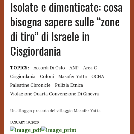
Isolate e dimenticate: cosa
bisogna sapere sulle “zone
di tiro” di Israele in
Cisgiordania
TOPICS:
Accordi Di Oslo
ANP
Area C
Cisgiordania
Coloni
Masafer Yatta
OCHA
Palestine Chronicle
Pulizia Etnica
Violazione Quarta Convenzione Di Ginevra
Un alloggio precario del villaggio Masafer-Yatta
JANUARY 19, 2020