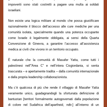
impoveriti sono stati costretti a pagare una multa ai soldati
israeliani.
Non esiste una logica militare al mondo che possa giustificare
razionalmente il blocco dell’accesso alle cure mediche per una
comunità isolata, specialmente quando una potenza occupante
come Israele è legalmente obbligata, ai sensi della Quarta
Convenzione di Ginevra, a garantire l’accesso all’assistenza
medica ai civili che vivono in un territorio occupato.
È naturale che la comunità di Masafer Yatta, come tutti i
palestinesi nell'”Area C” e nell’intera Cisgiordania, si senta
trascurata – e apertamente tradita – dalla comunità internazionale
e dalla propria leadership collaborazionista.
Ma c’è qualcosa di più che rende il villaggio di Masafer Yatta
veramente unico, guadagnandogli la sfortunata definizione di
bantustan [territori formalmente autogovernati dalla popolazione
di colore nel Sudafrica dell’apartheid, ndtr.] all’interno di un