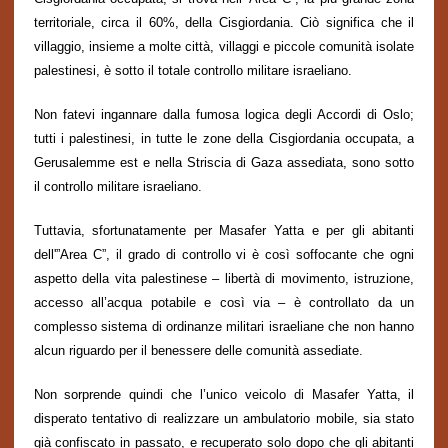
territoriale, circa il 60%, della Cisgiordania. Ciò significa che il
villaggio, insieme a molte città, villaggi e piccole comunità isolate
palestinesi, è sotto il totale controllo militare israeliano.
Non fatevi ingannare dalla fumosa logica degli Accordi di Oslo;
tutti i palestinesi, in tutte le zone della Cisgiordania occupata, a
Gerusalemme est e nella Striscia di Gaza assediata, sono sotto
il controllo militare israeliano.
Tuttavia, sfortunatamente per Masafer Yatta e per gli abitanti
dell'”Area C”, il grado di controllo vi è così soffocante che ogni
aspetto della vita palestinese – libertà di movimento, istruzione,
accesso all’acqua potabile e così via – è controllato da un
complesso sistema di ordinanze militari israeliane che non hanno
alcun riguardo per il benessere delle comunità assediate.
Non sorprende quindi che l’unico veicolo di Masafer Yatta, il
disperato tentativo di realizzare un ambulatorio mobile, sia stato
già confiscato in passato, e recuperato solo dopo che gli abitanti