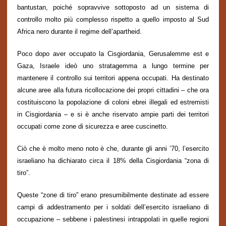
bantustan, poiché sopravvive sottoposto ad un sistema di
controllo molto più complesso rispetto a quello imposto al Sud
Africa nero durante il regime dell’apartheid.
Poco dopo aver occupato la Cisgiordania, Gerusalemme est e
Gaza, Israele ideò uno stratagemma a lungo termine per
mantenere il controllo sui territori appena occupati. Ha destinato
alcune aree alla futura ricollocazione dei propri cittadini – che ora
costituiscono la popolazione di coloni ebrei illegali ed estremisti
in Cisgiordania – e si è anche riservato ampie parti dei territori
occupati come zone di sicurezza e aree cuscinetto.
Ciò che è molto meno noto è che, durante gli anni ’70, l’esercito
israeliano ha dichiarato circa il 18% della Cisgiordania “zona di
tiro”.
Queste “zone di tiro” erano presumibilmente destinate ad essere
campi di addestramento per i soldati dell’esercito israeliano di
occupazione – sebbene i palestinesi intrappolati in quelle regioni