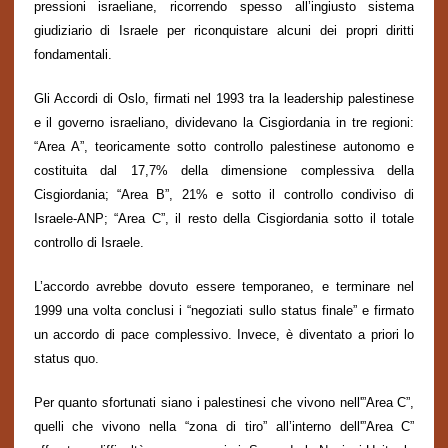
pressioni israeliane, ricorrendo spesso all’ingiusto sistema
giudiziario di Israele per riconquistare alcuni dei propri diritti
fondamentali.
Gli Accordi di Oslo, firmati nel 1993 tra la leadership palestinese
e il governo israeliano, dividevano la Cisgiordania in tre regioni:
“Area A”, teoricamente sotto controllo palestinese autonomo e
costituita dal 17,7% della dimensione complessiva della
Cisgiordania; “Area B”, 21% e sotto il controllo condiviso di
Israele-ANP; “Area C”, il resto della Cisgiordania sotto il totale
controllo di Israele.
L’accordo avrebbe dovuto essere temporaneo, e terminare nel
1999 una volta conclusi i “negoziati sullo status finale” e firmato
un accordo di pace complessivo. Invece, è diventato a priori lo
status quo.
Per quanto sfortunati siano i palestinesi che vivono nell'”Area C”,
quelli che vivono nella “zona di tiro” all’interno dell'”Area C”