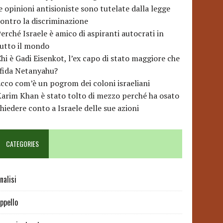
e opinioni antisioniste sono tutelate dalla legge
ontro la discriminazione
erché Israele è amico di aspiranti autocrati in
utto il mondo
hi è Gadi Eisenkot, l’ex capo di stato maggiore che
sfida Netanyahu?
cco com’è un pogrom dei coloni israeliani
arim Khan è stato tolto di mezzo perché ha osato
hiedere conto a Israele delle sue azioni
CATEGORIES
nalisi
ppello