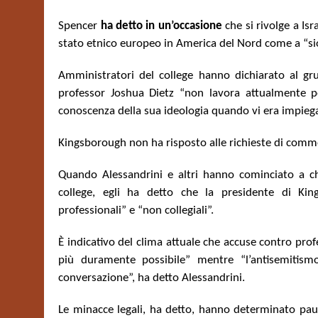
Spencer
ha detto in un’occasione
che si rivolge a Isr
stato etnico europeo in America del Nord come a “s
Amministratori del college hanno dichiarato al gr
professor Joshua Dietz “non lavora attualmente p
conoscenza della sua ideologia quando vi era impieg
Kingsborough non ha risposto alle richieste di comm
Quando Alessandrini e altri hanno cominciato a chi
college, egli ha detto che la presidente di Ki
professionali” e “non collegiali”.
È indicativo del clima attuale che accuse contro prof
più duramente possibile” mentre “l’antisemitism
conversazione”, ha detto Alessandrini.
Le minacce legali, ha detto, hanno determinato paur