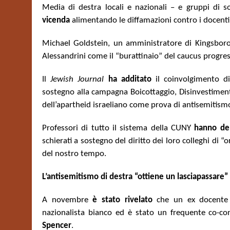
Media di destra locali e nazionali – e gruppi di 
vicenda
alimentando le diffamazioni contro i docenti
Michael Goldstein, un amministratore di Kingsboro
Alessandrini come il “burattinaio” del caucus progres
Il
Jewish Journal
ha additato
il coinvolgimento di 
sostegno alla campagna Boicottaggio, Disinvestimenti e
dell’apartheid israeliano come prova di antisemitism
Professori di tutto il sistema della CUNY
hanno de
schierati a sostegno del diritto dei loro colleghi di “
del nostro tempo.
L’antisemitismo di destra “ottiene un lasciapassare”
A novembre
è stato rivelato
che un ex docente d
nazionalista bianco ed è stato un frequente co-co
Spencer
.