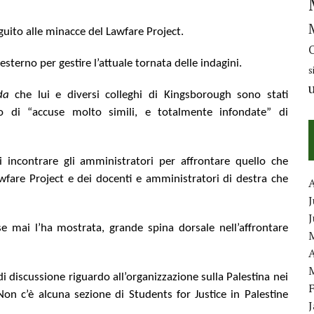
guito alle minacce del Lawfare Project.
erno per gestire l’attuale tornata delle indagini.
s
ada
che lui e diversi colleghi di Kingsborough sono stati
to di “accuse molto simili, e totalmente infondate” di
di incontrare gli amministratori per affrontare quello che
wfare Project e dei docenti e amministratori di destra che
J
e mai l’ha mostrata, grande spina dorsale nell’affrontare
A
i discussione riguardo all’organizzazione sulla Palestina nei
Non c’è alcuna sezione di Students for Justice in Palestine
.