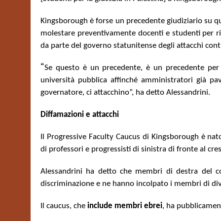
Kingsborough è forse un precedente giudiziario su qua
molestare preventivamente docenti e studenti per ridu
da parte del governo statunitense degli attacchi contr
“
Se questo è un precedente, è un precedente per c
università pubblica affinché amministratori già pa
governatore, ci attacchino”, ha detto Alessandrini.
Diffamazioni e attacchi
Il Progressive Faculty Caucus di Kingsborough è nat
di professori e progressisti di sinistra di fronte al cre
Alessandrini ha detto che membri di destra del
discriminazione e ne hanno incolpato i membri di dive
Il caucus, che
include membri ebrei
, ha pubblicamen