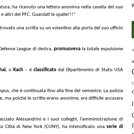
v
tura, ha ricevuto una lettera anonima nella casella del suo
 altri del PFC. Guardati le spalle!!!”
trovato una scritta su un volantino alla porta del suo ufficio
 Defense League di destra,
promuoveva
la totale espulsione
hai
, o
Kach
– è
classificato
dal Dipartimento di Stato USA
C
us, che è continuata fino alla fine del semestre. La polizia
, ma poiché le scritte erano anonime, era difficile accusare
ciato Alessandrini e i suoi colleghi, l’amministrazione di
la Città di New York (CUNY), ha intensificato una
serie di