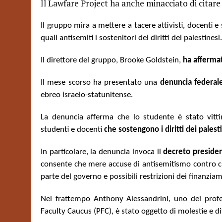
Il Lawfare Project ha anche
minacciato di citare
Il gruppo mira a mettere a tacere attivisti, docenti e
quali antisemiti i sostenitori dei diritti dei palestinesi.
Il direttore del gruppo, Brooke Goldstein,
ha afferma
Il mese scorso ha presentato una
denuncia federal
ebreo israelo-statunitense.
La denuncia afferma che lo studente è stato vitti
studenti e docenti
che sostengono i diritti dei palest
In particolare, la denuncia invoca il
decreto presiden
consente che mere accuse di antisemitismo contro cr
parte del governo e possibili restrizioni dei finanziam
Nel frattempo Anthony Alessandrini, uno dei prof
Faculty Caucus (PFC), è stato oggetto di molestie e d