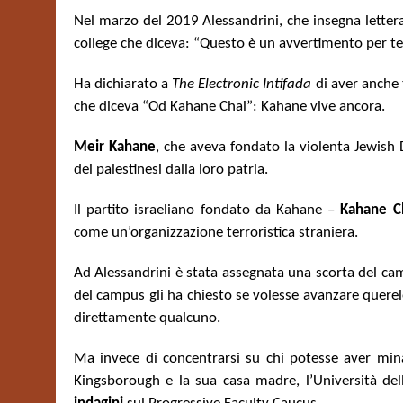
Nel marzo del 2019 Alessandrini, che insegna lettera
college che diceva: “Questo è un avvertimento per te e
Ha dichiarato a
The Electronic Intifada
di aver anche 
che diceva “Od Kahane Chai”: Kahane vive ancora.
Meir Kahane
, che aveva fondato la violenta Jewish
dei palestinesi dalla loro patria.
Il partito israeliano fondato da Kahane –
Kahane C
come un’organizzazione terroristica straniera.
Ad Alessandrini è stata assegnata una scorta del camp
del campus gli ha chiesto se volesse avanzare querele
direttamente qualcuno.
Ma invece di concentrarsi su chi potesse aver minac
Kingsborough e la sua casa madre, l’Università del