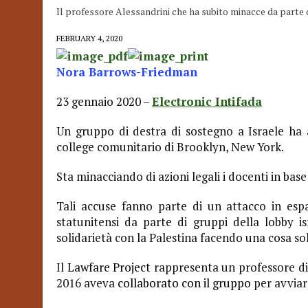
Il professore Alessandrini che ha subito minacce da parte di
FEBRUARY 4, 2020
Nora Barrows-Friedman
23 gennaio 2020 –
Electronic Intifada
Un gruppo di destra di sostegno a Israele ha a
college comunitario di Brooklyn, New York.
Sta minacciando di azioni legali i docenti in base 
Tali accuse fanno parte di un attacco in esp
statunitensi da parte di gruppi della lobby isr
solidarietà con la Palestina facendo una cosa sola
Il
Lawfare Project
rappresenta un professore d
2016 aveva
collaborato con il gruppo
per avviar