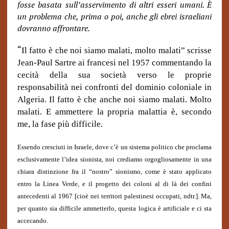
fosse basata sull’asservimento di altri esseri umani. È
un problema che, prima o poi, anche gli ebrei israeliani
dovranno affrontare.
“
Il fatto è che noi siamo malati, molto malati” scrisse
Jean-Paul Sartre ai francesi nel 1957 commentando la
cecità della sua società verso le proprie
responsabilità nei confronti del dominio coloniale in
Algeria. Il fatto è che anche noi siamo malati. Molto
malati. E ammettere la propria malattia è, secondo
me, la fase più difficile.
Essendo cresciuti in Israele, dove c’è un sistema politico che proclama
esclusivamente l’idea sionista, noi crediamo orgogliosamente in una
chiara distinzione fra il “nostro” sionismo, come è stato applicato
entro la Linea Verde, e il progetto dei coloni al di là dei confini
antecedenti al 1967 [cioè nei territori palestinesi occupati, ndtr.]. Ma,
per quanto sia difficile ammetterlo, questa logica è artificiale e ci sta
accecando.