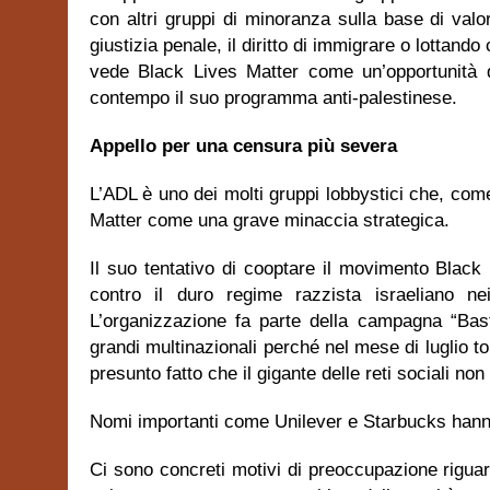
con altri gruppi di minoranza sulla base di valo
giustizia penale, il diritto di immigrare o lottando
vede Black Lives Matter come un’opportunità di
contempo il suo programma anti-palestinese.
Appello per una censura più severa
L’ADL è uno dei molti gruppi lobbystici che, come
Matter come una grave minaccia strategica.
Il suo tentativo di cooptare il movimento Black 
contro il duro regime razzista israeliano ne
L’organizzazione fa parte della campagna “Bast
grandi multinazionali perché nel mese di luglio t
presunto fatto che il gigante delle reti sociali non
Nomi importanti come Unilever e Starbucks hanno
Ci sono concreti motivi di preoccupazione rigua