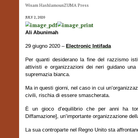
Wisam HashlamounZUMA Press
JULY 2, 2020
Ali Abunimah
29 giugno 2020 –
Electronic Intifada
Per quanti desiderano la fine del razzismo isti
attivisti e organizzazioni dei neri guidano una 
supremazia bianca.
Ma in questi giorni, nel caso in cui un’organizzaz
civili, rischia di essere smascherata.
È un gioco d’equilibrio che per anni ha to
Diffamazione], un’importante organizzazione della 
La sua controparte nel Regno Unito sta affrontan