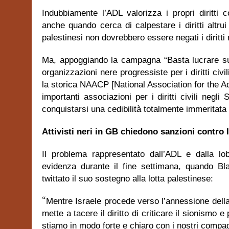
Indubbiamente l’ADL valorizza i propri diritti 
anche quando cerca di calpestare i diritti altrui
palestinesi non dovrebbero essere negati i diritti
Ma, appoggiando la campagna “Basta lucrare sull’
organizzazioni nere progressiste per i diritti ci
la storica NAACP [
National Association for the 
importanti associazioni per i diritti civili negli 
conquistarsi una cedibilità totalmente immeritata
Attivisti neri in GB chiedono sanzioni contro 
Il problema rappresentato dall’ADL e dalla l
evidenza durante il fine settimana, quando Bl
twittato il suo sostegno alla lotta palestinese:
“
Mentre Israele procede verso l’annessione della
mette a tacere il diritto di criticare il sionismo 
stiamo in modo forte e chiaro con i nostri compagn