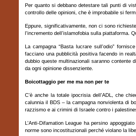
Per quanto si debbano detestare tali punti di vis
controllo delle opinioni, che è improbabile si fermi
Eppure, significativamente, non ci sono richiest
l’incremento dell’islamofobia sulla piattaforma. 
La campagna “Basta lucrare sull’odio” fornisce
facciano una pubblicità positiva facendo in real
dubbio queste multinazionali saranno contente di
da ogni opinione dissenziente.
Boicottaggio per me ma non per te
C’è anche la totale ipocrisia dell’ADL, che ch
calunnia il BDS – la campagna nonviolenta di boi
razzismo e ai crimini di Israele contro i palestine
L’Anti-Difamation League ha persino appoggiato
norme sono incostituzionali perché violano la libe