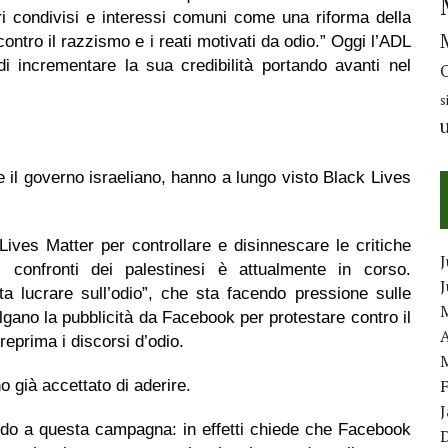
ri condivisi e interessi comuni come una riforma della
 contro il razzismo e i reati motivati da odio.” Oggi l’ADL
 incrementare la sua credibilità portando avanti nel
s
 il governo israeliano, hanno a lungo visto Black Lives
Lives Matter per controllare e disinnescare le critiche
J
i confronti dei palestinesi è attualmente in corso.
a lucrare sull’odio”, che sta facendo pressione sulle
olgano la pubblicità da Facebook per protestare contro il
A
 reprima i discorsi d’odio.
 già accettato di aderire.
rdo a questa campagna: in effetti chiede che Facebook