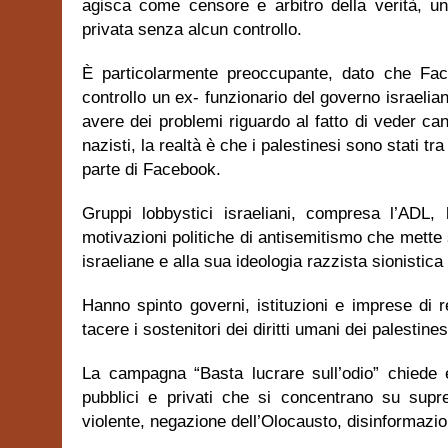
agisca come censore e arbitro della verità, u
privata senza alcun controllo.
È particolarmente preoccupante, dato che Fa
controllo un ex- funzionario del governo israeli
avere dei problemi riguardo al fatto di veder can
nazisti, la realtà è che i palestinesi sono stati tra
parte di Facebook.
Gruppi lobbystici israeliani, compresa l’ADL
motivazioni politiche di antisemitismo che mette s
israeliane e alla sua ideologia razzista sionistica 
Hanno spinto governi, istituzioni e imprese di re
tacere i sostenitori dei diritti umani dei palestines
La campagna “Basta lucrare sull’odio” chiede 
pubblici e privati che si concentrano su supre
violente, negazione dell’Olocausto, disinformazi