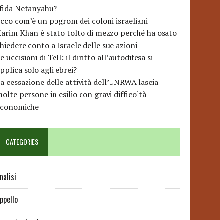
sfida Netanyahu?
cco com’è un pogrom dei coloni israeliani
arim Khan è stato tolto di mezzo perché ha osato
hiedere conto a Israele delle sue azioni
e uccisioni di Tell: il diritto all’autodifesa si
pplica solo agli ebrei?
a cessazione delle attività dell’UNRWA lascia
olte persone in esilio con gravi difficoltà
economiche
CATEGORIES
nalisi
ppello