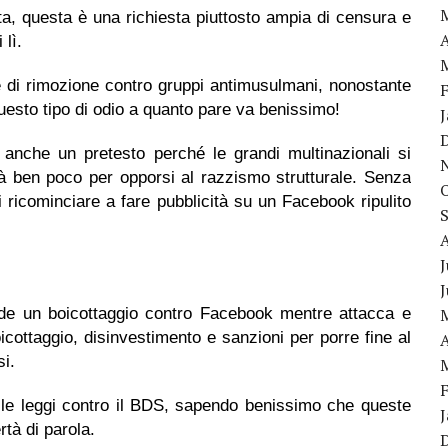
ta, questa è una richiesta piuttosto ampia di censura e
A
 lì.
e di rimozione contro gruppi antimusulmani, nonostante
Questo tipo di odio a quanto pare va benissimo!
 anche un pretesto perché le grandi multinazionali si
tà ben poco per opporsi al razzismo strutturale. Senza
 ricominciare a fare pubblicità su un Facebook ripulito
J
iede un boicottaggio contro Facebook mentre attacca e
cottaggio, disinvestimento e sanzioni per porre fine al
A
si.
 le leggi contro il BDS, sapendo benissimo che queste
rtà di parola.