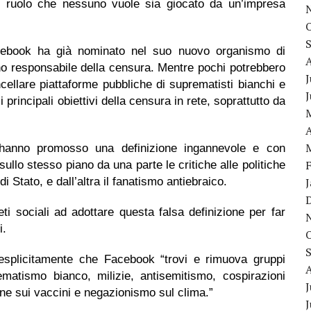
n ruolo che nessuno vuole sia giocato da un’impresa
cebook ha già nominato nel suo nuovo organismo di
ano responsabile della censura. Mentre pochi potrebbero
J
cellare piattaforme pubbliche di suprematisti bianchi e
 i principali obiettivi della censura in rete, soprattutto da
A
, hanno promosso una definizione ingannevole e con
ullo stesso piano da una parte le critiche alle politiche
di Stato, e dall’altra il fanatismo antiebraico.
ti sociali ad adottare questa falsa definizione per far
i.
esplicitamente che Facebook “trovi e rimuova gruppi
matismo bianco, milizie, antisemitismo, cospirazioni
J
one sui vaccini e negazionismo sul clima.”