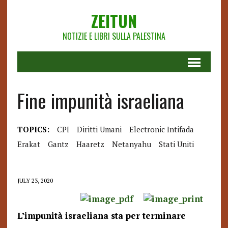
ZEITUN
NOTIZIE E LIBRI SULLA PALESTINA
Fine impunità israeliana
TOPICS:
CPI
Diritti Umani
Electronic Intifada
Erakat
Gantz
Haaretz
Netanyahu
Stati Uniti
JULY 23, 2020
L’impunità israeliana sta per terminare