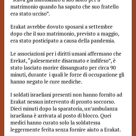
matrimonio quando ha saputo che suo fratello
era stato ucciso”.
Erakat avrebbe dovuto sposarsi a settembre
dopo che il suo matrimonio, previsto a maggio,
era stato posticipato a causa della pandemia.
Le associazioni per i diritti umani affermano che
Erekat, “palesemente disarmato e indifeso”, è
stato lasciato morire dissanguato per circa 90
minuti, durante i quali le forze di occupazione gli
hanno negato le cure mediche.
I soldati israeliani presenti non hanno fornito ad
Erakat nessun intervento di pronto soccorso.
Dieci minuti dopo la sparatoria, un’ambulanza
israeliana è arrivata al posto di blocco. Quei
medici hanno curato solo la soldatessa
leggermente ferita senza fornire aiuto a Erakat.