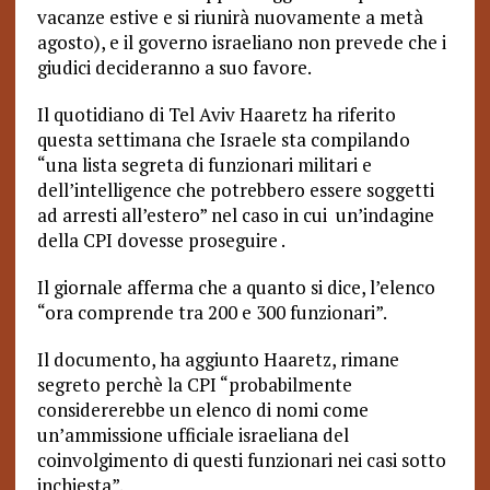
vacanze estive e si riunirà nuovamente a metà
agosto), e il governo israeliano non prevede che i
giudici decideranno a suo favore.
Il quotidiano di Tel Aviv Haaretz ha riferito
questa settimana che Israele sta compilando
“una lista segreta di funzionari militari e
dell’intelligence che potrebbero essere soggetti
ad arresti all’estero” nel caso in cui un’indagine
della CPI dovesse proseguire .
Il giornale afferma che a quanto si dice, l’elenco
“ora comprende tra 200 e 300 funzionari”.
Il documento, ha aggiunto Haaretz, rimane
segreto perchè la CPI “probabilmente
considererebbe un elenco di nomi come
un’ammissione ufficiale israeliana del
coinvolgimento di questi funzionari nei casi sotto
inchiesta”.