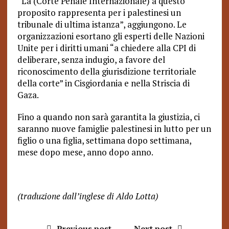
“La (Corte Penale Internazionale) a questo
proposito rappresenta per i palestinesi un
tribunale di ultima istanza”, aggiungono. Le
organizzazioni esortano gli esperti delle Nazioni
Unite per i diritti umani “a chiedere alla CPI di
deliberare, senza indugio, a favore del
riconoscimento della giurisdizione territoriale
della corte” in Cisgiordania e nella Striscia di
Gaza.
Fino a quando non sarà garantita la giustizia, ci
saranno nuove famiglie palestinesi in lutto per un
figlio o una figlia, settimana dopo settimana,
mese dopo mese, anno dopo anno.
(traduzione dall’inglese di Aldo Lotta)
Previous post
Next post