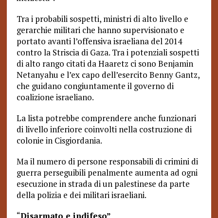
Tra i probabili sospetti, ministri di alto livello e
gerarchie militari che hanno supervisionato e
portato avanti l’offensiva israeliana del 2014
contro la Striscia di Gaza. Tra i potenziali sospetti
di alto rango citati da Haaretz ci sono Benjamin
Netanyahu e l’ex capo dell’esercito Benny Gantz,
che guidano congiuntamente il governo di
coalizione israeliano.
La lista potrebbe comprendere anche funzionari
di livello inferiore coinvolti nella costruzione di
colonie in Cisgiordania.
Ma il numero di persone responsabili di crimini di
guerra perseguibili penalmente aumenta ad ogni
esecuzione in strada di un palestinese da parte
della polizia e dei militari israeliani.
“
Disarmato e indifeso”