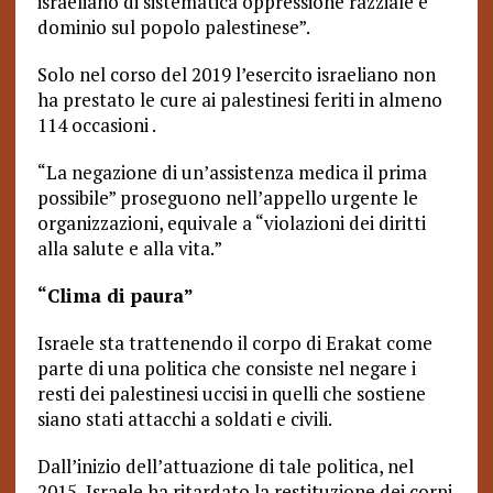
israeliano di sistematica oppressione razziale e
dominio sul popolo palestinese”.
Solo nel corso del 2019 l’esercito israeliano non
ha prestato le cure ai palestinesi feriti in almeno
114 occasioni .
“La negazione di un’assistenza medica il prima
possibile” proseguono nell’appello urgente le
organizzazioni, equivale a “violazioni dei diritti
alla salute e alla vita.”
“Clima di paura”
Israele sta trattenendo il corpo di Erakat come
parte di una politica che consiste nel negare i
resti dei palestinesi uccisi in quelli che sostiene
siano stati attacchi a soldati e civili.
Dall’inizio dell’attuazione di tale politica, nel
2015, Israele ha ritardato la restituzione dei corpi