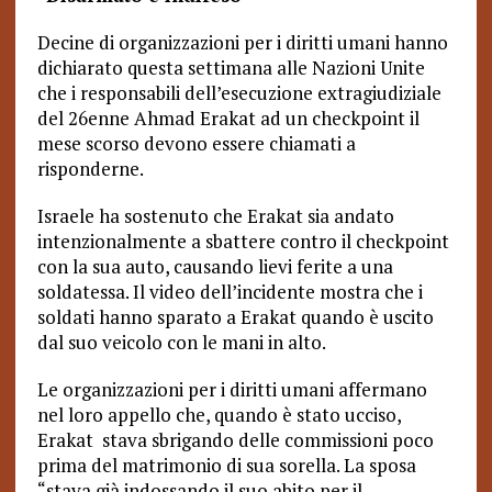
Decine di organizzazioni per i diritti umani hanno
dichiarato questa settimana alle Nazioni Unite
che i responsabili dell’esecuzione extragiudiziale
del 26enne Ahmad Erakat ad un checkpoint il
mese scorso devono essere chiamati a
risponderne.
Israele ha sostenuto che Erakat sia andato
intenzionalmente a sbattere contro il checkpoint
con la sua auto, causando lievi ferite a una
soldatessa. Il video dell’incidente mostra che i
soldati hanno sparato a Erakat quando è uscito
dal suo veicolo con le mani in alto.
Le organizzazioni per i diritti umani affermano
nel loro appello che, quando è stato ucciso,
Erakat stava sbrigando delle commissioni poco
prima del matrimonio di sua sorella. La sposa
“stava già indossando il suo abito per il