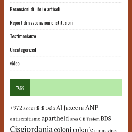
Recensioni di libri e articoli
Report di associazioni o istituzioni
Testimonianze
Uncategorized
video
TAGS
ANP
Al Jazeera
+972
accordi di Oslo
apartheid
BDS
antisemitismo
area C
B'Tselem
Cisgiordania
coloni
colonie
coronavirus