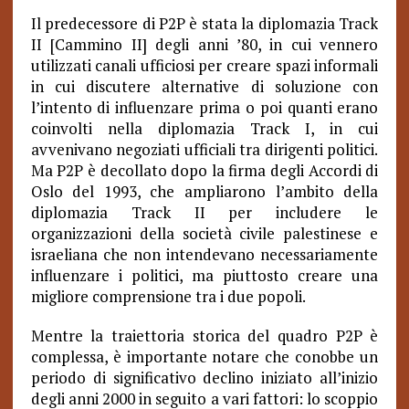
Il predecessore di P2P è stata la diplomazia Track
II [Cammino II] degli anni ’80, in cui vennero
utilizzati canali ufficiosi per creare spazi informali
in cui discutere alternative di soluzione con
l’intento di influenzare prima o poi quanti erano
coinvolti nella diplomazia Track I, in cui
avvenivano negoziati ufficiali tra dirigenti politici.
Ma P2P è decollato dopo la firma degli Accordi di
Oslo del 1993, che ampliarono l’ambito della
diplomazia Track II per includere le
organizzazioni della società civile palestinese e
israeliana che non intendevano necessariamente
influenzare i politici, ma piuttosto creare una
migliore comprensione tra i due popoli.
Mentre la traiettoria storica del quadro P2P è
complessa, è importante notare che conobbe un
periodo di significativo declino iniziato all’inizio
degli anni 2000 in seguito a vari fattori: lo scoppio