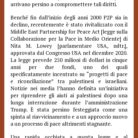
arrivano persino a compromettere tali diritti.
Benché fin dall’inizio degli anni 2000 P2P sia in
declino, recentemente è stato rivitalizzato con il
Middle East Partnership for Peace Act [legge sulla
Collaborazione per la Pace in Medio Oriente] di
Nita M. Lowey [parlamentare USA, ndtr.],
approvata dal Congresso USA nel dicembre 2020.
La legge prevede 250 milioni di dollari in cinque
anni per due fondi, uno dei quali
specificatamente incentrato su “progetti di pace
e riconciliazione” tra palestinesi e israeliani.
Notizie nei media l’hanno definita un’iniziativa
per riprendere gli aiuti ai palestinesi dopo una
lunga interruzione durante l’amministrazione
Trump. È stata persino festeggiata come una
spinta al riavvicinamento e a un approccio nuovo
a un processo di pace altrimenti stagnante.
Una rapida occhiata a questa legge e al