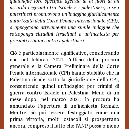
qualunque loro specifica agenzia al di fuori di un
accordo negoziato tra Israele e i palestinesi; o se i
palestinesi promuovono un’indagine giuridicamente
autorizzata della Corte Penale Internazionale (CPI),
o appoggiano attivamente una simile indagine che
sottoponga cittadini israeliani a un’inchiesta per
presunti crimini contro i palestinesi.
Ciò è particolarmente significativo, considerando
che nel febbraio 2021 l’ufficio della procura
generale e la Camera Preliminare della Corte
Penale internazionale (CPI) hanno stabilito che la
Palestina ricade sotto la giurisdizione della CPI,
consentendo quindi un’indagine per crimini di
guerra contro Israele in Palestina. Meno di un
mese dopo, nel marzo 2021, la procura ha
annunciato l’apertura di un’inchiesta formale.
Mentre ciò può essere festeggiato come una
prima vittoria, molti ostacoli si prospettano
ancora, compreso il fatto che l’ANP possa o meno