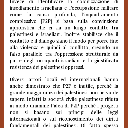
Invece di identificare la colonizzazione di
insediamento israeliana e l’occupazione militare
come la causa profonda, l’inquadramento
complessivo [P2P] si basa sulla convinzione
aprioristica che ci sia un lungo conflitto tra
palestinesi e israeliani. Inoltre stabilisce che il
contatto e il dialogo siano il modo per porre fine
alla violenza e quindi al conflitto, creando un
falso parallelo tra l’oppressione strutturale da
parte degli occupanti israeliani e la giustificata
resistenza dei palestinesi oppressi.
Diversi attori locali ed internazionali hanno
anche dimostrato che P2P è inutile, perché la
grande maggioranza dei palestinesi non ne vuole
sapere. Infatti la società civile palestinese rifiuta
in modo unanime l’idea di P2P perché i progetti
non si basano sui principi delle leggi
internazionali o sul riconoscimento dei diritti
fondamentali dei palestinesi.
Di fatto spesso