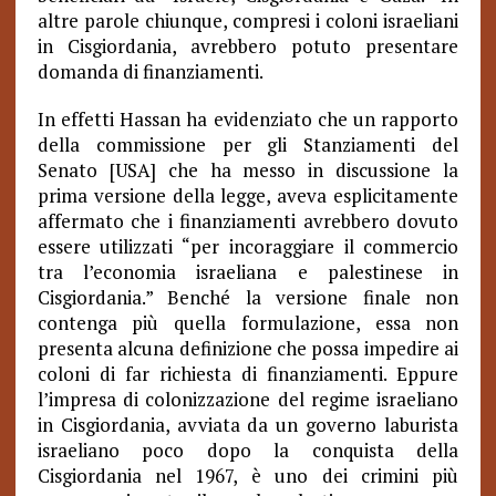
altre parole chiunque, compresi i coloni israeliani
in Cisgiordania, avrebbero potuto presentare
domanda di finanziamenti.
In effetti Hassan ha evidenziato che un rapporto
della commissione per gli Stanziamenti del
Senato [USA] che ha messo in discussione la
prima versione della legge, aveva esplicitamente
affermato che i finanziamenti avrebbero dovuto
essere utilizzati “per incoraggiare il commercio
tra l’economia israeliana e palestinese in
Cisgiordania.” Benché la versione finale non
contenga più quella formulazione, essa non
presenta alcuna definizione che possa impedire ai
coloni di far richiesta di finanziamenti. Eppure
l’impresa di colonizzazione del regime israeliano
in Cisgiordania, avviata da un governo laburista
israeliano poco dopo la conquista della
Cisgiordania nel 1967, è uno dei crimini più