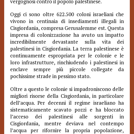
vergognosi contro il popolo palestinese.
Oggi ci sono oltre 622.500 coloni israeliani che
vivono in centinaia di insediamenti illegali in
Cisgiordania, compresa Gerusalemme est. Questa
impresa di colonizzazione ha avuto un impatto
incredibilmente devastante sulla vita dei
palestinesi in Cisgiordania. La terra palestinese è
continuamente espropriata per le colonie e le
loro infrastrutture, rinchiudendo i palestinesi in
enclave sempre più piccole collegate da
pochissime strade in pessimo stato.
Oltre a questo le colonie si impadroniscono delle
migliori risorse della Cisgiordania, in particolare
dell’acqua. Per decenni il regime israeliano ha
sistematicamente scavato pozzi e ha bloccato
l’acceso dei palestinesi alle sorgenti in
Cisgiordania, mentre deviava nel contempo
l’acqua per rifornire la propria popolazione,