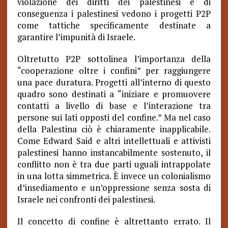
violazione dei diritti dei palestinesi e di
conseguenza i palestinesi vedono i progetti P2P
come tattiche specificamente destinate a
garantire l’impunità di Israele.
Oltretutto P2P sottolinea l’importanza della
“cooperazione oltre i confini” per raggiungere
una pace duratura. Progetti all’interno di questo
quadro sono destinati a “iniziare e promuovere
contatti a livello di base e l’interazione tra
persone sui lati opposti del confine.” Ma nel caso
della Palestina ciò è chiaramente inapplicabile.
Come Edward Said e altri intellettuali e attivisti
palestinesi hanno instancabilmente sostenuto, il
conflitto non è tra due parti uguali intrappolate
in una lotta simmetrica. È invece un colonialismo
d’insediamento e un’oppressione senza sosta di
Israele nei confronti dei palestinesi.
Il concetto di confine è altrettanto errato. Il