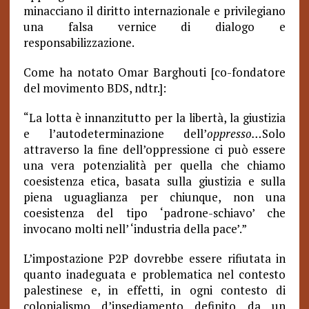
minacciano il diritto internazionale e privilegiano
una falsa vernice di dialogo e
responsabilizzazione.
Come ha notato Omar Barghouti [co-fondatore
del movimento BDS, ndtr.]:
“La lotta è innanzitutto per la libertà, la giustizia
e l’autodeterminazione dell’
oppresso…
Solo
attraverso la fine dell’oppressione ci può essere
una vera potenzialità per quella che chiamo
coesistenza etica, basata sulla giustizia e sulla
piena uguaglianza per chiunque, non una
coesistenza del tipo ‘padrone-schiavo’ che
invocano molti nell’ ‘industria della pace’.”
L’impostazione P2P dovrebbe essere rifiutata in
quanto inadeguata e problematica nel contesto
palestinese e, in effetti, in ogni contesto di
colonialismo d’insediamento definito da un