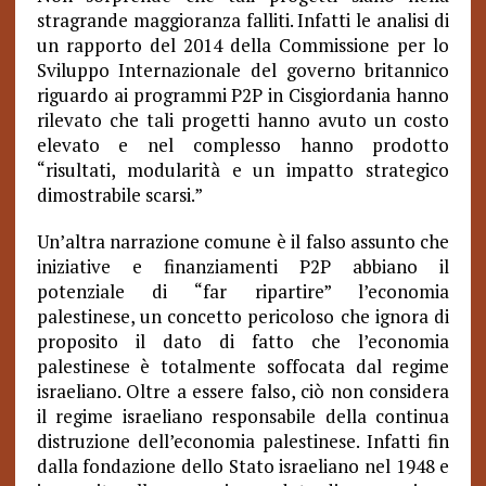
stragrande maggioranza falliti. Infatti le analisi di
un rapporto del 2014 della Commissione per lo
Sviluppo Internazionale del governo britannico
riguardo ai programmi P2P in Cisgiordania hanno
rilevato che tali progetti hanno avuto un costo
elevato e nel complesso hanno prodotto
“risultati, modularità e un impatto strategico
dimostrabile scarsi.”
Un’altra narrazione comune è il falso assunto che
iniziative e finanziamenti P2P abbiano il
potenziale di “far ripartire” l’economia
palestinese, un concetto pericoloso che ignora di
proposito il dato di fatto che l’economia
palestinese è totalmente soffocata dal regime
israeliano. Oltre a essere falso, ciò non considera
il regime israeliano responsabile della continua
distruzione dell’economia palestinese. Infatti fin
dalla fondazione dello Stato israeliano nel 1948 e