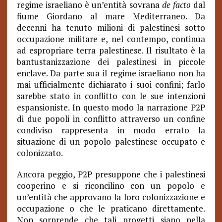
regime israeliano è un’entità sovrana
de facto
dal
fiume Giordano al mare Mediterraneo. Da
decenni ha tenuto milioni di palestinesi sotto
occupazione militare e, nel contempo, continua
ad espropriare terra palestinese. Il risultato è la
bantustanizzazione dei palestinesi in piccole
enclave. Da parte sua il regime israeliano non ha
mai ufficialmente dichiarato i suoi confini; farlo
sarebbe stato in conflitto con le sue intenzioni
espansioniste. In questo modo la narrazione P2P
di due popoli in conflitto attraverso un confine
condiviso rappresenta in modo errato la
situazione di un popolo palestinese occupato e
colonizzato.
Ancora peggio, P2P presuppone che i palestinesi
cooperino e si riconcilino con un popolo e
un’entità che approvano la loro colonizzazione e
occupazione o che le praticano direttamente.
Non sorprende che tali progetti siano nella