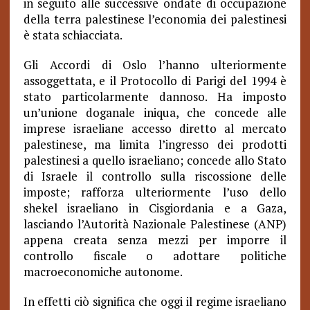
in seguito alle successive ondate di occupazione
della terra palestinese l’economia dei palestinesi
è stata schiacciata.
Gli Accordi di Oslo l’hanno ulteriormente
assoggettata, e il Protocollo di Parigi del 1994 è
stato particolarmente dannoso. Ha imposto
un’unione doganale iniqua, che concede alle
imprese israeliane accesso diretto al mercato
palestinese, ma limita l’ingresso dei prodotti
palestinesi a quello israeliano; concede allo Stato
di Israele il controllo sulla riscossione delle
imposte; rafforza ulteriormente l’uso dello
shekel israeliano in Cisgiordania e a Gaza,
lasciando l’Autorità Nazionale Palestinese (ANP)
appena creata senza mezzi per imporre il
controllo fiscale o adottare politiche
macroeconomiche autonome.
In effetti ciò significa che oggi il regime israeliano