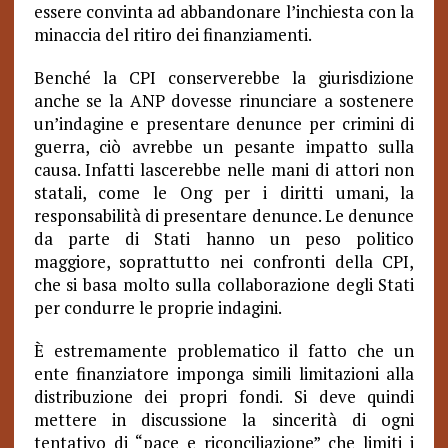
essere convinta ad abbandonare l’inchiesta con la
minaccia del ritiro dei finanziamenti.
Benché la CPI conserverebbe la giurisdizione
anche se la ANP dovesse rinunciare a sostenere
un’indagine e presentare denunce per crimini di
guerra, ciò avrebbe un pesante impatto sulla
causa. Infatti lascerebbe nelle mani di attori non
statali, come le Ong per i diritti umani, la
responsabilità di presentare denunce. Le denunce
da parte di Stati hanno un peso politico
maggiore, soprattutto nei confronti della CPI,
che si basa molto sulla collaborazione degli Stati
per condurre le proprie indagini.
È estremamente problematico il fatto che un
ente finanziatore imponga simili limitazioni alla
distribuzione dei propri fondi. Si deve quindi
mettere in discussione la sincerità di ogni
tentativo di “pace e riconciliazione” che limiti i