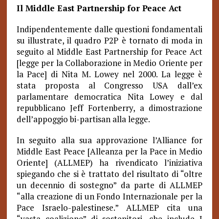
Il Middle East Partnership for Peace Act
Indipendentemente dalle questioni fondamentali
su illustrate, il quadro P2P è tornato di moda in
seguito al Middle East Partnership for Peace Act
[legge per la Collaborazione in Medio Oriente per
la Pace] di Nita M. Lowey nel 2000. La legge è
stata proposta al Congresso USA dall’ex
parlamentare democratica Nita Lowey e dal
repubblicano Jeff Fortenberry, a dimostrazione
dell’appoggio bi-partisan alla legge.
In seguito alla sua approvazione l’Alliance for
Middle East Peace [Alleanza per la Pace in Medio
Oriente] (ALLMEP) ha rivendicato l’iniziativa
spiegando che si è trattato del risultato di “oltre
un decennio di sostegno” da parte di ALLMEP
“alla creazione di un Fondo Internazionale per la
Pace Israelo-palestinese.”
ALLMEP cita una
“vasta coalizione” di sostenitori, che include J