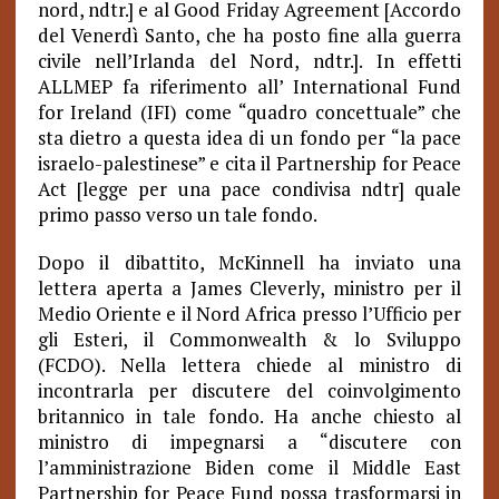
nord, ndtr.] e al Good Friday Agreement [Accordo
del Venerdì Santo, che ha posto fine alla guerra
civile nell’Irlanda del Nord, ndtr.]. In effetti
ALLMEP fa riferimento all’ International Fund
for Ireland (IFI) come “quadro concettuale” che
sta dietro a questa idea di un fondo per “la pace
israelo-palestinese” e cita il Partnership for Peace
Act [legge per una pace condivisa ndtr] quale
primo passo verso un tale fondo.
Dopo il dibattito, McKinnell ha inviato una
lettera aperta a James Cleverly, ministro per il
Medio Oriente e il Nord Africa presso l’Ufficio per
gli Esteri, il Commonwealth & lo Sviluppo
(FCDO). Nella lettera chiede al ministro di
incontrarla per discutere del coinvolgimento
britannico in tale fondo. Ha anche chiesto al
ministro di impegnarsi a “discutere con
l’amministrazione Biden come il Middle East
Partnership for Peace Fund possa trasformarsi in