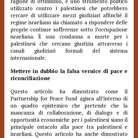
ragione di ottimismo, è uno strumento politico
utilizzato contro i palestinesi che potrebbero
cercare di utilizzare mezzi giudiziari affinché il
regime israeliano sia chiamato a rispondere delle
proprie continue sofferenze sotto l’occupazione
israeliana. È una condanna a morte per i
palestinesi che cercano giustizia attraverso i
canali giudiziari formali del sistema
internazionale.
Mettere in dubbio la falsa vernice di pace e
riconciliazione
Questo articolo ha dimostrato come il
Partnership for Peace Fund agisca all’interno di
un quadro epistemico che pretende che la
mancanza di collaborazione, di dialogo e di
opportunità economiche per i palestinesi siano il
principale ostacolo alla pace tra palestinesi e
israeliani. Questo articolo ha anche dimostrato