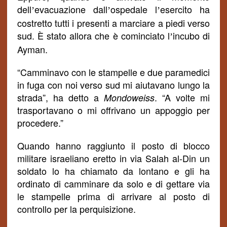
dell
evacuazione dall
ospedale l
esercito ha
’
’
’
costretto tutti i presenti a marciare a piedi verso
sud. È stato allora che è
cominciato
l
incubo di
’
Ayman.
“Camminavo con le stampelle e due paramedici
in fuga con noi verso sud mi aiutavano lungo la
strada”, ha detto a
. “A volte mi
Mondoweiss
trasportavano o mi offrivano un appoggio per
procedere.”
Quando hanno raggiunto il posto di blocco
militare israeliano eretto in via Salah al-Din un
soldato lo ha chiamato da lontano e gli ha
ordinato di camminare da solo e di gettare via
le stampelle prima di arrivare al posto di
controllo per la perquisizione.