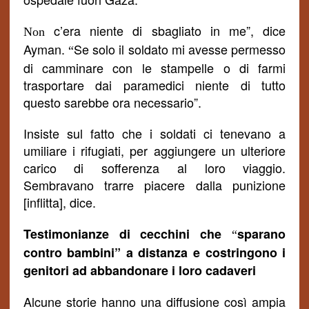
c’era
niente di sbagliato
in me
”, dice
Non
Ayman.
Se solo il soldato mi avesse permesso
“
di camminare con le stampelle o di farmi
trasportare dai paramedici niente di tutto
questo sarebbe ora necessario”.
Insiste sul fatto che i soldati ci tenevano a
umiliare i rifugiati, per aggiungere un ulteriore
carico di sofferenza al loro viaggio.
Sembravano trarre piacere dalla punizione
[inflitta], dice.
Testimonianze di cecchini che
sparano
“
contro bambini” a distanza e costring
o
no i
genitori ad abbandonare i loro cadaveri
Alcune storie hanno una diffusione così ampia