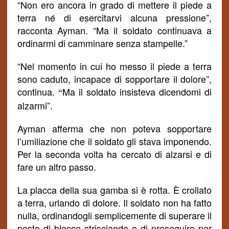
“Non ero ancora in grado di mettere il piede a
terra né di esercitarvi alcuna pressione”,
racconta Ayman. “Ma il soldato continuava a
ordinarmi di camminare senza stampelle.”
“Nel momento in cui ho messo il piede a terra
sono caduto, incapace di sopportare il dolore”,
continua.
Ma il soldato insisteva dicendomi di
“
alzarmi”.
Ayman afferma che non poteva sopportare
l’umiliazione che il soldato gli stava imponendo.
Per la seconda volta ha cercato di alzarsi e di
fare un altro passo.
La placca della sua gamba si è rotta. È crollato
a terra, urlando di dolore. Il soldato non ha fatto
nulla, ordinandogli semplicemente di superare il
posto di blocco
strisciando e
di proseguire per