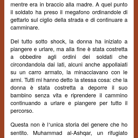
mentre era in braccio alla madre. A quel punto
il soldato ha preso il megafono ordinandole di
gettarlo sul ciglio della strada e di continuare a
camminare.
Del tutto sotto shock, la donna ha iniziato a
piangere e urlare, ma alla fine è stata costretta
a obbedire agli ordini dei soldati che
circondandola dai lati, alcuni anche appollaiati
su un carro armato, la minacciavano con le
armi. Tutti mi hanno detto la stessa cosa: che la
donna è stata costretta a deporre il suo
bambino senza vita e riprendere il cammino
continuando a urlare e piangere per tutto il
percorso.
Questa non è l
unica storia del genere che ho
’
sentito. Muhammad al-Ashqar, un rifugiato