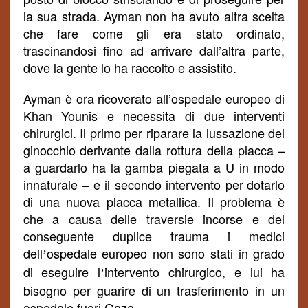
la sua strada. Ayman non ha avuto altra scelta
che fare come gli era stato ordinato,
trascinandosi fino ad arrivare dall’altra parte,
dove la gente lo ha raccolto e assistito.
Ayman è ora ricoverato all’ospedale europeo di
Khan Younis e necessita di due interventi
chirurgici. Il primo per riparare la lussazione del
ginocchio derivante dalla rottura della placca –
a guardarlo ha la gamba piegata a U
in modo
innaturale
– e il secondo intervento per
dotarlo
di una nuova placca metallica. Il problema è
che a causa delle traversie incorse e del
conseguente duplice trauma i medici
dell
ospedale europeo non sono stati in grado
’
di eseguire l
intervento chirurgico, e lui ha
’
bisogno per guarire di un trasferimento in un
ospedale fuori Gaza.