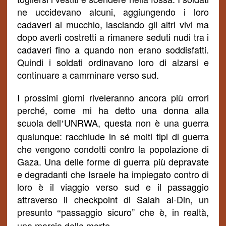
ne uccidevano alcuni, aggiungendo i loro
cadaveri al mucchio, lasciando gli altri vivi ma
dopo averli costretti a rimanere seduti nudi tra i
cadaveri
fino a quando non erano soddisfatti
.
Quindi i soldati ordinavano loro di alzarsi e
continuare a camminare verso sud.
I prossimi giorni riveleranno ancora più orrori
perché, come mi ha detto una donna alla
scuola dell
UNRWA, questa non è una guerra
’
qualunque: racchiude in sé molti tipi di guerra
che vengono condotti contro la popolazione di
Gaza. Una delle forme di guerra più depravate
e degradanti che Israele ha impiegato contro di
loro è il viaggio verso sud e il passaggio
attraverso il checkpoint di Salah al-Din, un
presunto
passaggio sicuro” che è, in realtà,
“
una marcia
della morte
.