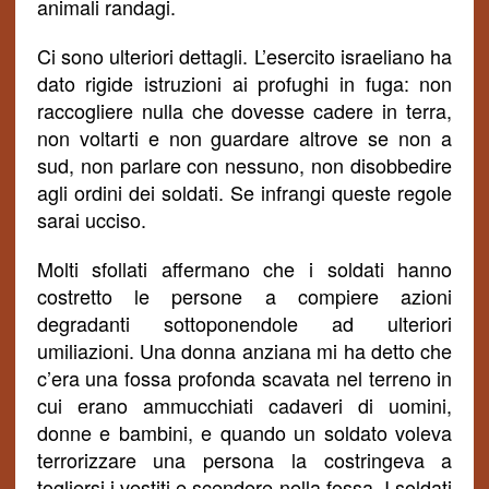
animali randagi.
Ci sono ulteriori dettagli. L’esercito israeliano ha
dato rigide istruzioni ai profughi in fuga: non
raccogliere nulla che dovesse cadere in terra,
non voltarti e non guardare altrove se non a
sud, non parlare con nessuno, non disobbedire
agli ordini dei soldati. Se infrangi queste regole
sarai ucciso.
Molti sfollati affermano che i soldati hanno
costretto le persone a compiere azioni
degradanti sottoponendole ad ulteriori
umiliazioni. Una donna anziana mi ha detto che
c’era una fossa profonda scavata nel terreno in
cui erano ammucchiati cadaveri di uomini,
donne e bambini, e quando un soldato voleva
terrorizzare una persona la costringeva a
togliersi i vestiti e scendere nella fossa. I soldati