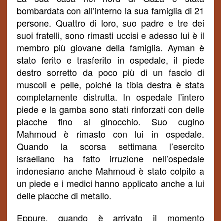
bombardata con all’interno la sua famiglia di 21
persone. Quattro di loro, suo padre e tre dei
suoi fratelli, sono rimasti uccisi e adesso lui
è
il
membro più giovane della famiglia. Ayman è
stato ferito e trasferito in ospedale, il
piede
destro sorretto da poco più di un fascio di
muscoli e pelle, poiché la tibia destra è stata
completamente distrutta. In ospedale l’intero
piede e la gamba sono stati rinforzati con delle
placche fino al ginocchio. Suo cugino
Mahmoud è rimasto con lui in ospedale.
Quando la scorsa settimana l’esercito
israeliano ha fatto irruzione nell’ospedale
indonesiano anche Mahmoud è stato colpito a
un piede e i medici hanno applicato anche a lui
delle placche di metallo.
Eppure, quando è arrivato il momento