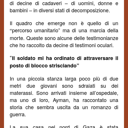
di decine di cadaveri – di uomini, donne e
bambini – in diversi stati di decomposizione.
Il quadro che emerge non è quello di un
percorso umanitario” ma di una marcia
della
“
morte
. Queste sono alcune delle testimonianze
che ho raccolto da decine di testimoni oculari.
Il soldato mi ha ordinato di attraversare il
“
posto di blocco
strisciando
”
In una piccola stanza larga poco più di due
metri due giovani sono sdraiati su dei
materassi. Sono arrivati insieme all’ospedale,
ma uno di loro, Ayman, ha raccontato una
storia che sembra uscita da un romanzo di
guerra.
La sua casa nel nord di Gaza è stata