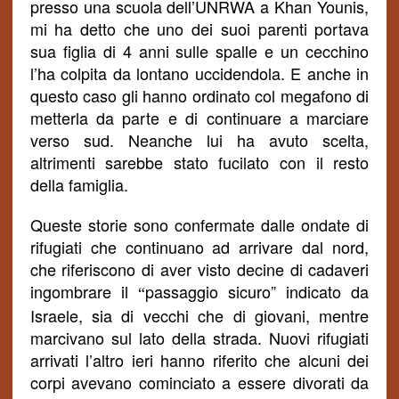
presso una scuola dell’UNRWA a Khan Younis,
mi ha detto che uno dei suoi parenti portava
sua figlia di 4 anni sulle spalle e un cecchino
l’ha colpita da lontano uccidendola. E anche in
questo caso gli hanno ordinato col megafono di
metterla da parte e di continuare a marciare
verso sud. Neanche lui ha avuto scelta,
altrimenti sarebbe stato fucilato con il resto
della famiglia.
Queste storie sono confermate dalle ondate di
rifugiati che continuano ad arrivare dal nord,
che riferiscono di aver visto decine di cadaveri
ingombrare il
passaggio sicuro” indicato da
“
Israele, sia di vecchi che di giovani, mentre
marcivano sul lato della strada. Nuovi rifugiati
arrivati l’altro ieri hanno riferito che alcuni dei
corpi avevano cominciato a essere divorati da