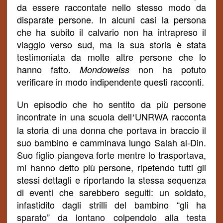
da essere raccontate nello stesso modo da
disparate persone. In alcuni casi la persona
che ha subito
il calvario
non ha intrapreso il
viaggio verso sud, ma la sua storia è stata
testimoniata da molte altre persone che lo
hanno fatto.
non ha potuto
Mondoweiss
verificare in modo indipendente questi racconti.
Un episodio che ho sentito da più persone
incontrate in una scuola dell
UNRWA racconta
’
la storia di una donna che portava in braccio il
suo bambino e camminava lungo Salah al-Din.
Suo figlio piangeva forte mentre lo trasportava,
mi hanno detto più persone, ripetendo tutti gli
stessi dettagli e riportando la stessa sequenza
di eventi che sarebbero seguiti: un soldato,
infastidito dagli strilli del bambino “gli ha
sparato” da lontano colpendolo alla testa