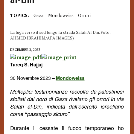
TOPICS:
Gaza
Mondoweiss
Orrori
La fuga verso il sud lungo la strada Salah Al Din. Foto:
AHMED IBRAHIM/APA IMAGES)
DECEMBER 2, 2023
Tareq S. Hajjaj
30 Novembre 2023 –
Mondoweiss
Molteplici testimonianze raccolte da palestinesi
sfollati dal nord di Gaza rivelano gli orrori in via
Salah al-Din, indicata dall’esercito israeliano
come
passaggio sicuro”.
“
Durante il cessate il fuoco temporaneo ho