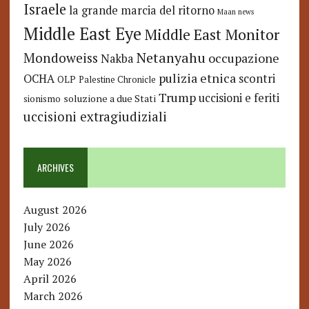
Israele
la grande marcia del ritorno
Maan news
Middle East Eye
Middle East Monitor
Netanyahu
Mondoweiss
occupazione
Nakba
pulizia etnica
OCHA
scontri
OLP
Palestine Chronicle
Trump
uccisioni e feriti
soluzione a due Stati
sionismo
uccisioni extragiudiziali
ARCHIVES
August 2026
July 2026
June 2026
May 2026
April 2026
March 2026