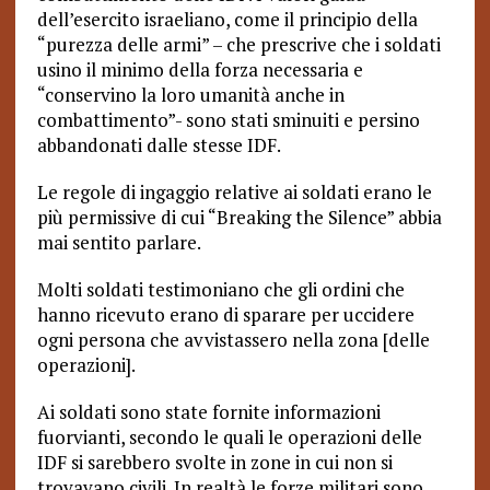
dell’esercito israeliano, come il principio della
“purezza delle armi” – che prescrive che i soldati
usino il minimo della forza necessaria e
“conservino la loro umanità anche in
combattimento”- sono stati sminuiti e persino
abbandonati dalle stesse IDF.
Le regole di ingaggio relative ai soldati erano le
più permissive di cui “Breaking the Silence” abbia
mai sentito parlare.
Molti soldati testimoniano che gli ordini che
hanno ricevuto erano di sparare per uccidere
ogni persona che avvistassero nella zona [delle
operazioni].
Ai soldati sono state fornite informazioni
fuorvianti, secondo le quali le operazioni delle
IDF si sarebbero svolte in zone in cui non si
trovavano civili. In realtà le forze militari sono