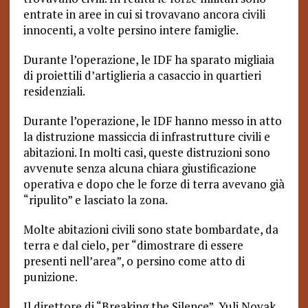
entrate in aree in cui si trovavano ancora civili
innocenti, a volte persino intere famiglie.
Durante l’operazione, le IDF ha sparato migliaia
di proiettili d’artiglieria a casaccio in quartieri
residenziali.
Durante l’operazione, le IDF hanno messo in atto
la distruzione massiccia di infrastrutture civili e
abitazioni. In molti casi, queste distruzioni sono
avvenute senza alcuna chiara giustificazione
operativa e dopo che le forze di terra avevano già
“ripulito” e lasciato la zona.
Molte abitazioni civili sono state bombardate, da
terra e dal cielo, per “dimostrare di essere
presenti nell’area”, o persino come atto di
punizione.
Il direttore di “Breaking the Silence”, Yuli Novak,