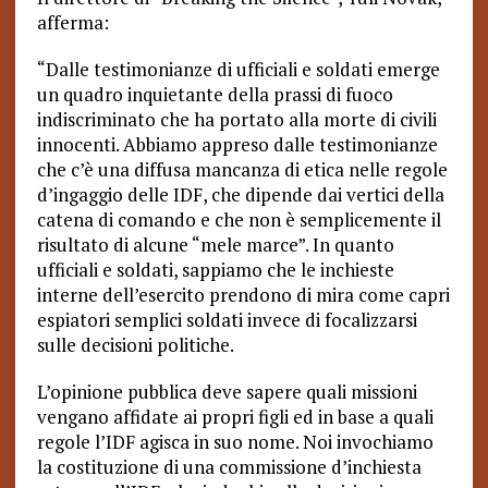
afferma:
“Dalle testimonianze di ufficiali e soldati emerge
un quadro inquietante della prassi di fuoco
indiscriminato che ha portato alla morte di civili
innocenti. Abbiamo appreso dalle testimonianze
che c’è una diffusa mancanza di etica nelle regole
d’ingaggio delle IDF, che dipende dai vertici della
catena di comando e che non è semplicemente il
risultato di alcune “mele marce”. In quanto
ufficiali e soldati, sappiamo che le inchieste
interne dell’esercito prendono di mira come capri
espiatori semplici soldati invece di focalizzarsi
sulle decisioni politiche.
L’opinione pubblica deve sapere quali missioni
vengano affidate ai propri figli ed in base a quali
regole l’IDF agisca in suo nome. Noi invochiamo
la costituzione di una commissione d’inchiesta