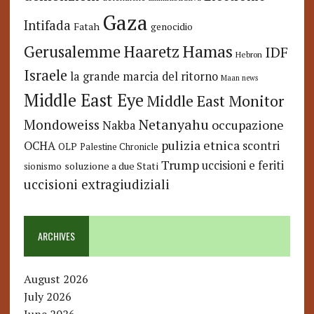
Gaza
Intifada
Fatah
genocidio
Hamas
Haaretz
Gerusalemme
IDF
Hebron
Israele
la grande marcia del ritorno
Maan news
Middle East Eye
Middle East Monitor
Netanyahu
Mondoweiss
occupazione
Nakba
pulizia etnica
OCHA
scontri
OLP
Palestine Chronicle
Trump
uccisioni e feriti
soluzione a due Stati
sionismo
uccisioni extragiudiziali
ARCHIVES
August 2026
July 2026