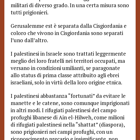
militari di diverso grado. In una certa misura sono
tutti prigionieri.
Gerusalemme est è separata dalla Cisgiordania e
coloro che vivono in Cisgiordania sono separati
l’uno dall’altro.
I palestinesi in Israele sono trattati leggermente
meglio dei loro fratelli nei territori occupati, ma
versano in condizioni umilianti, se paragonate
allo status di prima classe attribuito agli ebrei
israeliani, solo in virtù della loro origine etnica.
I palestinesi abbastanza “fortunati” da evitare le
manette e le catene, sono comunque imprigionati
in altri modi. I rifugiati palestinesi del campo
profughi libanese di Ain el-Hilweh, come milioni
di rifugiati palestinesi nella “shattat” (diaspora),
sono prigionieri nei campi profughi, con un
riconoscimento precario e insignificante, non