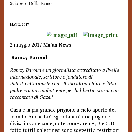
Sciopero Della Fame
MAY 2, 2017
2 maggio 2017
Ma’an News
Ramzy Baroud
Ramzy Baroud è un giornalista accreditato a livello
internazionale, scrittore e fondatore di
PalestineChronicle.com. Il suo ultimo libro è ‘Mio
padre era un combattente per la libertà: storia non
raccontata di Gaza.’
Gaza è la più grande prigione a cielo aperto del
mondo. Anche la Cisgiordania è una prigione,
divisa in varie zone, note come area A, B e C. Di
fatto tutti i palestinesi sono soggetti a restrizioni