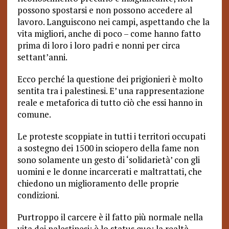
possono spostarsi e non possono accedere al
lavoro. Languiscono nei campi, aspettando che la
vita migliori, anche di poco – come hanno fatto
prima di loro i loro padri e nonni per circa
settant’anni.
Ecco perché la questione dei prigionieri è molto
sentita tra i palestinesi. E’ una rappresentazione
reale e metaforica di tutto ciò che essi hanno in
comune.
Le proteste scoppiate in tutti i territori occupati
a sostegno dei 1500 in sciopero della fame non
sono solamente un gesto di ‘solidarietà’ con gli
uomini e le donne incarcerati e maltrattati, che
chiedono un miglioramento delle proprie
condizioni.
Purtroppo il carcere è il fatto più normale nella
vita dei palestinesi; è lo status quo; la realtà