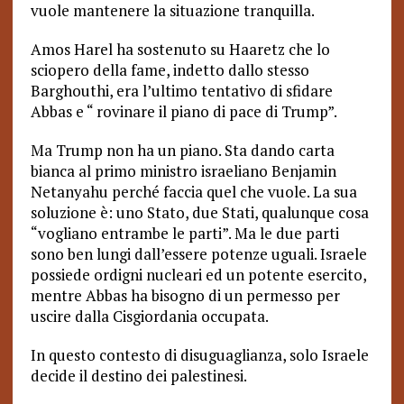
vuole mantenere la situazione tranquilla.
Amos Harel ha sostenuto su Haaretz che lo
sciopero della fame, indetto dallo stesso
Barghouthi, era l’ultimo tentativo di sfidare
Abbas e “ rovinare il piano di pace di Trump”.
Ma Trump non ha un piano. Sta dando carta
bianca al primo ministro israeliano Benjamin
Netanyahu perché faccia quel che vuole. La sua
soluzione è: uno Stato, due Stati, qualunque cosa
“vogliano entrambe le parti”. Ma le due parti
sono ben lungi dall’essere potenze uguali. Israele
possiede ordigni nucleari ed un potente esercito,
mentre Abbas ha bisogno di un permesso per
uscire dalla Cisgiordania occupata.
In questo contesto di disuguaglianza, solo Israele
decide il destino dei palestinesi.