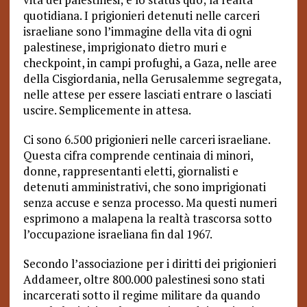
quotidiana. I prigionieri detenuti nelle carceri
israeliane sono l’immagine della vita di ogni
palestinese, imprigionato dietro muri e
checkpoint, in campi profughi, a Gaza, nelle aree
della Cisgiordania, nella Gerusalemme segregata,
nelle attese per essere lasciati entrare o lasciati
uscire.
Semplicemente in attesa.
Ci sono 6.500 prigionieri nelle carceri israeliane.
Questa cifra comprende centinaia di minori,
donne, rappresentanti eletti, giornalisti e
detenuti amministrativi, che sono imprigionati
senza accuse e senza processo. Ma questi numeri
esprimono a malapena la realtà trascorsa sotto
l’occupazione israeliana fin dal 1967.
Secondo l’associazione per i diritti dei prigionieri
Addameer, oltre 800.000 palestinesi sono stati
incarcerati sotto il regime militare da quando