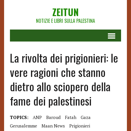
ZEITUN
NOTIZIE E LIBRI SULLA PALESTINA
La rivolta dei prigionieri: le
vere ragioni che stanno
dietro allo sciopero della
fame dei palestinesi
TOPICS:
ANP
Baroud
Fatah
Gaza
Gerusalemme
Maan News
Prigionieri