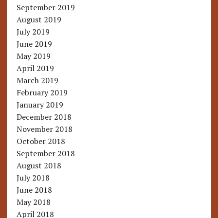
September 2019
August 2019
July 2019
June 2019
May 2019
April 2019
March 2019
February 2019
January 2019
December 2018
November 2018
October 2018
September 2018
August 2018
July 2018
June 2018
May 2018
April 2018