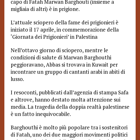
capo di Fatah Marwan Barghouti (insieme a
migliaia di altri) è in prigione.
L’attuale sciopero della fame dei prigionieri è
iniziato il 17 aprile, in commemorazione della
‘Giornata dei Prigionieri’ in Palestina
Nell’ottavo giorno di sciopero, mentre le
condizioni di salute di Marwan Barghouthi
peggioravano, Abbas si trovava in Kuwait per
incontrare un gruppo di cantanti arabi in abiti di
lusso.
I resoconti, pubblicati dall’agenzia di stampa Safa
e altrove, hanno destato molta attenzione sui
media. La tragedia della doppia realtà palestinese
è un fatto inequivocabile.
Barghouthi è molto più popolare tra i sostenitori
di Fatah, uno dei due maggiori movimenti politici