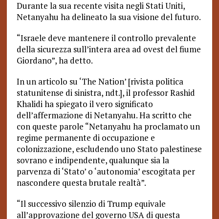
Durante la sua recente visita negli Stati Uniti,
Netanyahu ha delineato la sua visione del futuro.
“Israele deve mantenere il controllo prevalente
della sicurezza sull’intera area ad ovest del fiume
Giordano”, ha detto.
In un articolo su ‘The Nation’ [rivista politica
statunitense di sinistra, ndt.], il professor Rashid
Khalidi ha spiegato il vero significato
dell’affermazione di Netanyahu. Ha scritto che
con queste parole “Netanyahu ha proclamato un
regime permanente di occupazione e
colonizzazione, escludendo uno Stato palestinese
sovrano e indipendente, qualunque sia la
parvenza di ‘Stato’ o ‘autonomia’ escogitata per
nascondere questa brutale realtà”.
“Il successivo silenzio di Trump equivale
all’approvazione del governo USA di questa