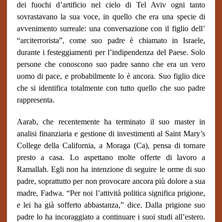
dei fuochi d’artificio nel cielo di Tel Aviv ogni tanto
sovrastavano la sua voce, in quello che era una specie di
avvenimento surreale: una conversazione con il figlio dell’
“arciterrorista”, come suo padre è chiamato in Israele,
durante i festeggiamenti per l’indipendenza del Paese. Solo
persone che conoscono suo padre sanno che era un vero
uomo di pace, e probabilmente lo è ancora. Suo figlio dice
che si identifica totalmente con tutto quello che suo padre
rappresenta.
Aarab, che recentemente ha terminato il suo master in
analisi finanziaria e gestione di investimenti al Saint Mary’s
College della California, a Moraga (Ca), pensa di tornare
presto a casa. Lo aspettano molte offerte di lavoro a
Ramallah. Egli non ha intenzione di seguire le orme di suo
padre, soprattutto per non provocare ancora più dolore a sua
madre, Fadwa. “Per noi l’attività politica significa prigione,
e lei ha già sofferto abbastanza,” dice. Dalla prigione suo
padre lo ha incoraggiato a continuare i suoi studi all’estero.