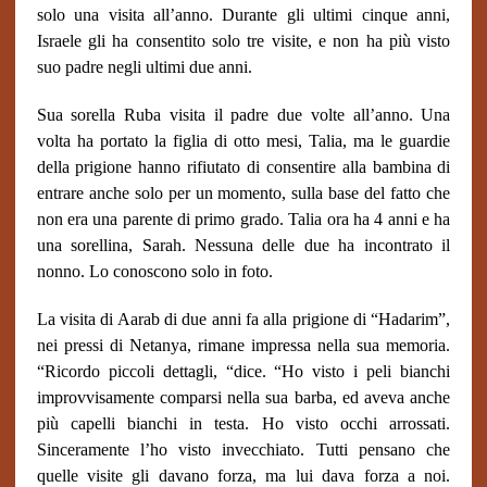
solo una visita all’anno. Durante gli ultimi cinque anni,
Israele gli ha consentito solo tre visite, e non ha più visto
suo padre negli ultimi due anni.
Sua sorella Ruba visita il padre due volte all’anno. Una
volta ha portato la figlia di otto mesi, Talia, ma le guardie
della prigione hanno rifiutato di consentire alla bambina di
entrare anche solo per un momento, sulla base del fatto che
non era una parente di primo grado. Talia ora ha 4 anni e ha
una sorellina, Sarah. Nessuna delle due ha incontrato il
nonno. Lo conoscono solo in foto.
La visita di Aarab di due anni fa alla prigione di “Hadarim”,
nei pressi di Netanya, rimane impressa nella sua memoria.
“Ricordo piccoli dettagli, “dice. “Ho visto i peli bianchi
improvvisamente comparsi nella sua barba, ed aveva anche
più capelli bianchi in testa. Ho visto occhi arrossati.
Sinceramente l’ho visto invecchiato. Tutti pensano che
quelle visite gli davano forza, ma lui dava forza a noi.