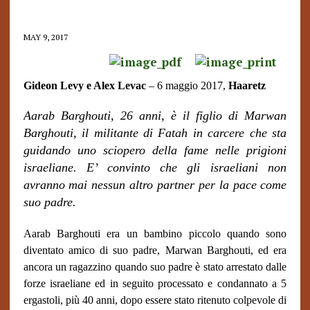
MAY 9, 2017
Gideon Levy e Alex Levac
– 6 maggio 2017,
Haaretz
Aarab Barghouti, 26 anni, è il figlio di Marwan
Barghouti, il militante di Fatah in carcere che sta
guidando uno sciopero della fame nelle prigioni
israeliane. E’ convinto che gli israeliani non
avranno mai nessun altro partner per la pace come
suo padre.
Aarab Barghouti
era un
bambino piccolo quando sono
diventato amico di suo padre, Marwan Barghouti, ed era
ancora un ragazzino quando suo padre è stato arrestato dalle
forze israeliane ed in seguito processato e condannato a 5
ergastoli, più 40 anni, dopo essere stato ritenuto colpevole di