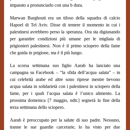
imparato a pronunciarlo con una b dura.
Marwan Barghouti era un tifoso della squadra di calcio
Hapoel di Tel Aviv. Disse di temere il momento in cui i
palestinesi avrebbero perso la speranza. Ora sta digiunando
per garantire condizioni più umane per le migliaia di
prigionieri palestinesi. Non è il primo sciopero della fame
che guida in prigione, ma è il più lungo.
La scorsa settimana suo figlio Aarab ha lanciato una
campagna su Facebook – “la sfida dell’acqua salata” – in
cui celebrità arabe ed altre sono riprese mentre bevono
acqua salata in solidarietà con i palestinesi in sciopero della
fame, per i quali l’acqua salata è l’unico alimento. La
prossima domenica [7 maggio, ndtr.] segnerà la fine della
terza settimana dello sciopero.
Aarab è preoccupato per la salute di suo padre. Nessuno,
tranne le sue guardie carcerarie, lo ha visto per due