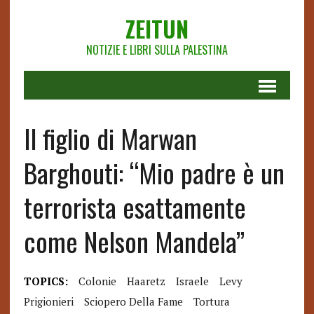
ZEITUN
NOTIZIE E LIBRI SULLA PALESTINA
Il figlio di Marwan
Barghouti: “Mio padre è un
terrorista esattamente
come Nelson Mandela”
TOPICS:
Colonie
Haaretz
Israele
Levy
Prigionieri
Sciopero Della Fame
Tortura