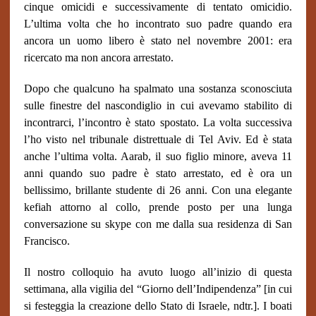
cinque omicidi e successivamente di tentato omicidio.
L’ultima volta che ho incontrato suo padre quando era
ancora un uomo libero è stato nel novembre 2001: era
ricercato ma non ancora arrestato.
Dopo che qualcuno ha spalmato una sostanza sconosciuta
sulle finestre del nascondiglio in cui avevamo stabilito di
incontrarci, l’incontro è stato spostato. La volta successiva
l’ho visto nel tribunale distrettuale di Tel Aviv. Ed è stata
anche l’ultima volta. Aarab, il suo figlio minore, aveva 11
anni quando suo padre è stato arrestato, ed è ora un
bellissimo, brillante studente di 26 anni. Con una elegante
kefiah attorno al collo, prende posto per una lunga
conversazione su skype con me dalla sua residenza di San
Francisco.
Il nostro colloquio ha avuto luogo all’inizio di questa
settimana, alla vigilia del “Giorno dell’Indipendenza” [in cui
si festeggia la creazione dello Stato di Israele, ndtr.]. I boati