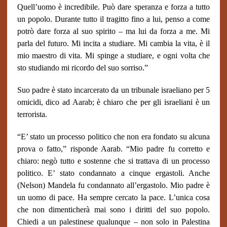
Quell’uomo è incredibile. Può dare speranza e forza a tutto
un popolo. Durante tutto il tragitto fino a lui, penso a come
potrò dare forza al suo spirito – ma lui da forza a me. Mi
parla del futuro. Mi incita a studiare. Mi cambia la vita, è il
mio maestro di vita. Mi spinge a studiare, e ogni volta che
sto studiando mi ricordo del suo sorriso.”
Suo padre è stato incarcerato da un tribunale israeliano per 5
omicidi, dico ad Aarab; è chiaro che per gli israeliani è un
terrorista.
“E’ stato un processo politico che non era fondato su alcuna
prova o fatto,” risponde Aarab. “Mio padre fu corretto e
chiaro: negò tutto e sostenne che si trattava di un processo
politico. E’ stato condannato a cinque ergastoli. Anche
(Nelson) Mandela fu condannato all’ergastolo. Mio padre è
un uomo di pace. Ha sempre cercato la pace. L’unica cosa
che non dimenticherà mai sono i diritti del suo popolo.
Chiedi a un palestinese qualunque – non solo in Palestina