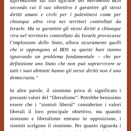
affermazione sul sito ufficiale del movimento BDS
secondo cui il suo obiettivo è garantire gli stessi
diritti umani e civili per i palestinesi come per
chiunque altro viva nei territori controllati da
Israele. Ma se garantire gli stessi diritti a chiunque
viva nel territorio controllato da Israele provocasse
l’implosione dello Stato, allora sicuramente quelli
che si oppongono al BDS su queste basi stanno
ignorando un problema fondamentale – che per
definizione uno Stato che non può sopravvivere se
tutti i suoi abitanti hanno gli stessi diritti non è una
democrazia.”
In altre parole, il sionismo priva di significato i
presunti valori del “liberalismo”. Potrebbe benissimo
essere che i “sionisti liberal” considerino i valori
liberali il loro principale obiettivo, ma quando
sionismo e liberalismo entrano in opposizione, i
sionisti scelgono il sionismo. Per quanto riguarda i