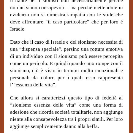
irritante per i sionisti non necessariamente perché
non ne siano consapevoli – ma perché mettendole in
evidenza non si dimostra simpatia con le sfide che
deve affrontare “il caso particolare” che per loro è
Israele.
Dato che il caso di Israele e del sionismo necessita di
una “dispensa speciale”, persino una rottura emotiva
di un individuo con il sionismo può essere percepita
come un pericolo. E quindi quando uno rompe con il
sionismo, ciò è visto in termini molto emozionali e
personali da coloro per i quali esso rappresenta
l’“essenza della vita”.
Che allora si caratterizzi questo tipo di fedeltà al
“sionismo essenza della vita” come una forma di
adesione che ricorda società totalitarie, non aggiunge
niente alla consapevolezza tra i propri simili. Per loro
aggiunge semplicemente danno alla beffa.