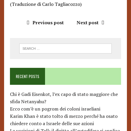
(Traduzione di Carlo Tagliacozzo)
Previous post
Next post
RECENT POSTS
Chi è Gadi Eisenkot, l’ex capo di stato maggiore che
sfida Netanyahu?
Ecco com’è un pogrom dei coloni israeliani
Karim Khan è stato tolto di mezzo perché ha osato
chiedere conto a Israele delle sue azioni
Le uccisioni di Tell: il diritto all’autodifesa si applica