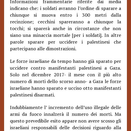
Informazioni frammentarie riferite dai media
indicano che: i soldati avranno l’ordine di sparare a
chiunque si muova entro i 300 metri dalla
recinzione; cecchini spareranno a chiunque la
tocchi; si sparerà anche in circostanze che non
siano una minaccia mortale [per i soldati]. In altre
parole sparare per uccidere i palestinesi che
partecipano alle dimostrazioni.
Le forze israeliane da tempo hanno già sparato per
uccidere contro manifestanti palestinesi a Gaza.
Solo nel dicembre 2017- il mese con il più alto
numero di morti dello scorso anno- a Gaza le forze
israeliane hanno sparato e ucciso otto manifestanti
palestinesi disarmati.
Indubbiamente l’ incremento dell’uso illegale delle
armi da fuoco innalzerà il numero dei morti. Ma
questo prevedibile esito appare non avere scosso gli
israeliani responsabili delle decisioni riguardo alla