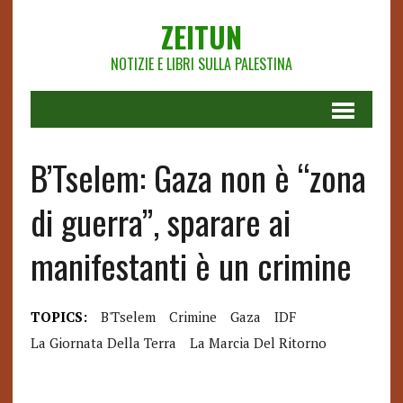
ZEITUN
NOTIZIE E LIBRI SULLA PALESTINA
B’Tselem: Gaza non è “zona
di guerra”, sparare ai
manifestanti è un crimine
TOPICS:
B'Tselem
Crimine
Gaza
IDF
La Giornata Della Terra
La Marcia Del Ritorno