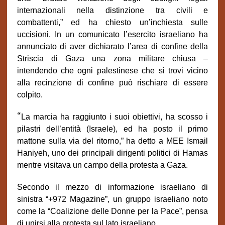
internazionali nella distinzione tra civili e
combattenti,” ed ha chiesto un’inchiesta sulle
uccisioni. In un comunicato l’esercito israeliano ha
annunciato di aver dichiarato l’area di confine della
Striscia di Gaza una zona militare chiusa –
intendendo che ogni palestinese che si trovi vicino
alla recinzione di confine può rischiare di essere
colpito.
“
La marcia ha raggiunto i suoi obiettivi, ha scosso i
pilastri dell’entità (Israele), ed ha posto il primo
mattone sulla via del ritorno,” ha detto a MEE Ismail
Haniyeh, uno dei principali dirigenti politici di Hamas
mentre visitava un campo della protesta a Gaza.
Secondo il mezzo di informazione israeliano di
sinistra “+972 Magazine”, un gruppo israeliano noto
come la “Coalizione delle Donne per la Pace”, pensa
di unirsi alla protesta sul lato israeliano.