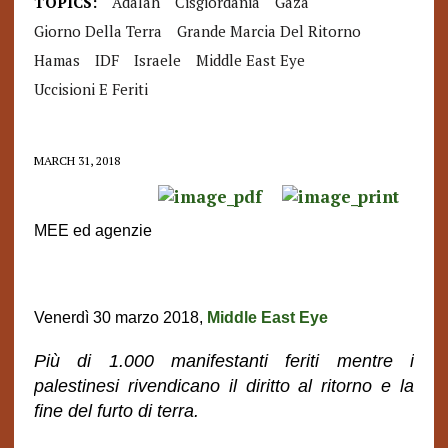
TOPICS:
Adalah
Cisgiordania
Gaza
Giorno Della Terra
Grande Marcia Del Ritorno
Hamas
IDF
Israele
Middle East Eye
Uccisioni E Feriti
MARCH 31, 2018
MEE ed agenzie
Venerdì 30 marzo 2018,
Middle East Eye
Più di 1.000 manifestanti feriti mentre i
palestinesi rivendicano il diritto al ritorno e la
fine del furto di terra.