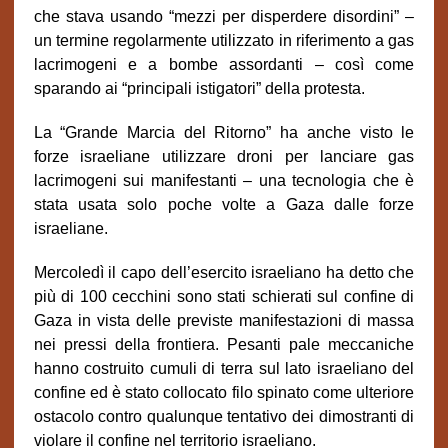
che stava usando “mezzi per disperdere disordini” –
un termine regolarmente utilizzato in riferimento a gas
lacrimogeni e a bombe assordanti – così come
sparando ai “principali istigatori” della protesta.
La “Grande Marcia del Ritorno” ha anche visto le
forze israeliane utilizzare droni per lanciare gas
lacrimogeni sui manifestanti – una tecnologia che è
stata usata solo poche volte a Gaza dalle forze
israeliane.
Mercoledì il capo dell’esercito israeliano ha detto che
più di 100 cecchini sono stati schierati sul confine di
Gaza in vista delle previste manifestazioni di massa
nei pressi della frontiera. Pesanti pale meccaniche
hanno costruito cumuli di terra sul lato israeliano del
confine ed è stato collocato filo spinato come ulteriore
ostacolo contro qualunque tentativo dei dimostranti di
violare il confine nel territorio israeliano.