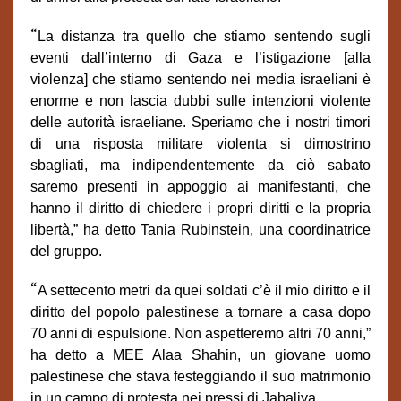
“
La distanza tra quello che stiamo sentendo sugli
eventi dall’interno di Gaza e l’istigazione [alla
violenza] che stiamo sentendo nei media israeliani è
enorme e non lascia dubbi sulle intenzioni violente
delle autorità israeliane. Speriamo che i nostri timori
di una risposta militare violenta si dimostrino
sbagliati, ma indipendentemente da ciò sabato
saremo presenti in appoggio ai manifestanti, che
hanno il diritto di chiedere i propri diritti e la propria
libertà,” ha detto Tania Rubinstein, una coordinatrice
del gruppo.
“
A settecento metri da quei soldati c’è il mio diritto e il
diritto del popolo palestinese a tornare a casa dopo
70 anni di espulsione. Non aspetteremo altri 70 anni,”
ha detto a MEE Alaa Shahin, un giovane uomo
palestinese che stava festeggiando il suo matrimonio
in un campo di protesta nei pressi di Jabaliya.