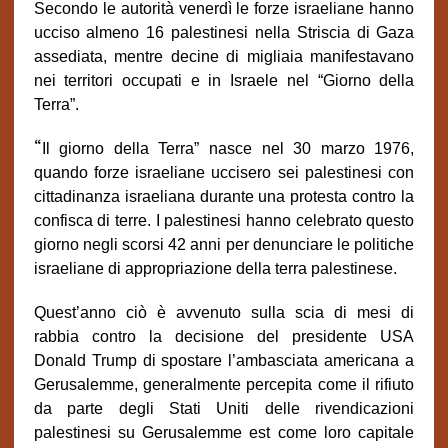
Secondo le autorità venerdì le forze israeliane hanno
ucciso almeno 16 palestinesi nella Striscia di Gaza
assediata, mentre decine di migliaia manifestavano
nei territori occupati e in Israele nel “Giorno della
Terra”.
“
Il giorno della Terra” nasce nel 30 marzo 1976,
quando forze israeliane uccisero sei palestinesi con
cittadinanza israeliana durante una protesta contro la
confisca di terre. I palestinesi hanno celebrato questo
giorno negli scorsi 42 anni per denunciare le politiche
israeliane di appropriazione della terra palestinese.
Quest’anno ciò è avvenuto sulla scia di mesi di
rabbia contro la decisione del presidente USA
Donald Trump di spostare l’ambasciata americana a
Gerusalemme, generalmente percepita come il rifiuto
da parte degli Stati Uniti delle rivendicazioni
palestinesi su Gerusalemme est come loro capitale