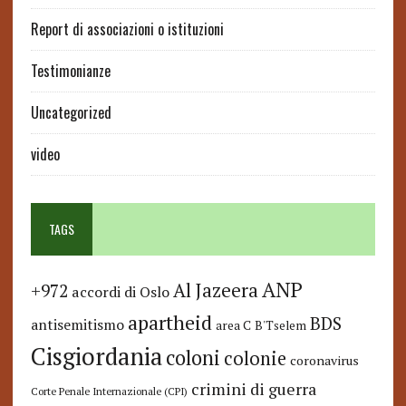
Report di associazioni o istituzioni
Testimonianze
Uncategorized
video
TAGS
ANP
Al Jazeera
+972
accordi di Oslo
apartheid
BDS
antisemitismo
area C
B'Tselem
Cisgiordania
coloni
colonie
coronavirus
crimini di guerra
Corte Penale Internazionale (CPI)