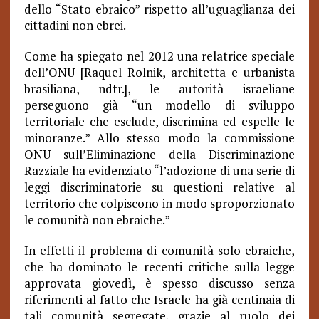
dello “Stato ebraico” rispetto all’uguaglianza dei
cittadini non ebrei.
Come ha spiegato nel 2012 una relatrice speciale
dell’ONU [Raquel Rolnik, architetta e urbanista
brasiliana, ndtr.], le autorità israeliane
perseguono già “un modello di sviluppo
territoriale che esclude, discrimina ed espelle le
minoranze.” Allo stesso modo la commissione
ONU sull’Eliminazione della Discriminazione
Razziale ha evidenziato “l’adozione di una serie di
leggi discriminatorie su questioni relative al
territorio che colpiscono in modo sproporzionato
le comunità non ebraiche.”
In effetti il problema di comunità solo ebraiche,
che ha dominato le recenti critiche sulla legge
approvata giovedì, è spesso discusso senza
riferimenti al fatto che Israele ha già centinaia di
tali comunità segregate, grazie al ruolo dei