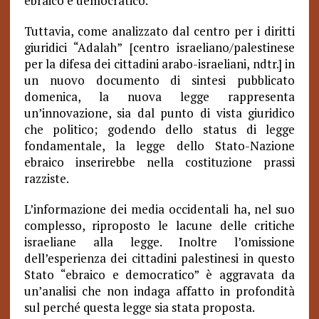
ebraico e democratico.”
Tuttavia, come analizzato dal centro per i diritti
giuridici “Adalah” [centro israeliano/palestinese
per la difesa dei cittadini arabo-israeliani, ndtr.] in
un nuovo documento di sintesi pubblicato
domenica, la nuova legge rappresenta
un’innovazione, sia dal punto di vista giuridico
che politico; godendo dello status di legge
fondamentale, la legge dello Stato-Nazione
ebraico inserirebbe nella costituzione prassi
razziste.
L’informazione dei media occidentali ha, nel suo
complesso, riproposto le lacune delle critiche
israeliane alla legge. Inoltre l’omissione
dell’esperienza dei cittadini palestinesi in questo
Stato “ebraico e democratico” è aggravata da
un’analisi che non indaga affatto in profondità
sul perché questa legge sia stata proposta.