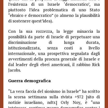
l’esistenza di un Israele ‘democratico’, ma
piuttosto l’idea problematica di uno Stato
“ebraico e democratico” (o almeno la plausibilità
di sostenere quest’idea).
Con la sua rozzezza, la legge minaccia la
possibilità da parte di Israele di perpetuare una
discriminazione di lunga durata,
istituzionalizzata, senza costi a livello
internazionale, una prospettiva segnalata dagli
avvertimenti della procura generale di Israele e
dal leader degli ebrei americani, il rabbino Rick
Jacobs.
Guerra demografica
“La vera faccia del sionismo in Israele” ha scritto
la scorsa settimana sulla rivista +972 [sito di
notizie israeliano, ndtr.] Orly Noy, è “una
intrinseca, continua guerra demografica contro i