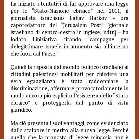
ha iniziato i tentativi di far approvare una legge
per lo “Stato-Nazione ebraico” nel 2011, il
giornalista israeliano Lahav Harkov – ora
caporedattore del “Jerusalem Post” [giornale
israeliano di centro-destra in inglese, ndtr.] – ha
lodato l’iniziativa citando “campagne per
delegittimare Israele in aumento sia all’interno
che fuori dal Paese.”
Quindi la risposta dal mondo politico israeliano ai
cittadini palestinesi mobilitati per chiedere una
vera eguaglianza è stata raddoppiare la
discriminazione, affermare provocatoriamente in
modo ancora più esplicito l’esistenza dello “Stato
ebraico” e proteggerla dal punto di vista
giuridico.
Ma ciò presenta i suoi vantaggi, come evidenziato
dallo scalpore in merito alla nuova legge. Perché
quello che la proposta di legge minaccia non è