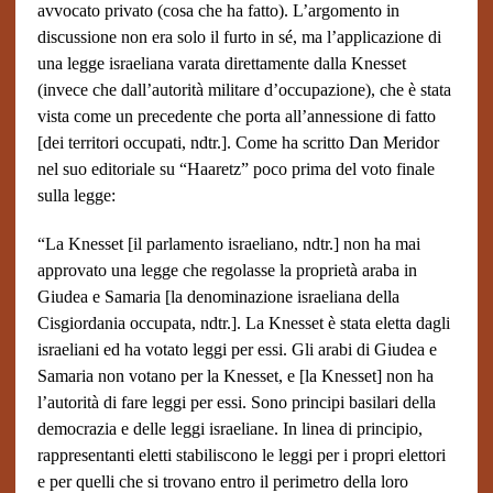
avvocato privato (cosa che ha fatto). L’argomento in
discussione non era solo il furto in sé, ma l’applicazione di
una legge israeliana varata direttamente dalla Knesset
(invece che dall’autorità militare d’occupazione), che è stata
vista come un precedente che porta all’annessione di fatto
[dei territori occupati, ndtr.]. Come ha scritto Dan Meridor
nel suo editoriale su “Haaretz” poco prima del voto finale
sulla legge:
“La Knesset [il parlamento israeliano, ndtr.] non ha mai
approvato una legge che regolasse la proprietà araba in
Giudea e Samaria [la denominazione israeliana della
Cisgiordania occupata, ndtr.]. La Knesset è stata eletta dagli
israeliani ed ha votato leggi per essi. Gli arabi di Giudea e
Samaria non votano per la Knesset, e [la Knesset] non ha
l’autorità di fare leggi per essi. Sono principi basilari della
democrazia e delle leggi israeliane. In linea di principio,
rappresentanti eletti stabiliscono le leggi per i propri elettori
e per quelli che si trovano entro il perimetro della loro