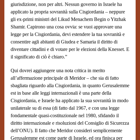
giurisdizione, non per altri. Nessun governo in Israele ha
applicato la propria sovranità sulla Cisgiordania – neppure
gli ex-primi ministri del Likud Menachem Begin o Yitzhak
Shamir. Capirono una cosa ovvia: se vuoi approvare una
legge per la Cisgiordania, devi estendere la tua sovranità e
consentire agli abitanti di Giudea e Samaria il diritto di
diventare cittadini e di votare per le elezioni della Knesset.
E
il significato di ciò è chiaro.”
Qui dovrei aggiungere una nota critica in merito
all’affermazione principale di Meridor – che sia di fatto
sbagliata riguardo alla Cisgiordania, in quanto Gerusalemme
est in base alle leggi internazionali è una parte della
Cisgiordania, e Israele ha applicato la sua sovranità in modo
unilaterale su di essa (di fatto dal 1967, e con una legge
fondamentale quasi-costituzionale nel 1980, sfidando il
diritto internazionale e risoluzioni del Consiglio di Sicurezza
dell’ONU). Il fatto che Meridor consideri semplicemente
Gerusalemme est come parte di Israele, ed ora finisca per