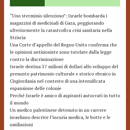
“Uno sterminio silenzioso”: Israele bombarda i
magazzini di medicinali di Gaza, peggiorando
ulteriormente la catastrofica crisi sanitaria nella
Striscia
Una Corte d’appello del Regno Unito conferma che
le opinioni antisioniste sono tutelate dalla legge
contro la discriminazione
Israele destina 37 milioni di dollari allo sviluppo del
presunto patrimonio culturale e storico ebraico in
Cisgiordania nel contesto di una intensificata
espansione delle colonie
Perché Israele è amico di aspiranti autocrati in tutto
il mondo
Un medico palestinese detenuto in un carcere
israeliano descrive l’incuria medica, le botte e le
umiliazioni