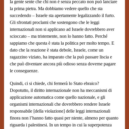
la gente sente che chi non è senza peccato non può lanciare
la prima pietra. Ma dobbiamo vedere quello che sta
succedendo – Israele sta apertamente legalizzando il furto.
Gli sfrontati proclami che sostengono che le leggi
internazionali non si applicano ad Israele dovrebbero aver
scioccato – ma tristemente, non lo hanno fatto. Perché
sappiamo che questa è stata la politica per molto tempo. E
dato che la reazione è stata debole, Israele, come un
ragazzino viziato, ha imparato che la può passare liscia e
che può diventare ancora più odioso senza doverne pagare
le conseguenze.
Quindi, ci si chiede, chi fermerà lo Stato ebraico?
Dopotutto, il diritto internazionale non ha meccanismi di
applicazione automatica come quello nazionale, e gli
organismi internazionali che dovrebbero rendere Israele
responsabile [della violazione] delle leggi internazionali
finora non l’hanno fatto quasi per niente, almeno per quanto
riguarda i palestinesi. In un tempo in cui la superpotenza