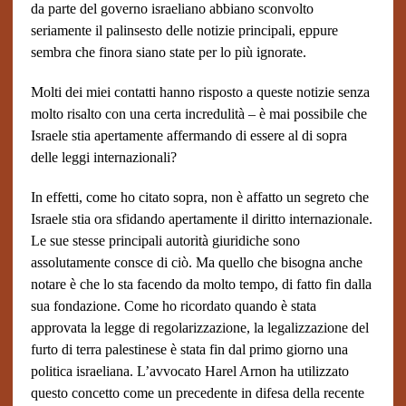
da parte del governo israeliano abbiano sconvolto
seriamente il palinsesto delle notizie principali, eppure
sembra che finora siano state per lo più ignorate.
Molti dei miei contatti hanno risposto a queste notizie senza
molto risalto con una certa incredulità – è mai possibile che
Israele stia apertamente affermando di essere al di sopra
delle leggi internazionali?
In effetti, come ho citato sopra, non è affatto un segreto che
Israele stia ora sfidando apertamente il diritto internazionale.
Le sue stesse principali autorità giuridiche sono
assolutamente consce di ciò. Ma quello che bisogna anche
notare è che lo sta facendo da molto tempo, di fatto fin dalla
sua fondazione. Come ho ricordato quando è stata
approvata la legge di regolarizzazione, la legalizzazione del
furto di terra palestinese è stata fin dal primo giorno una
politica israeliana. L’avvocato Harel Arnon ha utilizzato
questo concetto come un precedente in difesa della recente