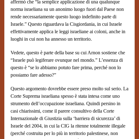
affermò che “la semplice applicazione di una qualunque
norma israeliana su un anonimo luogo fuori dal Paese non
rende necessariamente questo luogo indefinito parte di
Israele.” Questo riguardava la Cisgiordania, in cui Israele
effettivamente applica le leggi israeliane ai coloni, anche in
luoghi in cui non ha annesso un territorio.
Vedete, questo è parte della base su cui Arnon sostiene che
“Israele può legiferare ovunque nel mondo.” L’essenza di
questo è “se lo abbiamo potuto fare prima, perché non lo
possiamo fare adesso?”
Questo argomento dovrebbe essere preso molto sul serio. La
Corte Suprema israeliana spesso è stata intesa come uno
strumento dell’occupazione israeliana. Quindi persino in
casi chiarissimi, come il parere consultivo della Corte
Internazionale di Giustizia sulla ‘barriera di sicurezza’ di
Israele del 2004, in cui la CIG la ritenne totalmente illegale
(perché costruita per lo più in territorio palestinese, non