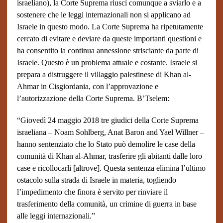
israeliano), la Corte Suprema riuscì comunque a sviarlo e a
sostenere che le leggi internazionali non si applicano ad
Israele in questo modo. La Corte Suprema ha ripetutamente
cercato di evitare e deviare da queste importanti questioni e
ha consentito la continua annessione strisciante da parte di
Israele. Questo è un problema attuale e costante. Israele si
prepara a distruggere il villaggio palestinese di Khan al-
Ahmar in Cisgiordania, con l’approvazione e
l’autorizzazione della Corte Suprema.
B’Tselem:
“Giovedì 24 maggio 2018 tre giudici della Corte Suprema
israeliana – Noam Sohlberg, Anat Baron and Yael Willner –
hanno sentenziato che lo Stato può demolire le case della
comunità di Khan al-Ahmar, trasferire gli abitanti dalle loro
case e ricollocarli [altrove]. Questa sentenza elimina l’ultimo
ostacolo sulla strada di Israele in materia, togliendo
l’impedimento che finora è servito per rinviare il
trasferimento della comunità, un crimine di guerra in base
alle leggi internazionali.”