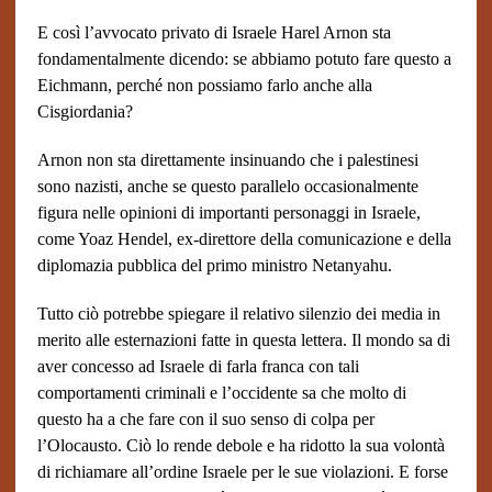
E così l’avvocato privato di Israele Harel Arnon sta
fondamentalmente dicendo: se abbiamo potuto fare questo a
Eichmann, perché non possiamo farlo anche alla
Cisgiordania?
Arnon non sta direttamente insinuando che i palestinesi
sono nazisti, anche se questo parallelo occasionalmente
figura nelle opinioni di importanti personaggi in Israele,
come Yoaz Hendel, ex-direttore della comunicazione e della
diplomazia pubblica del primo ministro Netanyahu.
Tutto ciò potrebbe spiegare il relativo silenzio dei media in
merito alle esternazioni fatte in questa lettera. Il mondo sa di
aver concesso ad Israele di farla franca con tali
comportamenti criminali e l’occidente sa che molto di
questo ha a che fare con il suo senso di colpa per
l’Olocausto. Ciò lo rende debole e ha ridotto la sua volontà
di richiamare all’ordine Israele per le sue violazioni. E forse