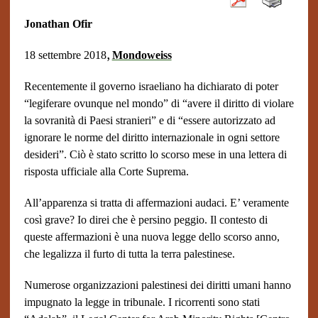
Jonathan Ofir
,
18 settembre 2018
Mondoweiss
Recentemente il governo israeliano ha dichiarato di poter
“legiferare ovunque nel mondo” di “avere il diritto di violare
la sovranità di Paesi stranieri” e di
“essere autorizzato ad
ignorare le norme del diritto internazionale in ogni settore
desideri”. Ciò è stato scritto lo scorso mese in una lettera di
risposta ufficiale alla Corte Suprema.
All’apparenza si tratta di affermazioni audaci. E’ veramente
così grave? Io direi che è persino peggio. Il contesto di
queste affermazioni è una nuova legge dello scorso anno,
che legalizza il furto di tutta la terra palestinese.
Numerose organizzazioni palestinesi dei diritti umani hanno
impugnato la legge in tribunale. I ricorrenti sono stati