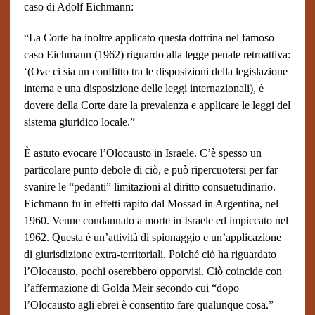
caso di Adolf Eichmann:
“La Corte ha inoltre applicato questa dottrina nel famoso
caso Eichmann (1962) riguardo alla legge penale retroattiva:
‘(Ove ci sia un conflitto tra le disposizioni della legislazione
interna e una disposizione delle leggi internazionali), è
dovere della Corte dare la prevalenza e applicare le leggi del
sistema giuridico locale.”
È astuto evocare l’Olocausto in Israele. C’è spesso un
particolare punto debole di ciò, e può ripercuotersi per far
svanire le “pedanti” limitazioni al diritto consuetudinario.
Eichmann fu in effetti rapito dal Mossad in Argentina, nel
1960. Venne condannato a morte in Israele ed impiccato nel
1962. Questa è un’attività di spionaggio e un’applicazione
di giurisdizione extra-territoriali. Poiché ciò ha riguardato
l’Olocausto, pochi oserebbero opporvisi. Ciò coincide con
l’affermazione di Golda Meir secondo cui “dopo
l’Olocausto agli ebrei è consentito fare qualunque cosa.”