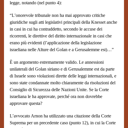
legge, notando (nel punto 4):
“L’onorevole tribunale non ha mai approvato critiche
giuridiche sugli atti legislativi principali della Knesset anche
in casi in cui ha contraddetto, secondo le accuse dei
ricorrenti, le direttive del diritto internazionale in casi che
erano più evidenti (l’applicazione della legislazione
israeliana nelle Alture del Golan e a Gerusalemme est)…”
È un argomento estremamente valido. Le annessioni
unilaterali del Golan siriano e di Gerusalemme est da parte
di Israele sono violazioni dirette delle leggi internazionali, e
sono state condannate molto chiaramente da risoluzioni del
Consiglio di Sicurezza delle Nazioni Unite. Se la Corte
israeliana le ha approvate, perché ora non dovrebbe
approvare questa?
L’avvocato Arnon ha utilizzato una citazione della Corte
Suprema per un precedente caso (punto 12), in cui la Corte