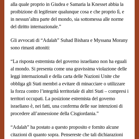
alla quale proprio in Giudea e Samaria la Knesset abbia la
proibizione di legiferare qualunque cosa e che proprio lì, e
in nessun’altra parte del mondo, sia sottomessa alle norme
del diritto internazionale.”
Gli avvocati di “Adalah” Suhad Bishara e Myssana Morany
sono rimasti attoniti:
“La risposta estremista del governo israeliano non ha eguali
al mondo. Si presenta come una gravissima violazione delle
leggi internazionali e della carta delle Nazioni Unite che
obbliga gli Stati membri a evitare di minacciare o utilizzare
la forza contro l’integrità territoriale di altri Stati – compresi i
territori occupati. La posizione estremista del governo
israeliano è, nei fatti, una conferma delle sue intenzioni di
procedere all’annessione della Cisgiordania.”
“Adalah” ha postato a questo proposito e fornito alcune
citazioni di quanto sopra. Pensereste che tali dichiarazioni