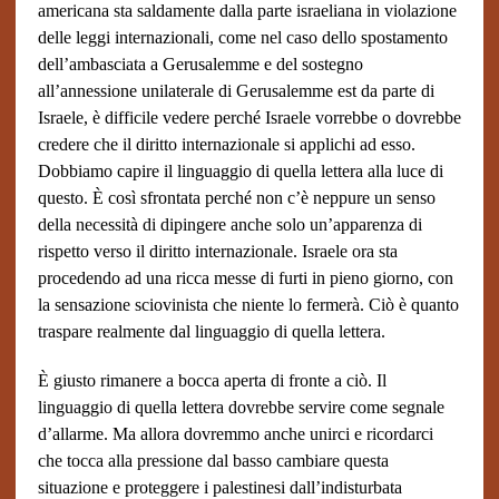
americana sta saldamente dalla parte israeliana in violazione
delle leggi internazionali, come nel caso dello spostamento
dell’ambasciata a Gerusalemme e del sostegno
all’annessione unilaterale di Gerusalemme est da parte di
Israele, è difficile vedere perché Israele vorrebbe o dovrebbe
credere che il diritto internazionale si applichi ad esso.
Dobbiamo capire il linguaggio di quella lettera alla luce di
questo. È così sfrontata perché non c’è neppure un senso
della necessità di dipingere anche solo un’apparenza di
rispetto verso il diritto internazionale. Israele ora sta
procedendo ad una ricca messe di furti in pieno giorno, con
la sensazione sciovinista che niente lo fermerà. Ciò è quanto
traspare realmente dal linguaggio di quella lettera.
È giusto rimanere a bocca aperta di fronte a ciò. Il
linguaggio di quella lettera dovrebbe servire come segnale
d’allarme. Ma allora dovremmo anche unirci e ricordarci
che tocca alla pressione dal basso cambiare questa
situazione e proteggere i palestinesi dall’indisturbata