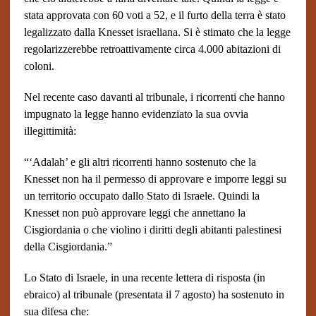
stata approvata con 60 voti a 52, e il furto della terra è stato
legalizzato dalla Knesset israeliana. Si è stimato che la legge
regolarizzerebbe retroattivamente circa 4.000 abitazioni di
coloni.
Nel recente caso davanti al tribunale, i ricorrenti che hanno
impugnato la legge hanno evidenziato la sua ovvia
illegittimità:
“‘Adalah’ e gli altri ricorrenti hanno sostenuto che la
Knesset non ha il permesso di approvare e imporre leggi su
un territorio occupato dallo Stato di Israele. Quindi la
Knesset non può approvare leggi che annettano la
Cisgiordania o che violino i diritti degli abitanti palestinesi
della Cisgiordania.”
Lo Stato di Israele, in una recente lettera di risposta (in
ebraico) al tribunale (presentata il 7 agosto) ha sostenuto in
sua difesa che: