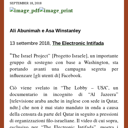
SEPTEMBER 18, 2018
Ali Abunimah e Asa Winstanley
13 settembre 2018,
The Electronic Intifada
“
The Israel Project
”
[
Progetto Israele], un importante
gruppo di sostegno con base a Washington, sta
portando avanti una campagna segreta per
influenzare [gli utenti di] Facebook.
Ciò viene svelato in “The Lobby – USA”, un
documentario in incognito di “Al Jazeera”
[televisione araba anche in inglese con sede in Qatar,
ndtr.] che non è mai stato mandato in onda a causa
della censura da parte del Qatar in seguito a pressioni
di organizzazioni filo-israeliane. Il video di cui sopra,
esclusivo per “The Electronic Intifada”, mostra i