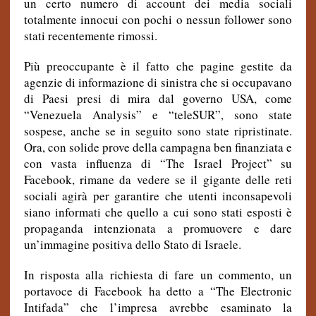
un certo numero di account dei media sociali
totalmente innocui con pochi o nessun follower sono
stati recentemente rimossi.
Più preoccupante è il fatto che pagine gestite da
agenzie di informazione di sinistra che si occupavano
di Paesi presi di mira dal governo USA, come
“
Venezuela Analysis
” e “teleSUR”, sono state
sospese, anche se in seguito sono state ripristinate.
Ora, con solide prove della campagna ben finanziata e
con vasta influenza di “The Israel Project” su
Facebook, rimane da vedere se il gigante delle reti
sociali agirà per garantire che utenti inconsapevoli
siano informati che quello a cui sono stati esposti è
propaganda intenzionata a promuovere e dare
un’immagine positiva dello Stato di Israele.
In risposta alla richiesta di fare un commento, un
portavoce di Facebook ha detto a “The Electronic
Intifada” che l’impresa avrebbe esaminato la