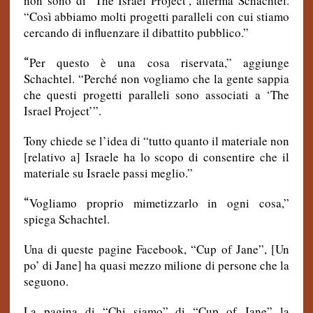
non sono di ‘The Israel Project’, afferma Schachtel.
“Così abbiamo molti progetti paralleli con cui stiamo
cercando di influenzare il dibattito pubblico.”
“
Per questo è una cosa riservata,” aggiunge
Schachtel. “Perché non vogliamo che la gente sappia
che questi progetti paralleli sono associati a ‘The
Israel Project’”.
Tony chiede se l’idea di “tutto quanto il materiale non
[relativo a] Israele ha lo scopo di consentire che il
materiale su Israele passi meglio.”
“
Vogliamo proprio mimetizzarlo in ogni cosa,”
spiega Schachtel.
Una di queste pagine Facebook, “Cup of Jane”, [Un
po’ di Jane] ha quasi mezzo milione di persone che la
seguono.
La pagina di “Chi siamo” di “Cup of Jane” la