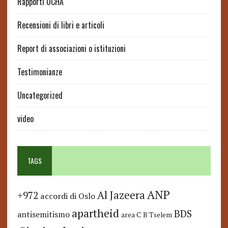
Rapporti OCHA
Recensioni di libri e articoli
Report di associazioni o istituzioni
Testimonianze
Uncategorized
video
TAGS
ANP
Al Jazeera
+972
accordi di Oslo
apartheid
BDS
antisemitismo
area C
B'Tselem