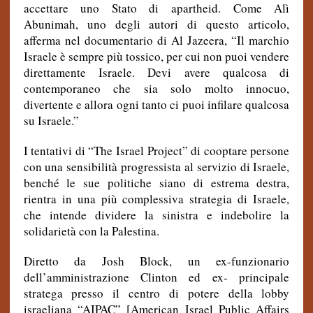
accettare uno Stato di apartheid. Come Alì
Abunimah, uno degli autori di questo articolo,
afferma nel documentario di Al Jazeera, “Il marchio
Israele è sempre più tossico, per cui non puoi vendere
direttamente Israele. Devi avere qualcosa di
contemporaneo che sia solo molto innocuo,
divertente e allora ogni tanto ci puoi infilare qualcosa
su Israele.”
I tentativi di “The Israel Project” di cooptare persone
con una sensibilità progressista al servizio di Israele,
benché le sue politiche siano di estrema destra,
rientra in una più complessiva strategia di Israele,
che intende dividere la sinistra e indebolire la
solidarietà con la Palestina.
Diretto da Josh Block, un ex-funzionario
dell’amministrazione Clinton ed ex- principale
stratega presso il centro di potere della lobby
israeliana “AIPAC” [
American Israel Public Affairs