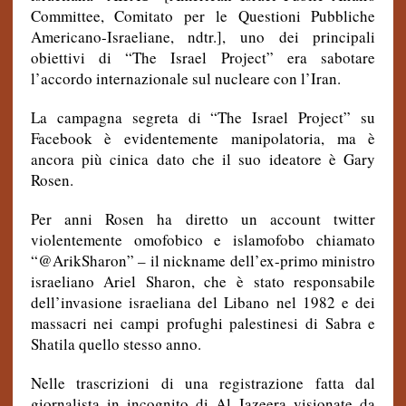
Committee, Comitato per le Questioni Pubbliche
Americano-Israeliane, ndtr.]
, uno dei principali
obiettivi di “The Israel Project” era sabotare
l’accordo internazionale sul nucleare con l’Iran.
La campagna segreta di “The Israel Project” su
Facebook è evidentemente manipolatoria, ma è
ancora più cinica dato che il suo ideatore è Gary
Rosen.
Per anni Rosen ha diretto un account twitter
violentemente omofobico e islamofobo chiamato
“@ArikSharon” – il nickname dell’ex-primo ministro
israeliano Ariel Sharon, che è stato responsabile
dell’invasione israeliana del Libano nel 1982 e dei
massacri nei campi profughi palestinesi di Sabra e
Shatila quello stesso anno.
Nelle trascrizioni di una registrazione fatta dal
giornalista in incognito di Al Jazeera visionate da