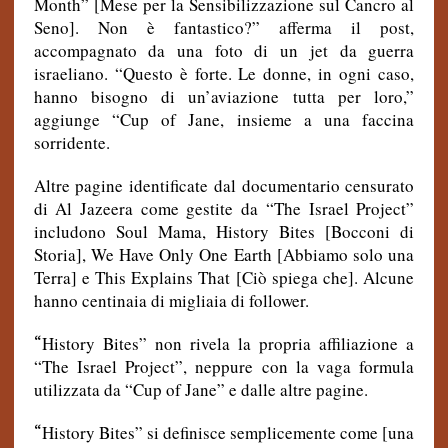
Month” [Mese per la Sensibilizzazione sul Cancro al
Seno]. Non è fantastico?” afferma il post,
accompagnato da una foto di un jet da guerra
israeliano. “Questo è forte. Le donne, in ogni caso,
hanno bisogno di un’aviazione tutta per loro,”
aggiunge “Cup of Jane, insieme a una faccina
sorridente.
Altre pagine identificate dal documentario censurato
di Al Jazeera come gestite da “The Israel Project”
includono Soul Mama, History Bites [Bocconi di
Storia], We Have Only One Earth [Abbiamo solo una
Terra] e This Explains That [Ciò spiega che]. Alcune
hanno centinaia di migliaia di follower.
“
History Bites” non rivela la propria affiliazione a
“The Israel Project”, neppure con la vaga formula
utilizzata da “Cup of Jane” e dalle altre pagine.
“
History Bites” si definisce semplicemente come [una