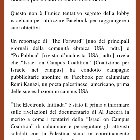
Questo non è l’unico tentativo segreto della lobby
israeliana per utilizzare Facebook per raggiungere i
suoi obiettivi.
Un reportage di “
The Forward”
[uno dei principali
giornali della comunità ebraica USA, ndtr.] e
“
ProPublica” [rivista d’inchiesta USA, ndtr.] rivela
che “Israel on Campus Coalition” [Coalizione per
Israele nei campus] ha condotto campagne
pubblicitarie anonime su Facebook per calunniare
Remi Kanazi, un poeta palestinese- americano, prima
delle sue esibizioni in campus USA.
“
The Electronic Intifada” è stato il primo a informare
sulle rivelazioni del documentario di Al Jazeera in
merito a come i tentativi della “Israel on Campus
Coalition” di calunniare e perseguitare gli attivisti
solidali con la Palestina siano in coordinamento