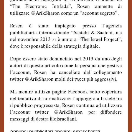
“The Electronic Intifada”, Rosen ammette di
utilizzare @ArikSharon come un “account segreto”.
Rosen è stato impiegato presso l’agenzia
pubblicitaria internazionale “Saatchi & Saatchi, ma
nel novembre 2013 si è unito a “The Israel Project”,
dove è responsabile della strategia digitale.
Dopo essere stato denunciato nel 2013 da uno degli
autori di questo articolo come la persona che gestiva
l’account, Rosen ha cancellato dal collegamento
twitter @ArikSharon molti dei tweet più aggressivi.
Ma mentre utilizza pagine Facebook sotto copertura
nel tentativo di normalizzare l’appoggio a Israele tra
il pubblico progressista, Rosen continua ad utilizzare
l’account twitter @ArikSharon per diffondere
messaggi di destra filoisraeliani.
Annunci pubblicitari anonimi smascherati