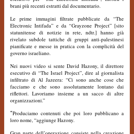
brani più recenti estratti dal documentario.
Le prime immagini filtrate pubblicate da “The
Electronic Intifada” e da “Grayzone Project” [sito
statunitense di notizie in rete, ndtr.] hanno già
rivelato subdole tattiche di gruppi anti-palestinesi
pianificate e messe in pratica con la complicità del
governo israeliano.
Nei nuovi video si sente David Hazony, il direttore
esecutivo di
“The Israel Project
”, dire al giornalista
infiltrato di Al Jazeera: “Ci sono anche cose che
facciamo e che sono assolutamente lontano dai
riflettori. Lavoriamo insieme a un sacco di altre
organizzazioni.”
“
Produciamo contenuti che poi loro pubblicano a
loro nome, “aggiunge Hazony.
Gran parte dell’operazione consiste nella creazione