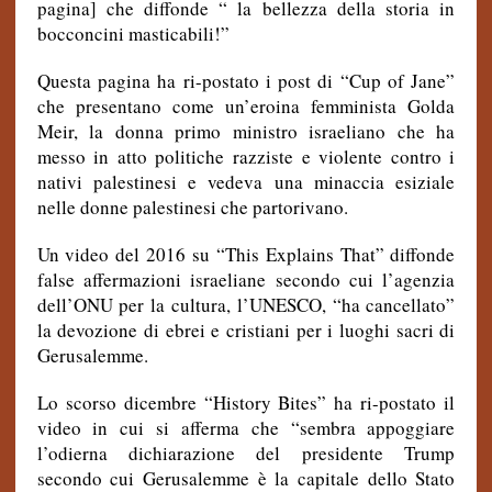
pagina] che diffonde “ la bellezza della storia in
bocconcini masticabili!”
Questa pagina ha ri-postato i post di “Cup of Jane”
che presentano come un’eroina femminista Golda
Meir, la donna primo ministro israeliano che ha
messo in atto politiche razziste e violente contro i
nativi palestinesi e vedeva una minaccia esiziale
nelle donne palestinesi che partorivano.
Un video del 2016 su “This Explains That” diffonde
false affermazioni israeliane secondo cui l’agenzia
dell’ONU per la cultura, l’UNESCO, “ha cancellato”
la devozione di ebrei e cristiani per i luoghi sacri di
Gerusalemme.
Lo scorso dicembre “History Bites” ha ri-postato il
video in cui si afferma che “sembra appoggiare
l’odierna dichiarazione del presidente Trump
secondo cui Gerusalemme è la capitale dello Stato