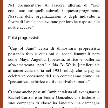
Nel documentario Al Jazeera afferma di “aver
contattato tutti quelli coinvolti in questo programma.
Nessuna delle organizzazioni o degli individui a
favore di Israele che lavorano per loro ha risposto alle
nostre accuse.”
Falsi progressisti
“
Cup of Jane” cerca di dimostrarsi progressista
postando foto e citazioni di icone femminili nere
come Maya Angelou [poetessa, attrice e ballerina
afro-americana, ndtr.] e Ida B. Wells [intellettuale
afroamericana morta nel 1931, ndtr.], che la pagina
celebra in occasione del suo compleanno come una
“pensatrice, scrittrice e attivista rivoluzionaria.”
Ci sono anche post sull’ambientalista all’avanguardia
Rachel Carson e su Emma Gonzalez, che insieme ai
suoi compagni di classe ha lanciato una campagna