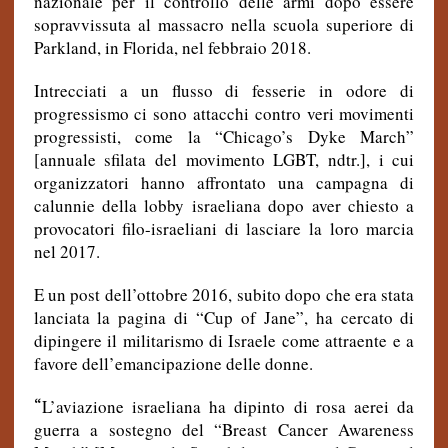
nazionale per il controllo delle armi dopo essere
sopravvissuta al massacro nella scuola superiore di
Parkland, in Florida, nel febbraio 2018.
Intrecciati a un flusso di fesserie in odore di
progressismo ci sono attacchi contro veri movimenti
progressisti, come la “Chicago’s Dyke March”
[annuale sfilata del movimento LGBT, ndtr.], i cui
organizzatori hanno affrontato una campagna di
calunnie della lobby israeliana dopo aver chiesto a
provocatori filo-israeliani di lasciare la loro marcia
nel 2017.
E un post dell’ottobre 2016, subito dopo che era stata
lanciata la pagina di “Cup of Jane”, ha cercato di
dipingere il militarismo di Israele come attraente e a
favore dell’emancipazione delle donne.
“
L’aviazione israeliana ha dipinto di rosa aerei da
guerra a sostegno del “Breast Cancer Awareness