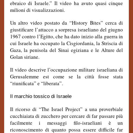
ebraico di Israele.” Il video ha avuto quasi cinque
milioni di visualizzazioni.
Un altro video postato da “History Bites” cerca di
giustificare l’attacco a sorpresa israeliano del giugno
1967 contro l’Egitto, che ha dato inizio alla guerra in
cui Israele ha occupato la Cisgiordania, la Striscia di
Gaza, la penisola del Sinai egiziana e le Alture del
Golan siriane.
Il video descrive l’occupazione militare israeliana di
Gerusalemme est come se la città fosse stata
“riunificata” e “liberata”.
Il marchio tossico di Israele
Il ricorso di “The Israel Project” a una proverbiale
cucchiaiata di zucchero per cercare di far passare più
facilmente i messaggi filo-israeliani è un
riconoscimento di quanto possa essere difficile far