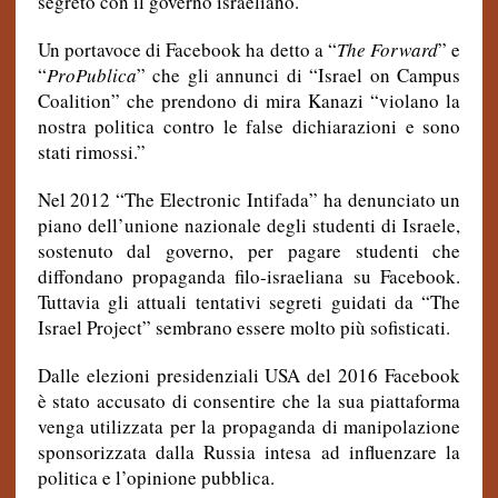
segreto con il governo israeliano.
Un portavoce di Facebook ha detto a “
The Forward
”
e
“
ProPublica
” che gli annunci di
“Israel on Campus
Coalition” che prendono di mira Kanazi “violano la
nostra politica contro le false dichiarazioni e sono
stati rimossi.”
Nel 2012 “The Electronic Intifada” ha denunciato un
piano dell’unione nazionale degli studenti di Israele,
sostenuto dal governo, per pagare studenti che
diffondano propaganda filo-israeliana su Facebook.
Tuttavia gli attuali tentativi segreti guidati da “The
Israel Project” sembrano essere molto più sofisticati.
Dalle elezioni presidenziali USA del 2016 Facebook
è stato accusato di consentire che la sua piattaforma
venga utilizzata per la propaganda di manipolazione
sponsorizzata dalla Russia intesa ad influenzare la
politica e l’opinione pubblica.