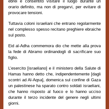
ebrei è consentito visitare il luogo durante un
orario definito, ma non di pregarvi, per evitare di
provocare tensioni.
Tuttavia coloni israeliani che entrano regolarmente
nel complesso spesso recitano preghiere ebraiche
sul posto.
Eid al-Adha commemora dio che mette alla prova
la fede di Abramo ordinandogli di sacrificare suo
figlio.
L’esercito [israeliano] e il ministero della Salute di
Hamas hanno detto che, indipendentemente [dagli
scontri ad Al-Aqsa], domenica sul confine di Gaza
un palestinese ha sparato contro soldati israeliani,
che hanno risposto al fuoco e lo hanno ucciso
durante il terzo incidente del genere negli ultimi
giorni.