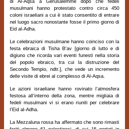
di Al-Aqsa a Gerusalemme dopo che fedeli
musulmani hanno protestato contro circa 450
coloni israeliani a cui è stato consentito di entrare
nel luogo sacro nonostante fosse il primo giorno di
Eid al-Adha.
Le celebrazioni musulmane hanno coinciso con la
festa ebraica di Tisha B’av [giorno di lutto e di
digiuno che ricorda vari eventi funesti nella storia
del popolo ebraico, tra cui la distruzione del
Secondo Tempio, ndtr.], che vede un incremento
delle visite di ebrei al complesso di Al-Aqsa.
Le azioni israeliane hanno rovinato l’atmosfera
festosa all’interno della zona, mentre migliaia di
fedeli musulmani vi si erano riuniti per celebrare
l’Eid al-Adha.
La Mezzaluna rossa ha affermato che sono rimasti