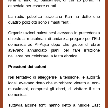
feriti almeno 61 palestinesi, di cui 15 portati in
ospedale per essere curati.
La radio pubblica israeliana Kan ha detto che
quattro poliziotti sono rimasti feriti.
Organizzazioni palestinesi avevano in precedenza
chiesto ai musulmani di andare a pregare per l’Eid
domenica ad Al-Aqsa dopo che gruppi di ebrei
avevano annunciato piani per fare irruzione
nell’area per celebrare la festa ebraica.
Pressioni dei coloni
Nel tentativo di alleggerire la tensione, le autorità
locali avevano detto che avrebbero vietato ai non-
musulmani, compresi gli ebrei, di visitare il sito
domenica.
Tuttavia alcune fonti hanno detto a Middle East