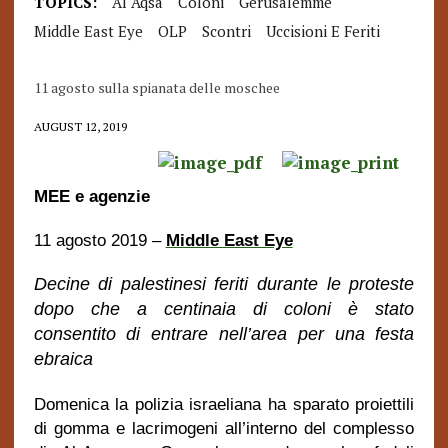
TOPICS:
Al Aqsa
Coloni
Gerusalemme
Middle East Eye
OLP
Scontri
Uccisioni E Feriti
11 agosto sulla spianata delle moschee
AUGUST 12, 2019
MEE e agenzie
11 agosto 2019 –
Middle East Eye
Decine di palestinesi feriti durante le proteste
dopo che a centinaia di coloni è stato
consentito di entrare nell’area per una festa
ebraica
Domenica la polizia israeliana ha sparato proiettili
di gomma e lacrimogeni all’interno del complesso