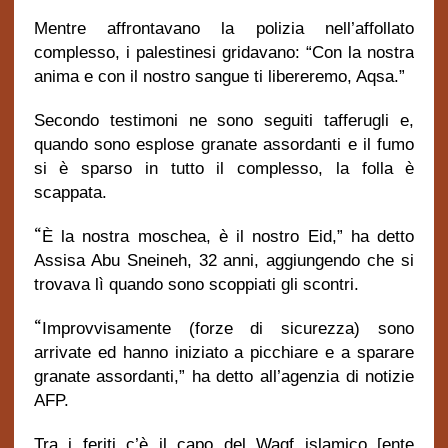
Mentre affrontavano la polizia nell’affollato
complesso, i palestinesi gridavano: “Con la nostra
anima e con il nostro sangue ti libereremo, Aqsa.”
Secondo testimoni ne sono seguiti tafferugli e,
quando sono esplose granate assordanti e il fumo
si è sparso in tutto il complesso, la folla è
scappata.
“
È la nostra moschea, è il nostro Eid,” ha detto
Assisa Abu Sneineh, 32 anni, aggiungendo che si
trovava lì quando sono scoppiati gli scontri.
“
Improvvisamente (forze di sicurezza) sono
arrivate ed hanno iniziato a picchiare e a sparare
granate assordanti,” ha detto all’agenzia di notizie
AFP.
Tra i feriti c’è il capo del Waqf islamico [ente