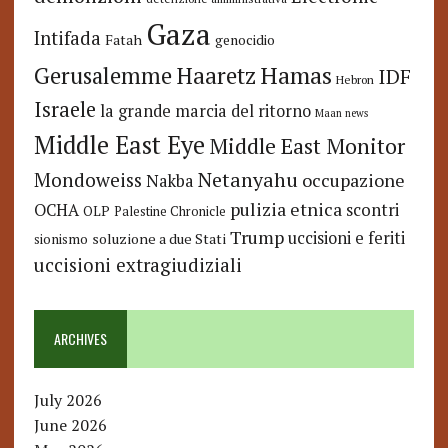
Gaza
Intifada
Fatah
genocidio
Hamas
Haaretz
Gerusalemme
IDF
Hebron
Israele
la grande marcia del ritorno
Maan news
Middle East Eye
Middle East Monitor
Netanyahu
Mondoweiss
occupazione
Nakba
pulizia etnica
OCHA
scontri
OLP
Palestine Chronicle
Trump
uccisioni e feriti
soluzione a due Stati
sionismo
uccisioni extragiudiziali
ARCHIVES
July 2026
June 2026