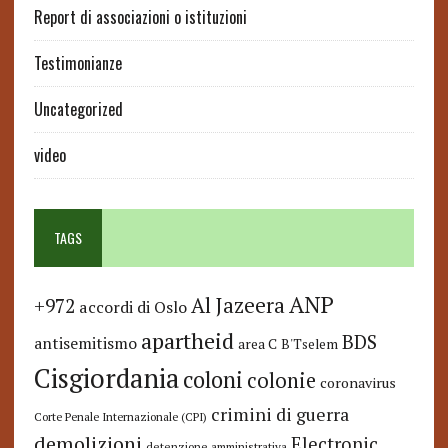
Report di associazioni o istituzioni
Testimonianze
Uncategorized
video
TAGS
ANP
Al Jazeera
+972
accordi di Oslo
apartheid
BDS
antisemitismo
area C
B'Tselem
Cisgiordania
coloni
colonie
coronavirus
crimini di guerra
Corte Penale Internazionale (CPI)
demolizioni
Electronic
detenzione amministrativa