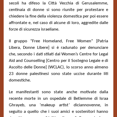
secoli ha difeso la Città Vecchia di Gerusalemme,
centinaia di donne si sono riunite per protestare e
chiedere la fine della violenza domestica per poi essere
affrontate e, nel caso di alcune di loro, aggredite dalle
forze di sicurezza israeliane.
Il gruppo
“Free Homeland, Free Women”
[Patria
Libera, Donne Libere] si è radunato per denunciare
che, secondo i dati stilati dal
Women’s Centre for Legal
Aid and Counselling [Centro per il Sostegno Legale e di
Ascolto delle Donne] (WCLAC), lo scorso anno
almeno
23 donne palestinesi sono state uccise durante liti
domestiche.
Le manifestanti sono state anche motivate dalla
recente morte in un ospedale di Betlemme di Israa
Ghrayeb, una ‘makeup artist’ diciannovenne, in
seguito a quello che i suoi amici e sostenitori hanno