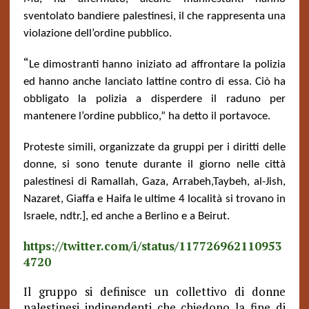
sventolato bandiere palestinesi, il che rappresenta una
violazione dell’ordine pubblico.
“
Le dimostranti hanno iniziato ad affrontare la polizia
ed hanno anche lanciato lattine contro di essa. Ciò ha
obbligato la polizia a disperdere il raduno per
mantenere l’ordine pubblico,” ha detto il portavoce.
Proteste simili, organizzate da gruppi per i diritti delle
donne, si sono tenute durante il giorno nelle città
palestinesi di Ramallah, Gaza, Arrabeh,Taybeh, al-Jish,
Nazaret, Giaffa e Haifa le ultime 4 località si trovano in
Israele, ndtr.], ed anche a Berlino e a Beirut.
https://twitter.com/i/status/117726962110953
4720
Il gruppo si definisce un collettivo di donne
palestinesi indipendenti che chiedono la fine di