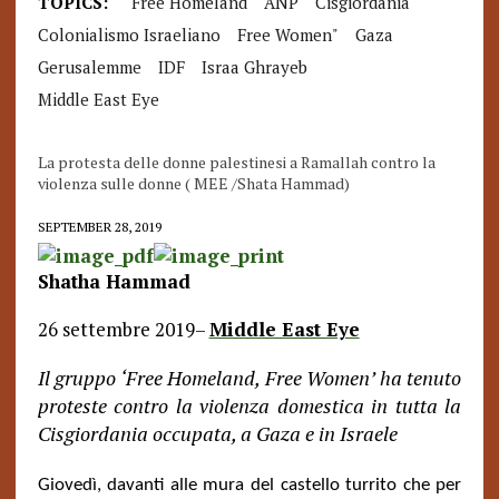
TOPICS:
"Free Homeland
ANP
Cisgiordania
Colonialismo Israeliano
Free Women"
Gaza
Gerusalemme
IDF
Israa Ghrayeb
Middle East Eye
La protesta delle donne palestinesi a Ramallah contro la
violenza sulle donne ( MEE /Shata Hammad)
SEPTEMBER 28, 2019
Shatha Hammad
26 settembre 2019–
Middle East Eye
Il gruppo ‘Free Homeland, Free Women’ ha tenuto
proteste contro la violenza domestica in tutta la
Cisgiordania occupata, a Gaza e in Israele
Giovedì, davanti alle mura del castello turrito che per