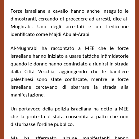
Forze israeliane a cavallo hanno anche inseguito le
dimostranti, cercando di procedere ad arresti, dice al-
Mughrabi. Uno degli arrestati è un tredicenne
identificato come Majdi Abu al-Arabi.
Al-Mughrabi ha raccontato a MEE che le forze
israeliane hanno iniziato a usare tattiche intimidatorie
quando le donne hanno cominciato a riunirsi in strada
dalla Città Vecchia, aggiungendo che le bandiere
palestinesi sono state confiscate, mentre le forze
israeliane cercavano di sbarrare la strada alla
manifestazione.
Un portavoce della polizia israeliana ha detto a MEE
che la protesta è stata consentita a patto che non
disturbasse l’ordine pubblico.
Ma, ha affermato, alcune manifestanti hanno