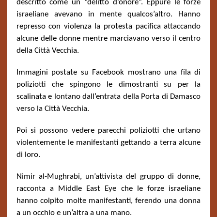
descritto come un “delitto d’onore”. Eppure le forze
israeliane avevano in mente qualcos’altro. Hanno
represso con violenza la protesta pacifica attaccando
alcune delle donne mentre marciavano verso il centro
della Città Vecchia.
Immagini postate su Facebook mostrano una fila di
poliziotti che spingono le dimostranti su per la
scalinata e lontano dall’entrata della Porta di Damasco
verso la Città Vecchia.
Poi si possono vedere parecchi poliziotti che urtano
violentemente le manifestanti gettando a terra alcune
di loro.
Nimir al-Mughrabi, un’attivista del gruppo di donne,
racconta a Middle East Eye che le forze israeliane
hanno colpito molte manifestanti, ferendo una donna
a un occhio e un’altra a una mano.