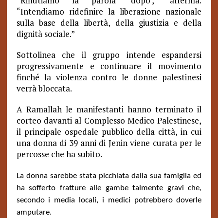
“Rifiutiamo la parola ‘dopo’,” afferma.
“Intendiamo ridefinire la liberazione nazionale
sulla base della libertà, della giustizia e della
dignità sociale.”
Sottolinea che il gruppo intende espandersi
progressivamente e continuare il movimento
finché la violenza contro le donne palestinesi
verrà bloccata.
A Ramallah le manifestanti hanno terminato il
corteo davanti al Complesso Medico Palestinese,
il principale ospedale pubblico della città, in cui
una donna di 39 anni di Jenin viene curata per le
percosse che ha subito.
La donna sarebbe stata picchiata dalla sua famiglia ed
ha sofferto fratture alle gambe talmente gravi che,
secondo i media locali, i medici potrebbero doverle
amputare.