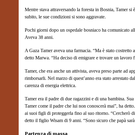
Mentre stava attraversando la foresta in Bosnia, Tamer si è 
subito, le sue condizioni si sono aggravate.
Pochi giorni dopo un ospedale bosniaco ha comunicato alla
Aveva 38 anni.
A Gaza Tamer aveva una farmacia. “Ma è stato costretto a
detto Marwa. “Ha deciso di emigrare e trovare un lavoro 
Tamer, che era anche un attivista, aveva preso parte ad app
rimborsarli.
Nel marzo di quest’anno era stato arrestato dal
carenza di energia elettrica.
Tamer era il padre di due ragazzini e di una bambina. Su
Tamer come il padre che lui non conoscerà mai”, ha detto.
ai suoi figli di proteggerla fino al suo ritorno. “Cercherò
detto il figlio Wisam di 9 anni. “Sono sicuro che papà sarà 
Partenza di massa