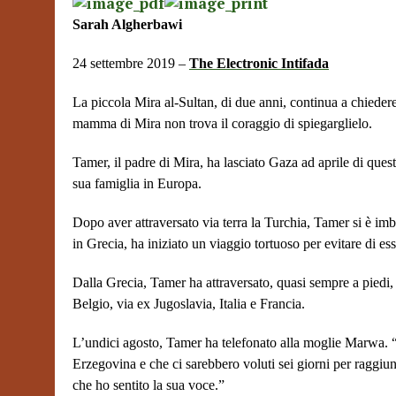
Sarah Algherbawi
24 settembre 2019 –
The Electronic Intifada
La piccola Mira al-Sultan, di due anni, continua a chieder
mamma di Mira non trova il coraggio di spiegarglielo.
Tamer, il padre di Mira, ha lasciato Gaza ad aprile di ques
sua famiglia in Europa.
Dopo aver attraversato via terra la Turchia, Tamer si è imb
in Grecia, ha iniziato un viaggio tortuoso per evitare di ess
Dalla Grecia, Tamer ha attraversato, quasi sempre a piedi, l’
Belgio, via ex Jugoslavia, Italia e Francia.
L’undici agosto, Tamer ha telefonato alla moglie Marwa.
Erzegovina e che ci sarebbero voluti sei giorni per raggiu
che ho sentito la sua voce.”