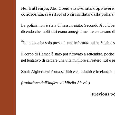
Nel frattempo, Abu Obeid era svenuto dopo avere 
conoscenza, si è ritrovato circondato dalla polizia 
La polizia non è stata di nessun aiuto. Secondo Abu Obeid
dicendo che molti altri erano annegati mentre cercavano di 
“
La polizia ha solo preso alcune informazioni su Salah e s
Il corpo di Hamad è stato poi ritrovato a settembre, poch
nel tentativo di cercare una vita migliore all’estero. Ed è 
Sarah Algherbawi è una scrittrice e traduttrice freelance d
(traduzione dall’inglese di Mirella Alessio)
Previous po