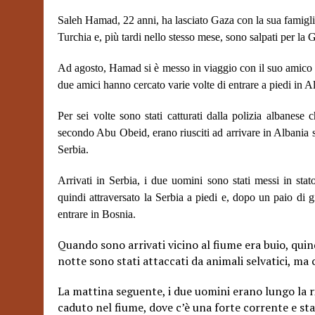
Saleh Hamad, 22 anni, ha lasciato Gaza con la sua famiglia 
Turchia e, più tardi nello stesso mese, sono salpati per la G
Ad agosto, Hamad si è messo in viaggio con il suo amico M
due amici hanno cercato varie volte di entrare a piedi in A
Per sei volte sono stati catturati dalla polizia albanese 
secondo Abu Obeid, erano riusciti ad arrivare ​​in Albania 
Serbia.
Arrivati in Serbia, i due uomini sono stati messi in stat
quindi attraversato la Serbia a piedi e, dopo un paio di 
entrare in Bosnia.
Quando sono arrivati vicino al fiume era buio, quin
notte sono stati attaccati da animali selvatici, ma
La mattina seguente, i due uomini erano lungo la r
caduto nel fiume, dove c’è una forte corrente e st