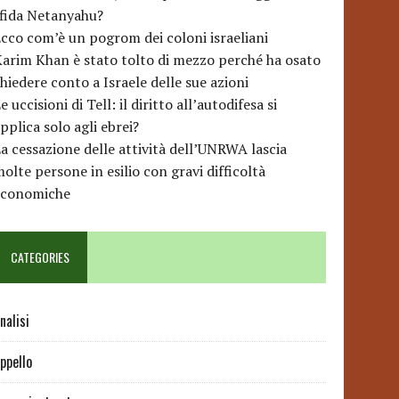
sfida Netanyahu?
cco com’è un pogrom dei coloni israeliani
arim Khan è stato tolto di mezzo perché ha osato
hiedere conto a Israele delle sue azioni
e uccisioni di Tell: il diritto all’autodifesa si
pplica solo agli ebrei?
a cessazione delle attività dell’UNRWA lascia
olte persone in esilio con gravi difficoltà
economiche
CATEGORIES
nalisi
ppello