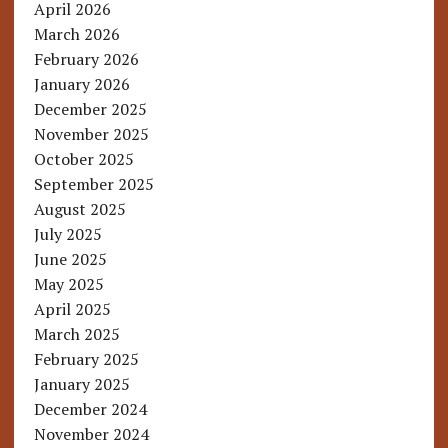
April 2026
March 2026
February 2026
January 2026
December 2025
November 2025
October 2025
September 2025
August 2025
July 2025
June 2025
May 2025
April 2025
March 2025
February 2025
January 2025
December 2024
November 2024