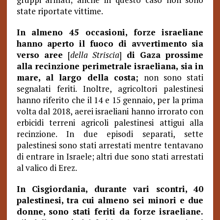
state riportate vittime.
In almeno 45 occasioni, forze israeliane
hanno aperto il fuoco di avvertimento sia
verso aree
[
della Striscia
]
di Gaza prossime
alla recinzione perimetrale israeliana, sia in
mare, al largo della costa;
non sono stati
segnalati feriti. Inoltre, agricoltori palestinesi
hanno riferito che il 14 e 15 gennaio, per la prima
volta dal 2018, aerei israeliani hanno irrorato con
erbicidi terreni agricoli palestinesi attigui alla
recinzione. In due episodi separati, sette
palestinesi sono stati arrestati mentre tentavano
di entrare in Israele; altri due sono stati arrestati
al valico di Erez.
In Cisgiordania, durante vari scontri, 40
palestinesi, tra cui almeno sei minori e due
donne, sono stati feriti da forze israeliane.