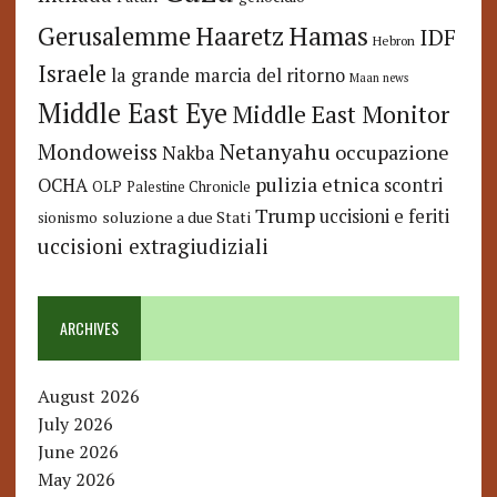
Hamas
Haaretz
Gerusalemme
IDF
Hebron
Israele
la grande marcia del ritorno
Maan news
Middle East Eye
Middle East Monitor
Netanyahu
Mondoweiss
occupazione
Nakba
pulizia etnica
OCHA
scontri
OLP
Palestine Chronicle
Trump
uccisioni e feriti
soluzione a due Stati
sionismo
uccisioni extragiudiziali
ARCHIVES
August 2026
July 2026
June 2026
May 2026