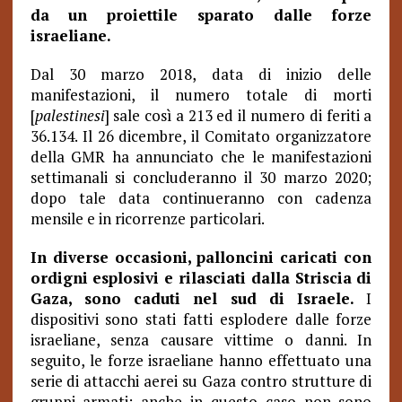
da un proiettile sparato dalle forze
israeliane.
Dal 30 marzo 2018, data di inizio delle
manifestazioni, il numero totale di morti
[
palestinesi
] sale così a 213 ed il numero di feriti a
36.134. Il 26 dicembre, il Comitato organizzatore
della GMR ha annunciato che le manifestazioni
settimanali si concluderanno il 30 marzo 2020;
dopo tale data continueranno con cadenza
mensile e in ricorrenze particolari.
In diverse occasioni, palloncini caricati con
ordigni esplosivi e rilasciati dalla Striscia di
Gaza, sono caduti nel sud di Israele.
I
dispositivi sono stati fatti esplodere dalle forze
israeliane, senza causare vittime o danni. In
seguito, le forze israeliane hanno effettuato una
serie di attacchi aerei su Gaza contro strutture di
gruppi armati; anche in questo caso non sono