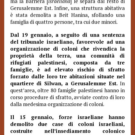
ma la Barriera [
israeliana
] le separa dal resto di
Gerusalemme Est. Infine, una struttura abitativa
è stata demolita a Beit Hanina, sfollando una
famiglia di quattro persone, tra cui due minori.
Dal 19 gennaio, a seguito di una sentenza
del tribunale israeliano, favorevole ad una
organizzazione di coloni che rivendica la
proprietà della terra, una comunità di
rifugiati palestinesi, composta da tre
famiglie, è ad elevato rischio di sfratto
forzato dalle loro tre abitazioni situate nel
quartiere di Silwan, a Gerusalemme Est.
In
quest’area, oltre 80 famiglie palestinesi hanno in
corso procedure di sfratto, avviate contro di loro
dalla medesima organizzazione di coloni.
Il 15 gennaio, forze israeliane hanno
demolito due case di coloni israeliani,
costruite nell’insediamento colonico