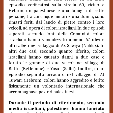
episodio verificatosi sulla strada 60, vicino a
Hebron, un palestinese e una famiglia di sette
persone, tra cui cinque minori e una donna, sono
rimasti feriti dal lancio di pietre contro i loro
veicoli, ad opera di coloni israeliani. In due episodi
separati, secondo fonti della Comunità, coloni
israeliani hanno vandalizzato almeno 67 ulivi e
altri alberi nel villaggio di As Sawiya (Nablus). In
altri due casi, secondo quanto riferito, coloni
israeliani hanno causato danni a due case e
forato le gomme di due veicoli nei villaggi di
Battir (Betlemme) e Yasuf (Salfit). Inoltre, in un
episodio separato accaduto nel villaggio di At
Tuwani (Hebron), coloni hanno aggredito e ferito
fisicamente un volontario internazionale che
accompagnava pastori palestinesi.
Durante il periodo di riferimento, secondo
media israeliani, palestinesi hanno lanciato