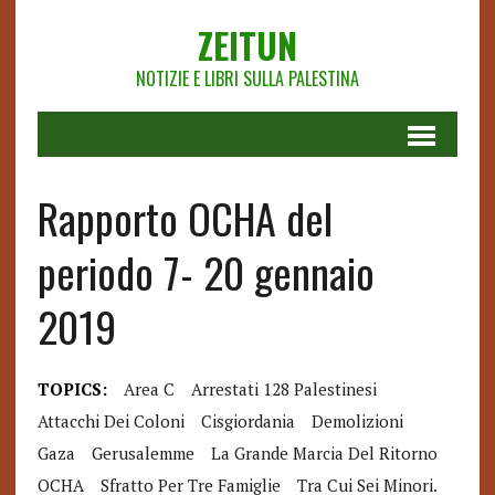
ZEITUN
NOTIZIE E LIBRI SULLA PALESTINA
Rapporto OCHA del
periodo 7- 20 gennaio
2019
TOPICS:
Area C
Arrestati 128 Palestinesi
Attacchi Dei Coloni
Cisgiordania
Demolizioni
Gaza
Gerusalemme
La Grande Marcia Del Ritorno
OCHA
Sfratto Per Tre Famiglie
Tra Cui Sei Minori.