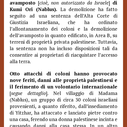
avamposto
[
cioè, non autorizzato da Israele
]
di
Kumi Ori (Nablus).
La demolizione ha fatto
seguito ad una sentenza dell’Alta Corte di
Giustizia Israeliana, che ha ordinato
l’allontanamento dei coloni e la demolizione
dell’avamposto in quanto edificato, in Area B, su
terreni di proprietà privata palestinese. Tuttavia,
la sentenza non ha incluso disposizioni tali da
consentire ai proprietari di riacquistare l’accesso
alla terra.
Otto attacchi di coloni hanno provocato
nove feriti, danni alle proprietà palestinesi e
il ferimento di un volontario internazionale
[
segue dettaglio
]. Nel villaggio di Madama
(Nablus), un gruppo di circa 30 coloni israeliani
provenienti, a quanto riferito, dall’insediamento
di Yitzhar, ha attaccato e lanciato pietre contro
una casa, ferendo una donna palestinese incinta e
causando danni alla casa stessa. In un altro