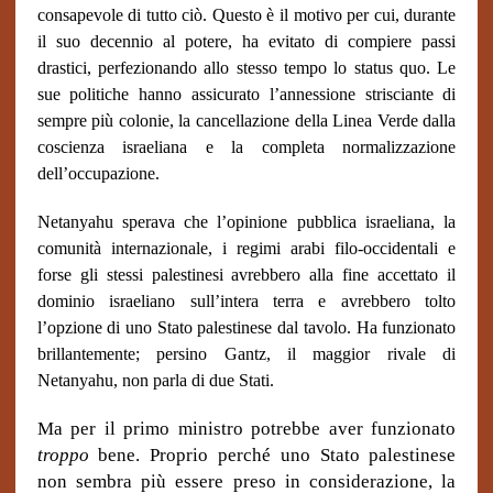
consapevole di tutto ciò. Questo è il motivo per cui, durante
il suo decennio al potere, ha evitato di compiere passi
drastici, perfezionando allo stesso tempo lo status quo. Le
sue politiche hanno assicurato l’annessione strisciante di
sempre più colonie, la cancellazione della Linea Verde dalla
coscienza israeliana e la completa normalizzazione
dell’occupazione.
Netanyahu sperava che l’opinione pubblica israeliana, la
comunità internazionale, i regimi arabi filo-occidentali e
forse gli stessi palestinesi avrebbero alla fine accettato il
dominio israeliano sull’intera terra e avrebbero tolto
l’opzione di uno Stato palestinese dal tavolo. Ha funzionato
brillantemente; persino Gantz, il maggior rivale di
Netanyahu, non parla di due Stati.
Ma per il primo ministro potrebbe aver funzionato
troppo
bene. Proprio perché uno Stato palestinese
non sembra più essere preso in considerazione, la