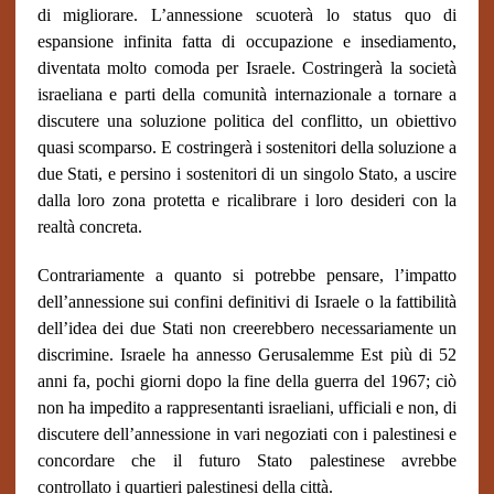
di migliorare. L’annessione scuoterà lo status quo di
espansione infinita fatta di occupazione e insediamento,
diventata molto comoda per Israele. Costringerà la società
israeliana e parti della comunità internazionale a tornare a
discutere una soluzione politica del conflitto, un obiettivo
quasi scomparso. E costringerà i sostenitori della soluzione a
due Stati, e persino i sostenitori di un singolo Stato, a uscire
dalla loro zona protetta e ricalibrare i loro desideri con la
realtà concreta.
Contrariamente a quanto si potrebbe pensare, l’impatto
dell’annessione sui confini definitivi di Israele o la fattibilità
dell’idea dei due Stati non creerebbero necessariamente un
discrimine. Israele ha annesso Gerusalemme Est più di 52
anni fa, pochi giorni dopo la fine della guerra del 1967; ciò
non ha impedito a rappresentanti israeliani, ufficiali e non, di
discutere dell’annessione in vari negoziati con i palestinesi e
concordare che il futuro Stato palestinese avrebbe
controllato i quartieri palestinesi della città.