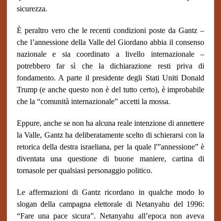
sicurezza.
È peraltro vero che le recenti condizioni poste da Gantz –
che l’annessione della Valle del Giordano abbia il consenso
nazionale e sia coordinato a livello internazionale –
potrebbero far sì che la dichiarazione resti priva di
fondamento. A parte il presidente degli Stati Uniti Donald
Trump (e anche questo non è del tutto certo), è improbabile
che la “comunità internazionale” accetti la mossa.
Eppure, anche se non ha alcuna reale intenzione di annettere
la Valle, Gantz ha deliberatamente scelto di schierarsi con la
retorica della destra israeliana, per la quale l'”annessione” è
diventata una questione di buone maniere, cartina di
tornasole per qualsiasi personaggio politico.
Le affermazioni di Gantz ricordano in qualche modo lo
slogan della campagna elettorale di Netanyahu del 1996:
“Fare una pace sicura”. Netanyahu all’epoca non aveva