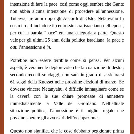
intenzione di fare la pace, così come oggi sembra che Gantz
non abbia alcuna intenzione di procedere all’annessione.
Tuttavia, tre anni dopo gli Accordi di Oslo, Netanyahu fu
costretto ad includere il centro-sinistra israeliano dell’epoca,
per cui la parola “pace” era una categoria a parte. Questo
vale per gli ultimi 25 anni della politica israeliana: la pace è
out
, l’annessione è
in
.
Potrebbe non essere terribile come si pensa. Per alcuni
aspetti, è veramente deplorevole che la coalizione di destra,
secondo recenti sondaggi, non sarà in grado di assicurarsi
61 seggi della Knesset nelle prossime elezioni di marzo. Se
dovesse vincere Netanyahu, è difficile immaginare come se
la caverà con le sue chiare promesse di annettere
immediatamente la Valle del Giordano. Nell’attuale
situazione politica, l’annessione è il miglior regalo che
possano sperare gli avversari dell’occupazione.
Questo non significa che le cose debbano peggiorare prima