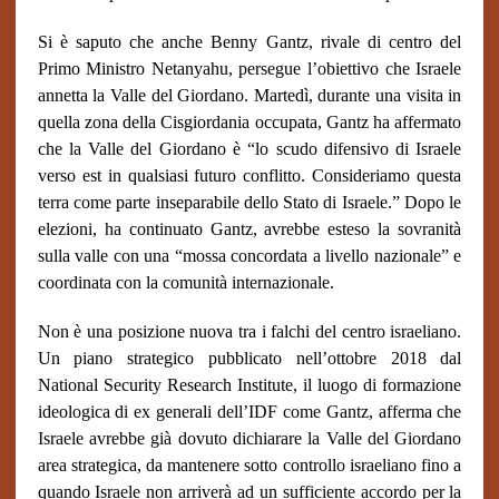
Si è saputo che anche Benny Gantz, rivale di centro del
Primo Ministro Netanyahu, persegue l’obiettivo che Israele
annetta la Valle del Giordano. Martedì, durante una visita in
quella zona della Cisgiordania occupata, Gantz ha affermato
che la Valle del Giordano è “lo scudo difensivo di Israele
verso est in qualsiasi futuro conflitto. Consideriamo questa
terra come parte inseparabile dello Stato di Israele.” Dopo le
elezioni, ha continuato Gantz, avrebbe esteso la sovranità
sulla valle con una “mossa concordata a livello nazionale” e
coordinata con la comunità internazionale.
Non è una posizione nuova tra i falchi del centro israeliano.
Un piano strategico pubblicato nell’ottobre 2018 dal
National Security Research Institute, il luogo di formazione
ideologica di ex generali dell’IDF come Gantz, afferma che
Israele avrebbe già dovuto dichiarare la Valle del Giordano
area strategica, da mantenere sotto controllo israeliano fino a
quando Israele non arriverà ad un sufficiente accordo per la