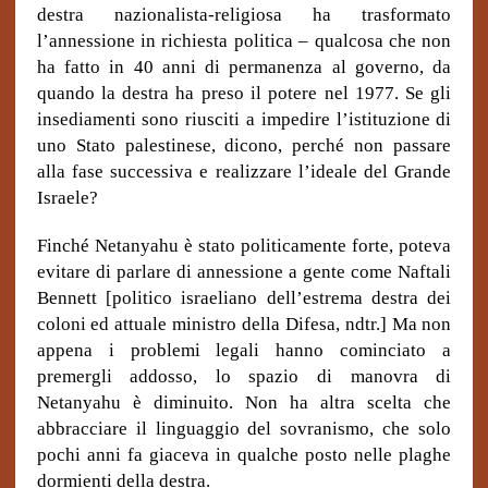
destra nazionalista-religiosa ha trasformato
l’annessione in richiesta politica – qualcosa che non
ha fatto in 40 anni di permanenza al governo, da
quando la destra ha preso il potere nel 1977. Se gli
insediamenti sono riusciti a impedire l’istituzione di
uno Stato palestinese, dicono, perché non passare
alla fase successiva e realizzare l’ideale del Grande
Israele?
Finché Netanyahu è stato politicamente forte, poteva
evitare di parlare di annessione a gente come Naftali
Bennett [politico israeliano dell’estrema destra dei
coloni ed attuale ministro della Difesa, ndtr.] Ma non
appena i problemi legali hanno cominciato a
premergli addosso, lo spazio di manovra di
Netanyahu è diminuito. Non ha altra scelta che
abbracciare il linguaggio del sovranismo, che solo
pochi anni fa giaceva in qualche posto nelle plaghe
dormienti della destra.