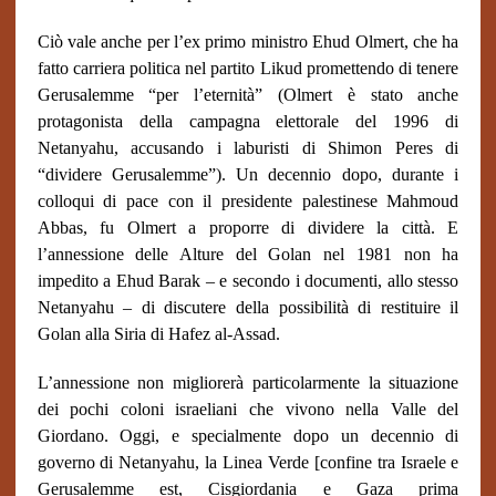
Ciò vale anche per l’ex primo ministro Ehud Olmert, che ha
fatto carriera politica nel partito Likud promettendo di tenere
Gerusalemme “per l’eternità” (Olmert è stato anche
protagonista della campagna elettorale del 1996 di
Netanyahu, accusando i laburisti di Shimon Peres di
“dividere Gerusalemme”). Un decennio dopo, durante i
colloqui di pace con il presidente palestinese Mahmoud
Abbas, fu Olmert a proporre di dividere la città. E
l’annessione delle Alture del Golan nel 1981 non ha
impedito a Ehud Barak – e secondo i documenti, allo stesso
Netanyahu – di discutere della possibilità di restituire il
Golan alla Siria di Hafez al-Assad.
L’annessione non migliorerà particolarmente la situazione
dei pochi coloni israeliani che vivono nella Valle del
Giordano. Oggi, e specialmente dopo un decennio di
governo di Netanyahu, la Linea Verde [confine tra Israele e
Gerusalemme est, Cisgiordania e Gaza prima