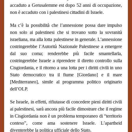
accaduto a Gerusalemme est dopo 52 anni di occupazione,
non è accaduto con i palestinesi cittadini di Israele.
Ma c’è la possibilità che l’annessione possa dare impulso
non solo ai palestinesi che si trovano sotto la sovranità
israeliana, ma alla lotta palestinese in generale. L’annessione
costringerebbe l’Autorità Nazionale Palestinese a emergere
dal suo coma; renderebbe più facile smantellarla,
costringerebbe Israele a riprendere il diretto controllo sulla
Cisgiordania, e il ritorno a una lotta per i diritti civili in uno
Stato democratico tra il fiume [Giordano] e il mare
[Mediterraneo], simile al programma politico originario
dell’OLP.
Se Israele, in effetti, rifiutasse di concedere pieni diritti civili
ai palestinesi, sarà ancora più facile dimostrare che il regime
in Cisgiordania non è un problema temporaneo di “territorio
conteso”, come ama sostenere Israele.
L’apartheid
diventerebbe la politica ufficiale dello Stato.