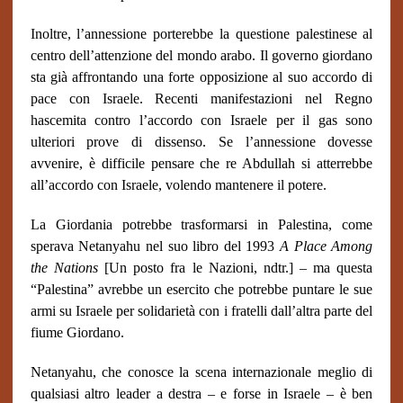
Inoltre, l’annessione porterebbe la questione palestinese al
centro dell’attenzione del mondo arabo. Il governo giordano
sta già affrontando una forte opposizione al suo accordo di
pace con Israele. Recenti manifestazioni nel Regno
hascemita contro l’accordo con Israele per il gas sono
ulteriori prove di dissenso. Se l’annessione dovesse
avvenire, è difficile pensare che re Abdullah si atterrebbe
all’accordo con Israele, volendo mantenere il potere.
La Giordania potrebbe trasformarsi in Palestina, come
sperava Netanyahu nel suo libro del 1993
A Place Among
the Nations
[Un posto fra le Nazioni, ndtr.] – ma questa
“Palestina” avrebbe un esercito che potrebbe puntare le sue
armi su Israele per solidarietà con i fratelli dall’altra parte del
fiume Giordano.
Netanyahu, che conosce la scena internazionale meglio di
qualsiasi altro leader a destra – e forse in Israele – è ben