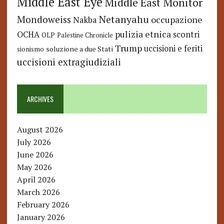
Middle East Eye
Middle East Monitor
Netanyahu
Mondoweiss
occupazione
Nakba
pulizia etnica
OCHA
scontri
OLP
Palestine Chronicle
Trump
uccisioni e feriti
soluzione a due Stati
sionismo
uccisioni extragiudiziali
ARCHIVES
August 2026
July 2026
June 2026
May 2026
April 2026
March 2026
February 2026
January 2026