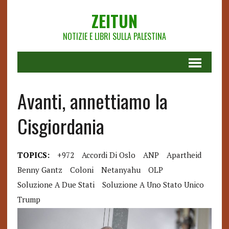
ZEITUN
NOTIZIE E LIBRI SULLA PALESTINA
Avanti, annettiamo la
Cisgiordania
TOPICS:
+972
Accordi Di Oslo
ANP
Apartheid
Benny Gantz
Coloni
Netanyahu
OLP
Soluzione A Due Stati
Soluzione A Uno Stato Unico
Trump