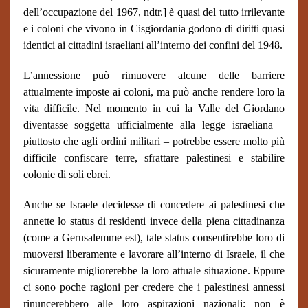
dell’occupazione del 1967, ndtr.] è quasi del tutto irrilevante
e i coloni che vivono in Cisgiordania godono di diritti quasi
identici ai cittadini israeliani all’interno dei confini del 1948.
L’annessione può rimuovere alcune delle barriere
attualmente imposte ai coloni, ma può anche rendere loro la
vita difficile. Nel momento in cui la Valle del Giordano
diventasse soggetta ufficialmente alla legge israeliana –
piuttosto che agli ordini militari – potrebbe essere molto più
difficile confiscare terre, sfrattare palestinesi e stabilire
colonie di soli ebrei.
Anche se Israele decidesse di concedere ai palestinesi che
annette lo status di residenti invece della piena cittadinanza
(come a Gerusalemme est), tale status consentirebbe loro di
muoversi liberamente e lavorare all’interno di Israele, il che
sicuramente migliorerebbe la loro attuale situazione. Eppure
ci sono poche ragioni per credere che i palestinesi annessi
rinuncerebbero alle loro aspirazioni nazionali: non è