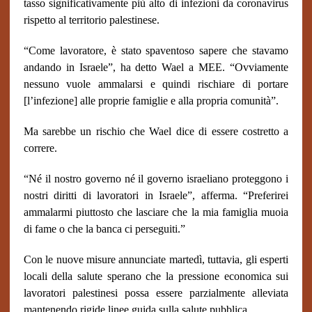
tasso significativamente più alto di infezioni da coronavirus
rispetto al territorio palestinese.
“Come lavoratore, è stato spaventoso sapere che stavamo
andando in Israele”, ha detto Wael a MEE. “Ovviamente
nessuno vuole ammalarsi e quindi rischiare di portare
[l’infezione] alle proprie famiglie e alla propria comunità”.
Ma sarebbe un rischio che Wael dice di essere costretto a
correre.
“Né il nostro governo né il governo israeliano proteggono i
nostri diritti di lavoratori in Israele”, afferma. “Preferirei
ammalarmi piuttosto che lasciare che la mia famiglia muoia
di fame o che la banca ci perseguiti.”
Con le nuove misure annunciate martedì, tuttavia, gli esperti
locali della salute sperano che la pressione economica sui
lavoratori palestinesi possa essere parzialmente alleviata
mantenendo rigide linee guida sulla salute pubblica.