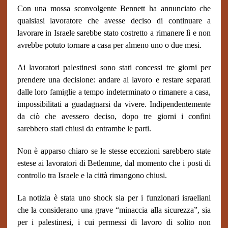
Con una mossa sconvolgente Bennett ha annunciato che
qualsiasi lavoratore che avesse deciso di continuare a
lavorare in Israele sarebbe stato costretto a rimanere lì e non
avrebbe potuto tornare a casa per almeno uno o due mesi.
Ai lavoratori palestinesi sono stati concessi tre giorni per
prendere una decisione: andare al lavoro e restare separati
dalle loro famiglie a tempo indeterminato o rimanere a casa,
impossibilitati a guadagnarsi da vivere. Indipendentemente
da ciò che avessero deciso, dopo tre giorni i confini
sarebbero stati chiusi da entrambe le parti.
Non è apparso chiaro se le stesse eccezioni sarebbero state
estese ai lavoratori di Betlemme, dal momento che i posti di
controllo tra Israele e la città rimangono chiusi.
La notizia è stata uno shock sia per i funzionari israeliani
che la considerano una grave “minaccia alla sicurezza”, sia
per i palestinesi, i cui permessi di lavoro di solito non