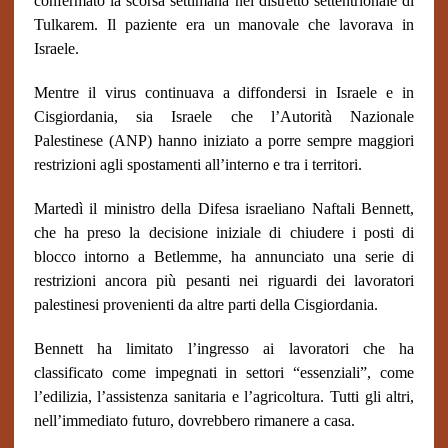
confermato la scorsa settimana nel distretto settentrionale di
Tulkarem.
Il paziente era un manovale che lavorava in
Israele.
Mentre il virus continuava a diffondersi in Israele e in
Cisgiordania, sia Israele che l’Autorità Nazionale
Palestinese (ANP) hanno iniziato a porre sempre maggiori
restrizioni agli spostamenti all’interno e tra i territori.
Martedì il ministro della Difesa israeliano Naftali Bennett,
che ha preso la decisione iniziale di chiudere i posti di
blocco intorno a Betlemme, ha annunciato una serie di
restrizioni ancora più pesanti nei riguardi dei lavoratori
palestinesi provenienti da altre parti della Cisgiordania.
Bennett ha limitato l’ingresso ai lavoratori che ha
classificato come impegnati in settori “essenziali”, come
l’edilizia, l’assistenza sanitaria e l’agricoltura.
Tutti gli altri,
nell’immediato futuro, dovrebbero rimanere a casa.