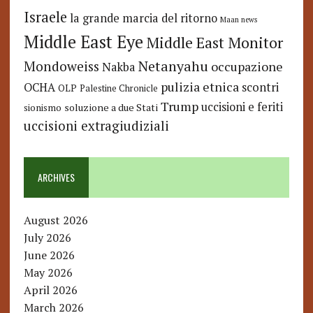
Israele
la grande marcia del ritorno
Maan news
Middle East Eye
Middle East Monitor
Netanyahu
Mondoweiss
occupazione
Nakba
pulizia etnica
OCHA
scontri
OLP
Palestine Chronicle
Trump
uccisioni e feriti
soluzione a due Stati
sionismo
uccisioni extragiudiziali
ARCHIVES
August 2026
July 2026
June 2026
May 2026
April 2026
March 2026