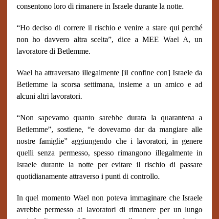
consentono loro di rimanere in Israele durante la notte.
“Ho deciso di correre il rischio e venire a stare qui perché
non ho davvero altra scelta”, dice a MEE Wael A, un
lavoratore di Betlemme.
Wael ha attraversato illegalmente [il confine con] Israele da
Betlemme la scorsa settimana, insieme a un amico e ad
alcuni altri lavoratori.
“Non sapevamo quanto sarebbe durata la quarantena a
Betlemme”, sostiene, “e dovevamo dar da mangiare alle
nostre famiglie” aggiungendo che i lavoratori, in genere
quelli senza permesso, spesso rimangono illegalmente in
Israele durante la notte per evitare il rischio di passare
quotidianamente attraverso i punti di controllo.
In quel momento Wael non poteva immaginare che Israele
avrebbe permesso ai lavoratori di rimanere per un lungo