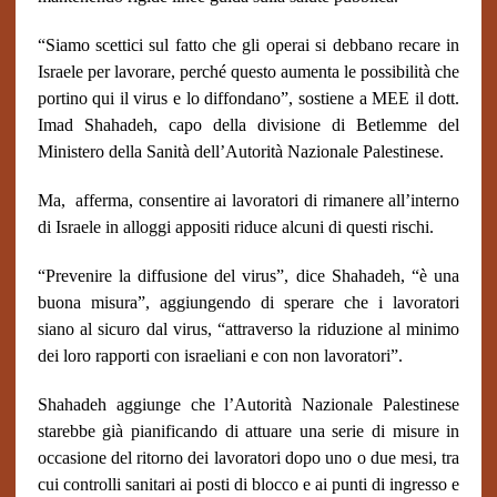
“Siamo scettici sul fatto che gli operai si debbano recare in
Israele per lavorare, perché questo aumenta le possibilità che
portino qui il virus e lo diffondano”, sostiene a MEE il dott.
Imad Shahadeh, capo della divisione di Betlemme del
Ministero della Sanità dell’Autorità Nazionale Palestinese.
Ma, afferma, consentire ai lavoratori di rimanere all’interno
di Israele in alloggi appositi riduce alcuni di questi rischi.
“Prevenire la diffusione del virus”, dice Shahadeh, “è una
buona misura”, aggiungendo di sperare che i lavoratori
siano al sicuro dal virus, “attraverso la riduzione al minimo
dei loro rapporti con israeliani e con non lavoratori”.
Shahadeh aggiunge che l’Autorità Nazionale Palestinese
starebbe già pianificando di attuare una serie di misure in
occasione del ritorno dei lavoratori dopo uno o due mesi, tra
cui controlli sanitari ai posti di blocco e ai punti di ingresso e