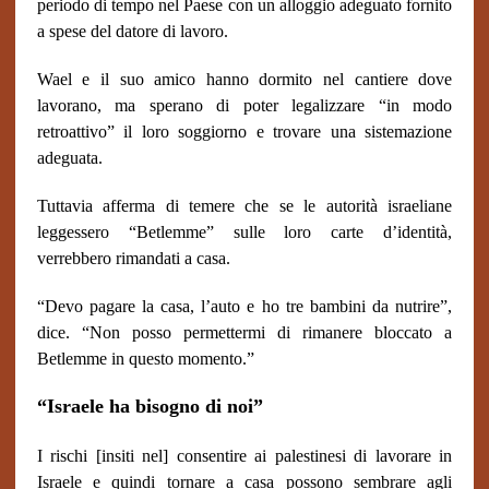
periodo di tempo nel Paese con un alloggio adeguato fornito
a spese del datore di lavoro.
Wael e il suo amico hanno dormito nel cantiere dove
lavorano, ma sperano di poter legalizzare “in modo
retroattivo” il loro soggiorno e trovare una sistemazione
adeguata.
Tuttavia afferma di temere che se le autorità israeliane
leggessero “Betlemme” sulle loro carte d’identità,
verrebbero rimandati a casa.
“Devo pagare la casa, l’auto e ho tre bambini da nutrire”,
dice. “Non posso permettermi di rimanere bloccato a
Betlemme in questo momento.”
“Israele ha bisogno di noi”
I rischi [insiti nel] consentire ai palestinesi di lavorare in
Israele e quindi tornare a casa possono sembrare agli