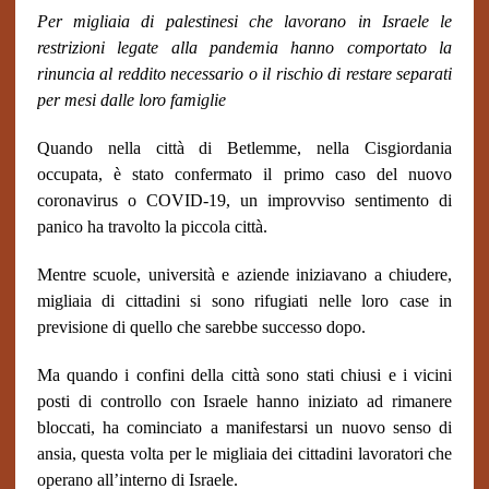
Per migliaia di palestinesi che lavorano in Israele le
restrizioni legate alla pandemia hanno comportato la
rinuncia al reddito necessario o il rischio di restare separati
per mesi dalle loro famiglie
Quando nella città di Betlemme, nella Cisgiordania
occupata, è stato confermato il primo caso del nuovo
coronavirus o COVID-19, un improvviso sentimento di
panico ha travolto la piccola città.
Mentre
scuole, università e aziende
iniziavano a chiudere,
migliaia di cittadini si sono rifugiati nelle loro case in
previsione di quello che sarebbe successo dopo.
Ma quando i confini della città sono stati chiusi e i vicini
posti di controllo con Israele hanno iniziato ad rimanere
bloccati, ha cominciato a manifestarsi un nuovo senso di
ansia, questa volta per le migliaia dei cittadini lavoratori che
operano all’interno di Israele.