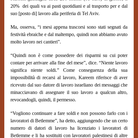
20% dei quali va ai pasti quotidiani e al trasporto per e dal
suo [posto di] lavoro alla periferia di Tel Aviv.
Ma, osserva, “i mesi appena trascorsi sono stati segnati da
festività ebraiche e dal maltempo, quindi non abbiamo avuto
molto lavoro nei cantieri”.
“Quindi non è come possedere dei risparmi su cui poter
contare per arrivare alla fine del mese”, dice. “Niente lavoro
significa niente soldi.” Come conseguenza della sua
impossibilità di recarsi al lavoro, Kareem riferisce di aver
ricevuto dal suo datore di lavoro israeliano dei messaggi che
minacciavano di assegnare il suo lavoro a qualcun altro,
revocandogli, quindi, il permesso.
“Vogliono continuare a fare soldi e non possono farlo con i
lavoratori di Betlemme”, ha detto, aggiungendo che un certo
numero di datori di lavoro ha licenziato i lavoratori di
Betlemme e li ha sostituiti con lavoratori palestinesi di altre