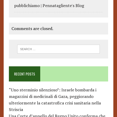
pubblichiamo | Pennatagliente's Blog
Comments are closed.
RECENT POSTS
“Uno sterminio silenzioso”: Israele bombarda i
magazzini di medicinali di Gaza, peggiorando
ulteriormente la catastrofica crisi sanitaria nella
Striscia
Una Corte d’appello del Regno Unito conferma che