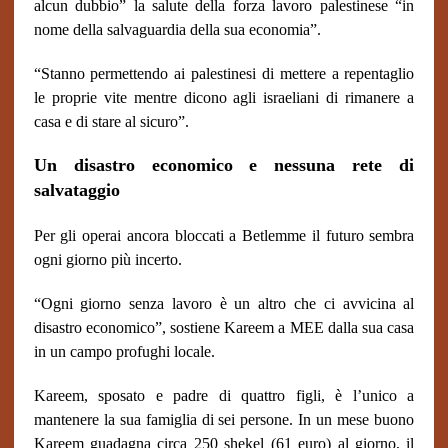
alcun dubbio” la salute della forza lavoro palestinese “in
nome della salvaguardia della sua economia”.
“Stanno permettendo ai palestinesi di mettere a repentaglio
le proprie vite mentre dicono agli israeliani di rimanere a
casa e di stare al sicuro”.
Un disastro economico e nessuna rete di
salvataggio
Per gli operai ancora bloccati a Betlemme il futuro sembra
ogni giorno più incerto.
“Ogni giorno senza lavoro è un altro che ci avvicina al
disastro economico”, sostiene Kareem a MEE dalla sua casa
in un campo profughi locale.
Kareem, sposato e padre di quattro figli, è l’unico a
mantenere la sua famiglia di sei persone. In un mese buono
Kareem guadagna circa 250 shekel (61 euro) al giorno, il