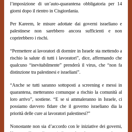
l’imposizione di un’auto-quarantena obbligatoria per 14
giorni dopo il rientro in Cisgiordania.
Per Kareem, le misure adottate dai governi israeliano e
palestinese non sarebbero ancora sufficienti e non
coprirebbero i rischi.
“Permettere ai lavoratori di dormire in Israele sta mettendo a
rischio la salute di tutti i lavoratori”, dice, affermando che
qualcuno “inevitabilmente” prenderà il virus, che “non fa
distinzione tra palestinesi e israeliani”.
“Anche se tutti saranno sottoposti a screening e messi in
quarantena, metteranno comunque a rischio la comunità al
loro arrivo”, sostiene. “E se si ammaleranno in Israele, ci
possiamo davvero fidare che il governo israeliano dia la
priorità delle cure ai lavoratori palestinesi?”
Nonostante non sia d’accordo con le iniziative dei governi,