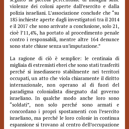
violenze dei coloni aperte dall’esercito e dalla
polizia israeliani. L’associazione conclude che “su
185 inchieste aperte dagli investigatori tra il 2014
e il 2017 che sono arrivate a conclusione, solo 21,
cioè l’11,4%, ha portato al procedimento penale
contro i responsabili, mentre altre 164 denunce
sono state chiuse senza un’imputazione.”
La ragione di ciò è semplice: le centinaia di
migliaia di estremisti ebrei che sono stati trasferiti
perché si insediassero stabilmente nei territori
occupati, un atto che viola chiaramente il diritto
internazionale, non operano al di fuori del
paradigma colonialista disegnato dal governo
israeliano. In qualche modo anche loro sono
“soldati”, non solo perché sono armati e
concordano i propri spostamenti con l’esercito
israeliano, ma perché le loro colonie in continua
espansione si trovano al centro dell’occupazione