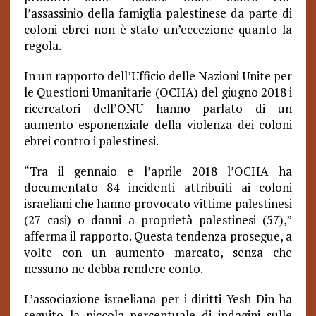
l’assassinio della famiglia palestinese da parte di
coloni ebrei non è stato un’eccezione quanto la
regola.
In un rapporto dell’Ufficio delle Nazioni Unite per
le Questioni Umanitarie (OCHA) del giugno 2018 i
ricercatori dell’ONU hanno parlato di un
aumento esponenziale della violenza dei coloni
ebrei contro i palestinesi.
“Tra il gennaio e l’aprile 2018 l’OCHA ha
documentato 84 incidenti attribuiti ai coloni
israeliani che hanno provocato vittime palestinesi
(27 casi) o danni a proprietà palestinesi (57),”
afferma il rapporto. Questa tendenza prosegue, a
volte con un aumento marcato, senza che
nessuno ne debba rendere conto.
L’associazione israeliana per i diritti Yesh Din ha
seguito la piccola percentuale di indagini sulle