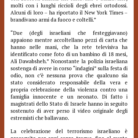
molti con i lunghi riccioli degli ebrei ortodossi.
Alcuni di loro – ha riportato il New York Times –
brandivano armi da fuoco e coltelli.”
“Due (degli israeliani che festeggiavano)
appaiono mentre accoltellano pezzi di carta che
hanno nelle mani, che la rete televisiva ha
identificato come foto di un bambino di 18 mesi,
Ali Dawabsheh.” Nonostante la polizia israeliana
sostenga di avere in corso “indagini” sulla festa di
odio, non c’è nessuna prova che qualcuno sia
stato considerato responsabile della vera e
propria celebrazione della violenza contro una
famiglia innocente e un neonato. Di fatto i
magistrati dello Stato di Israele hanno in seguito
sostenuto di aver perso il video originale degli
estremisti che ballavano.
La celebrazione del terrorismo israeliano è