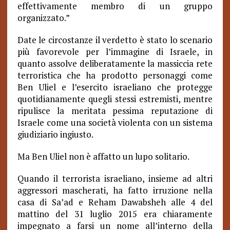
effettivamente membro di un gruppo
organizzato.”
Date le circostanze il verdetto è stato lo scenario
più favorevole per l’immagine di Israele, in
quanto assolve deliberatamente la massiccia rete
terroristica che ha prodotto personaggi come
Ben Uliel e l’esercito israeliano che protegge
quotidianamente quegli stessi estremisti, mentre
ripulisce la meritata pessima reputazione di
Israele come una società violenta con un sistema
giudiziario ingiusto.
Ma Ben Uliel non è affatto un lupo solitario.
Quando il terrorista israeliano, insieme ad altri
aggressori mascherati, ha fatto irruzione nella
casa di Sa’ad e Reham Dawabsheh alle 4 del
mattino del 31 luglio 2015 era chiaramente
impegnato a farsi un nome all’interno della