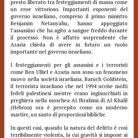
presto liberato tra festeggiamenti di massa come
un eroe vittorioso. Importanti esponenti del
governo israeliano, compreso il primo ministro
Benjamin Netanyahu, hanno appoggiato
l’assassino che ha agito a sangue freddo durante
il processo. Non è affatto sorprendente che
Azaria chieda di avere in futuro un ruolo
importante nel governo israeliano.
I festeggiamenti per gli assassini e i terroristi
come Ben Ulliel e Azaria non sono un fenomeno
nuovo nella società israeliana. Baruch Goldstein,
il terrorista israeliano che nel 1994 uccise molti
fedeli palestinesi mentre erano inginocchiati in
preghiera nella moschea Al-Ibrahimi di Al-Khalil
(Hebron) ora è percepito come un moderno
martire, un santo di proporzioni bibliche.
In questi casi, quando la natura del delitto è così
terribilmente violenta, la cui gravità si impone ai