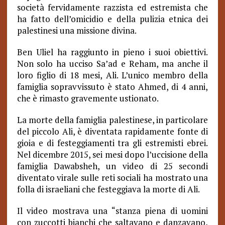
società fervidamente razzista ed estremista che
ha fatto dell’omicidio e della pulizia etnica dei
palestinesi una missione divina.
Ben Uliel ha raggiunto in pieno i suoi obiettivi.
Non solo ha ucciso Sa’ad e Reham, ma anche il
loro figlio di 18 mesi, Ali. L’unico membro della
famiglia sopravvissuto è stato Ahmed, di 4 anni,
che è rimasto gravemente ustionato.
La morte della famiglia palestinese, in particolare
del piccolo Ali, è diventata rapidamente fonte di
gioia e di festeggiamenti tra gli estremisti ebrei.
Nel dicembre 2015, sei mesi dopo l’uccisione della
famiglia Dawabsheh, un video di 25 secondi
diventato virale sulle reti sociali ha mostrato una
folla di israeliani che festeggiava la morte di Ali.
Il video mostrava una “stanza piena di uomini
con zuccotti bianchi che saltavano e danzavano,