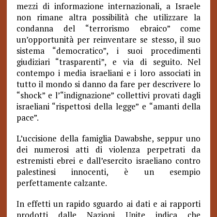
mezzi di informazione internazionali, a Israele
non rimane altra possibilità che utilizzare la
condanna del “terrorismo ebraico” come
un’opportunità per reinventare se stesso, il suo
sistema “democratico”, i suoi procedimenti
giudiziari “trasparenti”, e via di seguito. Nel
contempo i media israeliani e i loro associati in
tutto il mondo si danno da fare per descrivere lo
“shock” e l’“indignazione” collettivi provati dagli
israeliani “rispettosi della legge” e “amanti della
pace”.
L’uccisione della famiglia Dawabshe, seppur uno
dei numerosi atti di violenza perpetrati da
estremisti ebrei e dall’esercito israeliano contro
palestinesi innocenti, è un esempio
perfettamente calzante.
In effetti un rapido sguardo ai dati e ai rapporti
prodotti dalle Nazioni Unite indica che