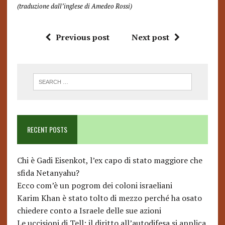
(traduzione dall’inglese di Amedeo Rossi)
Previous post
Next post
RECENT POSTS
Chi è Gadi Eisenkot, l’ex capo di stato maggiore che
sfida Netanyahu?
Ecco com’è un pogrom dei coloni israeliani
Karim Khan è stato tolto di mezzo perché ha osato
chiedere conto a Israele delle sue azioni
Le uccisioni di Tell: il diritto all’autodifesa si applica