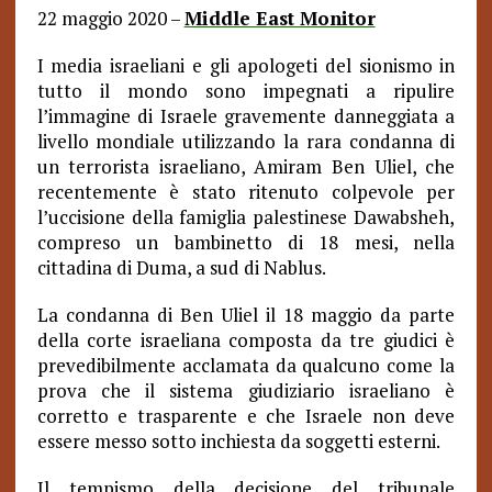
22 maggio 2020 –
Middle East Monitor
I media israeliani e gli apologeti del sionismo in
tutto il mondo sono impegnati a ripulire
l’immagine di Israele gravemente danneggiata a
livello mondiale utilizzando la rara condanna di
un terrorista israeliano, Amiram Ben Uliel, che
recentemente è stato ritenuto colpevole per
l’uccisione della famiglia palestinese Dawabsheh,
compreso un bambinetto di 18 mesi, nella
cittadina di Duma, a sud di Nablus.
La condanna di Ben Uliel il 18 maggio da parte
della corte israeliana composta da tre giudici è
prevedibilmente acclamata da qualcuno come la
prova che il sistema giudiziario israeliano è
corretto e trasparente e che Israele non deve
essere messo sotto inchiesta da soggetti esterni.
Il tempismo della decisione del tribunale