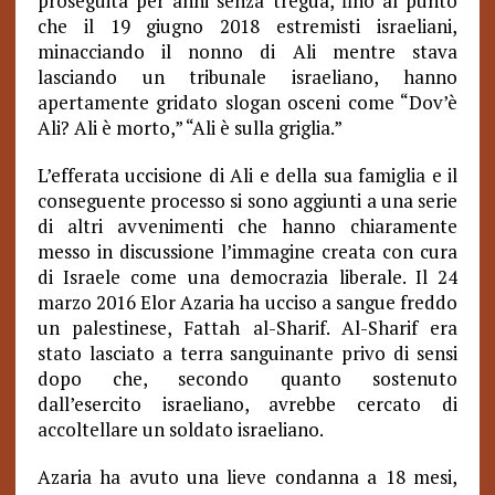
proseguita per anni senza tregua, fino al punto
che il 19 giugno 2018 estremisti israeliani,
minacciando il nonno di Ali mentre stava
lasciando un tribunale israeliano, hanno
apertamente gridato slogan osceni come “Dov’è
Ali? Ali è morto,” “Ali è sulla griglia.”
L’efferata uccisione di Ali e della sua famiglia e il
conseguente processo si sono aggiunti a una serie
di altri avvenimenti che hanno chiaramente
messo in discussione l’immagine creata con cura
di Israele come una democrazia liberale. Il 24
marzo 2016 Elor Azaria ha ucciso a sangue freddo
un palestinese, Fattah al-Sharif. Al-Sharif era
stato lasciato a terra sanguinante privo di sensi
dopo che, secondo quanto sostenuto
dall’esercito israeliano, avrebbe cercato di
accoltellare un soldato israeliano.
Azaria ha avuto una lieve condanna a 18 mesi,