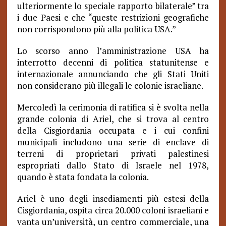
ulteriormente lo speciale rapporto bilaterale” tra
i due Paesi e che “queste restrizioni geografiche
non corrispondono più alla politica USA.”
Lo scorso anno l’amministrazione USA ha
interrotto decenni di politica statunitense e
internazionale annunciando che gli Stati Uniti
non considerano più illegali le colonie israeliane.
Mercoledì la cerimonia di ratifica si è svolta nella
grande colonia di Ariel, che si trova al centro
della Cisgiordania occupata e i cui confini
municipali includono una serie di enclave di
terreni di proprietari privati palestinesi
espropriati dallo Stato di Israele nel 1978,
quando è stata fondata la colonia.
Ariel è uno degli insediamenti più estesi della
Cisgiordania, ospita circa 20.000 coloni israeliani e
vanta un’università, un centro commerciale, una