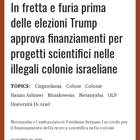
In fretta e furia prima
delle elezioni Trump
approva finanziamenti per
progetti scientifici nelle
illegali colonie israeliane
TOPICS:
Cisgiordania
Coloni
Colonie
Hanan Ashrawi
Mondoweiss
Netanyahu
OLP
Università Di Ariel
Netanyahu e l'ambasciatore Friedman firmano l'accordo per
il finanziamento della ricerca scientifica nelle colonie
OCTOBER 30, 2020