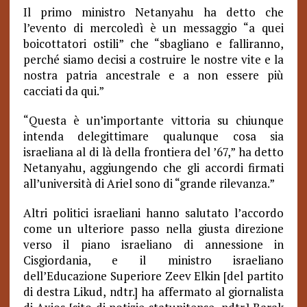
Il primo ministro Netanyahu ha detto che
l’evento di mercoledì è un messaggio “a quei
boicottatori ostili” che “sbagliano e falliranno,
perché siamo decisi a costruire le nostre vite e la
nostra patria ancestrale e a non essere più
cacciati da qui.”
“
Questa è un’importante vittoria su chiunque
intenda delegittimare qualunque cosa sia
israeliana al di là della frontiera del ’67,” ha detto
Netanyahu, aggiungendo che gli accordi firmati
all’università di Ariel sono di “grande rilevanza.”
Altri politici israeliani hanno salutato l’accordo
come un ulteriore passo nella giusta direzione
verso il piano israeliano di annessione in
Cisgiordania, e il ministro israeliano
dell’Educazione Superiore Zeev Elkin [del partito
di destra Likud, ndtr.] ha affermato al giornalista