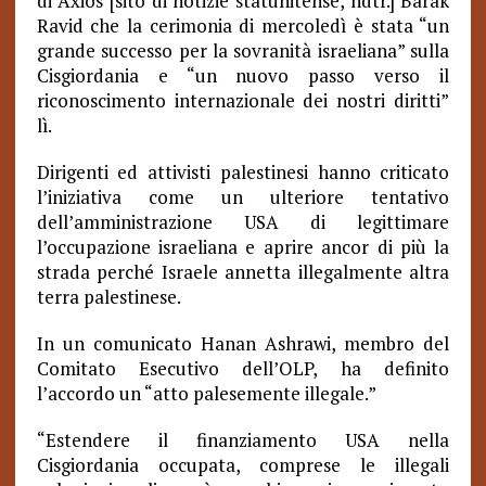
di Axios [sito di notizie statunitense, ndtr.] Barak
Ravid che la cerimonia di mercoledì è stata “un
grande successo per la sovranità israeliana” sulla
Cisgiordania e “un nuovo passo verso il
riconoscimento internazionale dei nostri diritti”
lì.
Dirigenti ed attivisti palestinesi hanno criticato
l’iniziativa come un ulteriore tentativo
dell’amministrazione USA di legittimare
l’occupazione israeliana e aprire ancor di più la
strada perché Israele annetta illegalmente altra
terra palestinese.
In un comunicato Hanan Ashrawi, membro del
Comitato Esecutivo dell’OLP, ha definito
l’accordo un “atto palesemente illegale.”
“
Estendere il finanziamento USA nella
Cisgiordania occupata, comprese le illegali