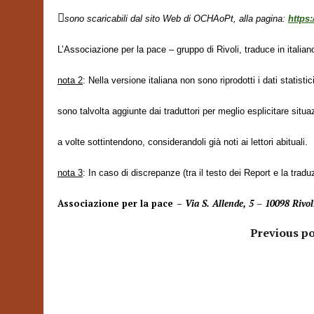

sono scaricabili dal sito Web di OCHAoPt, alla pagina:
https:
L’Associazione per la pace – gruppo di Rivoli, traduce in italiano
nota 2
: Nella versione italiana non sono riprodotti i dati statistic
sono talvolta aggiunte dai traduttori per meglio esplicitare situa
a volte sottintendono, considerandoli già noti ai lettori abituali.
nota 3
: In caso di discrepanze (tra il testo dei Report e la traduz
Associazione per la pace
– Via S. Allende, 5 – 10098 Rivo
Previous po