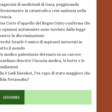
agazzini di medicinali di Gaza, peggiorando
lteriormente la catastrofica crisi sanitaria nella
triscia
na Corte d’appello del Regno Unito conferma che
e opinioni antisioniste sono tutelate dalla legge
ontro la discriminazione
erché Israele è amico di aspiranti autocrati in
utto il mondo
n medico palestinese detenuto in un carcere
sraeliano descrive l’incuria medica, le botte e le
miliazioni
hi è Gadi Eisenkot, l’ex capo di stato maggiore che
sfida Netanyahu?
CATEGORIES