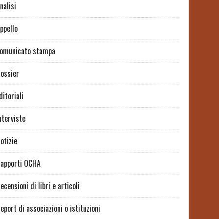
nalisi
ppello
omunicato stampa
ossier
ditoriali
nterviste
otizie
apporti OCHA
ecensioni di libri e articoli
eport di associazioni o istituzioni