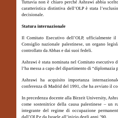
Tuttavia non è chiaro perché Ashrawi abbia scelt
caratteristica distintiva dell’OLP è stata l’esclu
decisionale.
Statura internazionale
Il Comitato Esecutivo dell’OLP, ufficialmente il 
Consiglio nazionale palestinese, un organo legisl
controllato da Abbas e dai suoi fedeli.
Ashrawi è stata nominata nel Comitato esecutivo d
l’ha messa a capo del dipartimento di “diplomazia 
Ashrawi ha acquisito importanza internazional
conferenza di Madrid del 1991, che ha avviato il co
In precedenza docente alla Birzeit University, Ash
come sostenitrice della causa palestinese – un ru
integrante del regime di occupazione permanent
dall’OLP e da Israele all’inizio degli anni ’90.