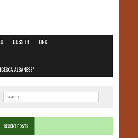
EO
DOSSIER
LINK
ANCESCA ALBANESE*
RECENT POSTS