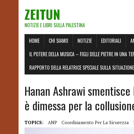
ZEITUN
NOTIZIE E LIBRI SULLA PALESTINA
HOME
CHI SIAMO
NOTIZIE
EDITORIALI
A
IL POTERE DELLA MUSICA – FIGLI DELLE PIETRE IN UNA TE
RAPPORTO DELLA RELATRICE SPECIALE SULLA SITUAZIONE 
Hanan Ashrawi smentisce l
è dimessa per la collusion
TOPICS:
ANP
Coordinamento Per La Sicurezza