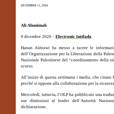
DECEMBER 11, 2020
Ali Abunimah
9 dicembre 2020 –
Electronic Intifada
Hanan Ashrawi ha messo a tacere le informazi
dell’Organizzazione per la Liberazione della Palesti
Nazionale Palestinese del “coordinamento della si
scorso.
All’inizio di questa settimana i media, che citan
perché si oppone alla collaborazione per la sicurezz
Mercoledì, tuttavia, l’OLP ha pubblicato una traduzi
sue dimissioni al leader dell’Autorità Nazio
dichiarazione.