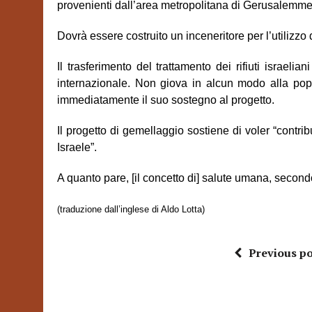
provenienti dall’area metropolitana di Gerusalemm
Dovr
à
essere costruito un inceneritore per l’utilizzo de
Il trasferimento del trattamento dei rifiuti israelia
internazionale. Non giova in alcun modo alla pop
immediatamente il suo sostegno al progetto.
Il progetto di gemellaggio sostiene di voler “contri
Israele”.
A quanto pare,
[il concetto di]
salute umana, secondo 
(traduzione dall’inglese di Aldo Lotta)
Previous po