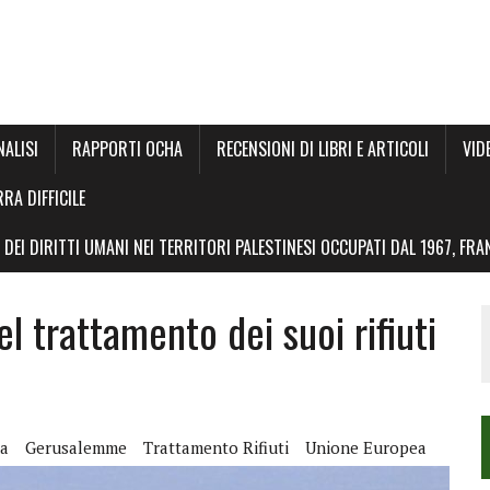
NALISI
RAPPORTI OCHA
RECENSIONI DI LIBRI E ARTICOLI
VID
RRA DIFFICILE
DEI DIRITTI UMANI NEI TERRITORI PALESTINESI OCCUPATI DAL 1967, FR
el trattamento dei suoi rifiuti
da
Gerusalemme
Trattamento Rifiuti
Unione Europea