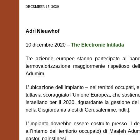
DECEMBER 13, 2020
Adri Nieuwhof
10 dicembre 2020 –
The Electronic Intifada
Tre aziende europee stanno
partecipato al ban
termovalorizzazione maggiormente rispettoso dell
Adumim.
L’ubicazione dell’impianto – nei territori occupati, e
tuttavia scoraggiato l’Unione Europea, che sostiene 
israeliano per il 2030, riguardante la gestione dei
nella Cisgiordania a est di Gerusalemme, ndtr.].
L’impianto dovrebbe essere costruito presso il
de
all’interno del territorio occupato) di Maaleh Ad
pastori palestinesi.