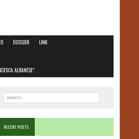
EO
DOSSIER
LINK
ANCESCA ALBANESE*
RECENT POSTS