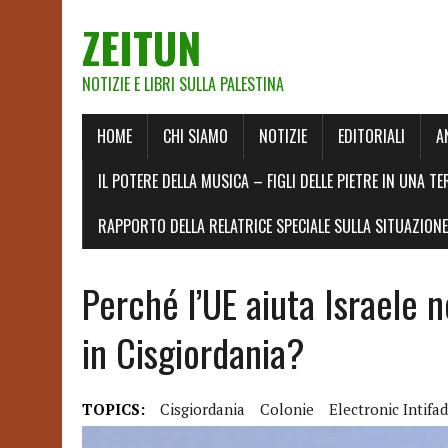
ZEITUN
NOTIZIE E LIBRI SULLA PALESTINA
HOME
CHI SIAMO
NOTIZIE
EDITORIALI
A
IL POTERE DELLA MUSICA – FIGLI DELLE PIETRE IN UNA TE
RAPPORTO DELLA RELATRICE SPECIALE SULLA SITUAZIONE 
Perché l’UE aiuta Israele n
in Cisgiordania?
TOPICS:
Cisgiordania
Colonie
Electronic Intifa