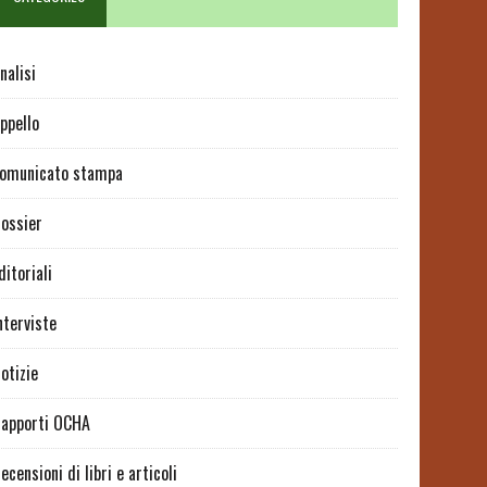
nalisi
ppello
omunicato stampa
ossier
ditoriali
nterviste
otizie
apporti OCHA
ecensioni di libri e articoli