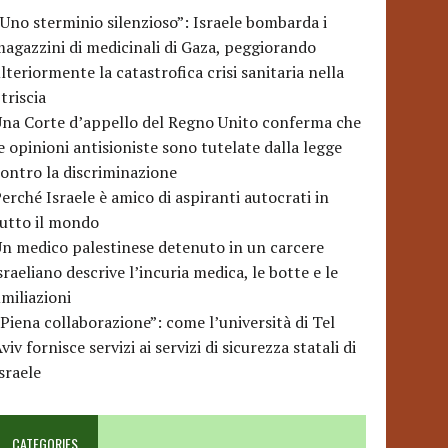
Uno sterminio silenzioso”: Israele bombarda i
agazzini di medicinali di Gaza, peggiorando
lteriormente la catastrofica crisi sanitaria nella
triscia
na Corte d’appello del Regno Unito conferma che
e opinioni antisioniste sono tutelate dalla legge
ontro la discriminazione
erché Israele è amico di aspiranti autocrati in
utto il mondo
n medico palestinese detenuto in un carcere
sraeliano descrive l’incuria medica, le botte e le
miliazioni
Piena collaborazione”: come l’università di Tel
viv fornisce servizi ai servizi di sicurezza statali di
sraele
CATEGORIES