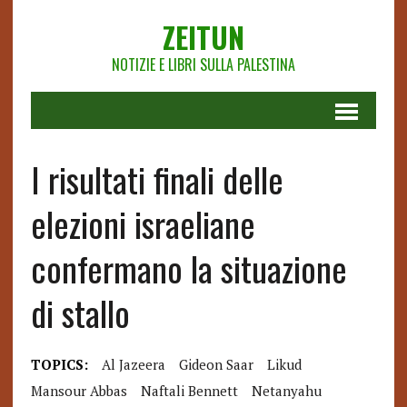
ZEITUN
NOTIZIE E LIBRI SULLA PALESTINA
I risultati finali delle
elezioni israeliane
confermano la situazione
di stallo
TOPICS:
Al Jazeera
Gideon Saar
Likud
Mansour Abbas
Naftali Bennett
Netanyahu