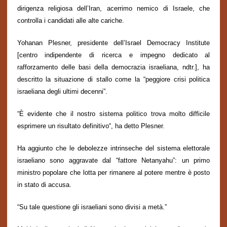
dirigenza religiosa dell’Iran, acerrimo nemico di Israele, che
controlla i candidati alle alte cariche.
Yohanan Plesner, presidente dell’Israel Democracy Institute
[centro indipendente di ricerca e impegno dedicato al
rafforzamento delle basi della democrazia israeliana, ndtr.], ha
descritto la situazione di stallo come la “peggiore crisi politica
israeliana degli ultimi decenni”.
“È evidente che il nostro sistema politico trova molto difficile
esprimere
un risultato
definitivo
“, ha detto Plesner.
Ha aggiunto che le debolezze intrinseche del sistema elettorale
israeliano sono aggravate dal “fattore Netanyahu”: un primo
ministro
popolare
che lotta per rimanere al potere mentre è posto
in stato di accusa.
“Su tale questione gli israeliani sono divisi a met
à
.”