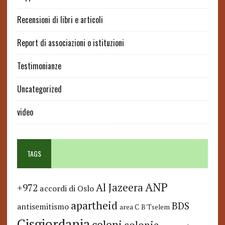
Recensioni di libri e articoli
Report di associazioni o istituzioni
Testimonianze
Uncategorized
video
TAGS
ANP
Al Jazeera
+972
accordi di Oslo
apartheid
BDS
antisemitismo
area C
B'Tselem
Cisgiordania
coloni