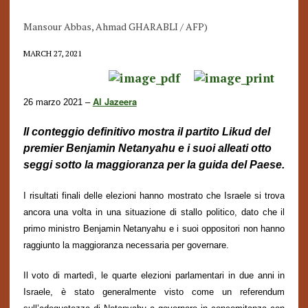
Mansour Abbas, Ahmad GHARABLI / AFP)
MARCH 27, 2021
Al Jazeera
26 marzo 2021 –
Il conteggio
definitivo
mostra il partito Likud del
premier Benjamin Netanyahu e i suoi alleati otto
seggi sotto la maggioranza per la guida del Paese.
I risultati finali delle elezioni hanno mostrato
che
Israele
si trova
ancora una volta
in una situazione di stallo politico,
dato che
il
primo ministro Benjamin Netanyahu e i suoi oppositori
non hanno
raggiunto la maggioranza necessaria per governare.
Il voto di martedì, le quarte elezioni parlamentari in due anni
in
Israele,
è stato
generalmente
visto come un referendum