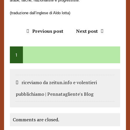
arabe, laiche, nazionaliste e
progressiste
.
(traduzione dall’inglese di Aldo lotta)
Previous post
Next post
1
riceviamo da zeitun.info e volentieri
pubblichiamo | Pennatagliente's Blog
Comments are closed.