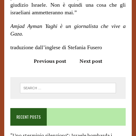
giudizio Israele. Non è quindi una cosa che gli
israeliani ammetteranno mai.”
Amjad Ayman Yaghi è un giornalista che vive a
Gaza.
traduzione dall’inglese di Stefania Fusero
Previous post
Next post
RECENT POSTS
“Uno sterminio silenzioso”: Israele bombarda i