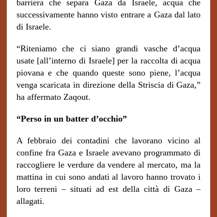
barriera che separa Gaza da Israele, acqua che
successivamente hanno visto entrare a Gaza dal lato
di Israele.
“Riteniamo che ci siano grandi vasche d’acqua
usate [all’interno di Israele] per la raccolta di acqua
piovana e che quando queste sono piene, l’acqua
venga scaricata in direzione della Striscia di Gaza,”
ha affermato Zaqout.
“Perso in un batter d’occhio”
A febbraio dei contadini che lavorano vicino al
confine fra Gaza e Israele avevano programmato di
raccogliere le verdure da vendere al mercato, ma la
mattina in cui sono andati al lavoro hanno trovato i
loro terreni – situati ad est della città di Gaza –
allagati.