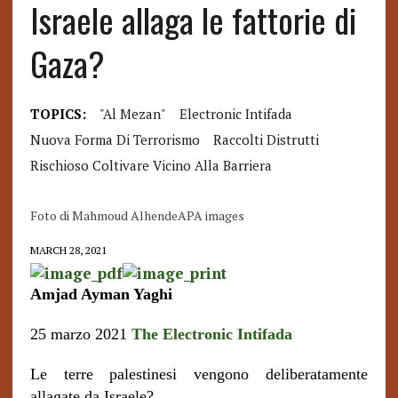
Israele allaga le fattorie di
Gaza?
TOPICS:
"al Mezan"
Electronic Intifada
Nuova Forma Di Terrorismo
Raccolti Distrutti
Rischioso Coltivare Vicino Alla Barriera
Foto di Mahmoud AlhendeAPA images
MARCH 28, 2021
Amjad Ayman Yaghi
25 marzo 2021
The Electronic Intifada
Le terre palestinesi vengono deliberatamente
allagate da Israele?