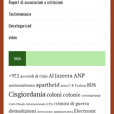
Report di associazioni o istituzioni
Testimonianze
Uncategorized
video
TAGS
ANP
Al Jazeera
+972
accordi di Oslo
apartheid
BDS
antisemitismo
area C
B'Tselem
Cisgiordania
coloni
colonie
coronavirus
crimini di guerra
Corte Penale Internazionale (CPI)
demolizioni
Electronic
detenzione amministrativa