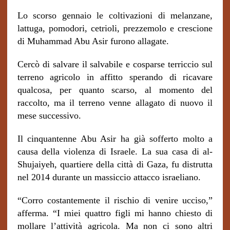
Lo scorso gennaio le coltivazioni di melanzane,
lattuga, pomodori, cetrioli, prezzemolo e crescione
di Muhammad Abu Asir furono allagate.
Cercò di salvare il salvabile e cosparse terriccio sul
terreno agricolo in affitto sperando di ricavare
qualcosa, per quanto scarso, al momento del
raccolto, ma il terreno venne allagato di nuovo il
mese successivo.
Il cinquantenne Abu Asir ha già sofferto molto a
causa della violenza di Israele. La sua casa di al-
Shujaiyeh, quartiere della città di Gaza, fu distrutta
nel 2014 durante un massiccio attacco israeliano.
“Corro costantemente il rischio di venire ucciso,”
afferma. “I miei quattro figli mi hanno chiesto di
mollare l’attività agricola. Ma non ci sono altri