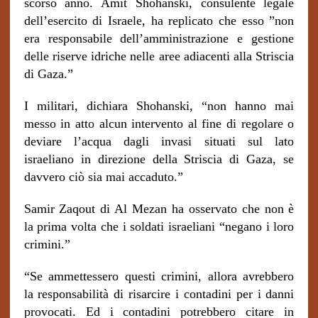
scorso anno. Amit Shohanski, consulente legale
dell’esercito di Israele, ha replicato che esso ”non
era responsabile dell’amministrazione e gestione
delle riserve idriche nelle aree adiacenti alla Striscia
di Gaza.”
I militari, dichiara Shohanski, “non hanno mai
messo in atto alcun intervento al fine di regolare o
deviare l’acqua dagli invasi situati sul lato
israeliano in direzione della Striscia di Gaza, se
davvero ciò sia mai accaduto.”
Samir Zaqout di Al Mezan ha osservato che non è
la prima volta che i soldati israeliani “negano i loro
crimini.”
“Se ammettessero questi crimini, allora avrebbero
la responsabilità di risarcire i contadini per i danni
provocati. Ed i contadini potrebbero citare in