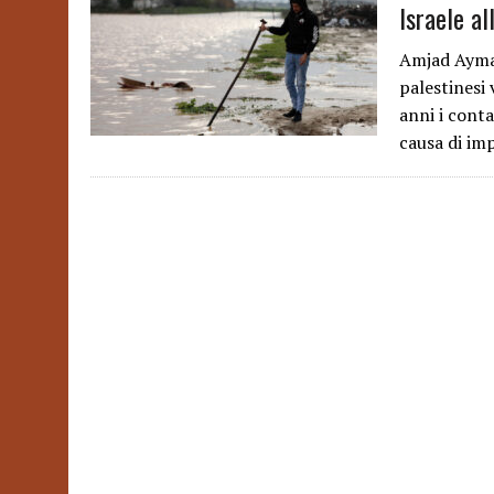
Israele al
Amjad Ayman
palestinesi
anni i conta
causa di imp