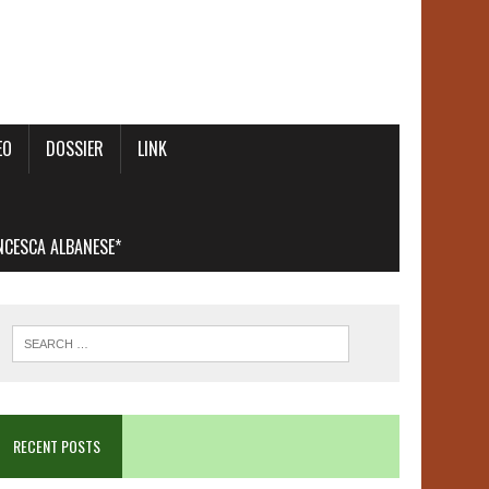
EO
DOSSIER
LINK
ANCESCA ALBANESE*
RECENT POSTS