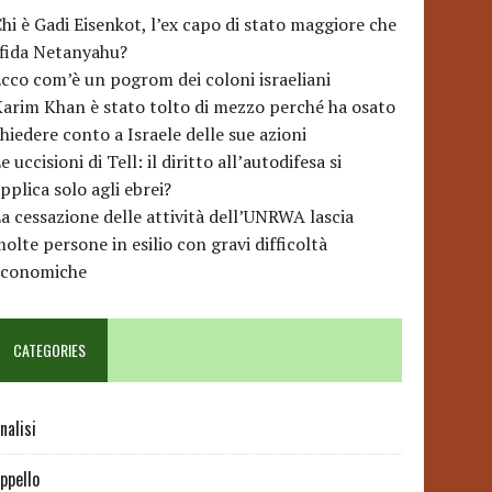
hi è Gadi Eisenkot, l’ex capo di stato maggiore che
sfida Netanyahu?
cco com’è un pogrom dei coloni israeliani
arim Khan è stato tolto di mezzo perché ha osato
hiedere conto a Israele delle sue azioni
e uccisioni di Tell: il diritto all’autodifesa si
pplica solo agli ebrei?
a cessazione delle attività dell’UNRWA lascia
olte persone in esilio con gravi difficoltà
economiche
CATEGORIES
nalisi
ppello