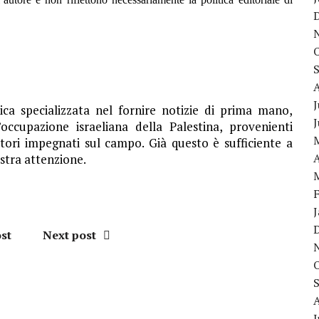
J
ca specializzata nel fornire notizie di prima mano,
’occupazione israeliana della Palestina, provenienti
ttori impegnati sul campo. Già questo è sufficiente a
A
stra attenzione.
st
Next post
J