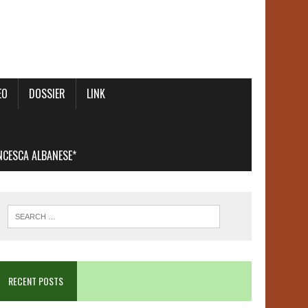
EO
DOSSIER
LINK
ANCESCA ALBANESE*
RECENT POSTS