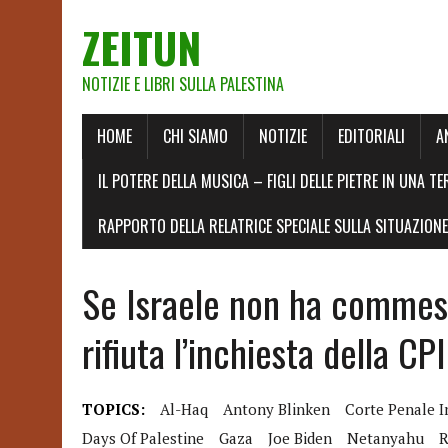
ZEITUN
NOTIZIE E LIBRI SULLA PALESTINA
HOME
CHI SIAMO
NOTIZIE
EDITORIALI
A
IL POTERE DELLA MUSICA – FIGLI DELLE PIETRE IN UNA TE
RAPPORTO DELLA RELATRICE SPECIALE SULLA SITUAZIONE 
Se Israele non ha commess
rifiuta l’inchiesta della CP
TOPICS:
Al-Haq
Antony Blinken
Corte Penale I
Days Of Palestine
Gaza
Joe Biden
Netanyahu
R