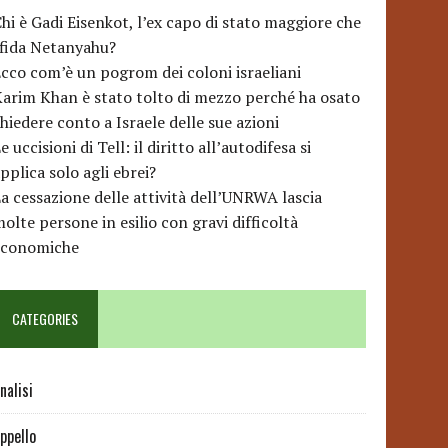
hi è Gadi Eisenkot, l’ex capo di stato maggiore che
sfida Netanyahu?
cco com’è un pogrom dei coloni israeliani
arim Khan è stato tolto di mezzo perché ha osato
hiedere conto a Israele delle sue azioni
e uccisioni di Tell: il diritto all’autodifesa si
pplica solo agli ebrei?
a cessazione delle attività dell’UNRWA lascia
olte persone in esilio con gravi difficoltà
economiche
CATEGORIES
nalisi
ppello