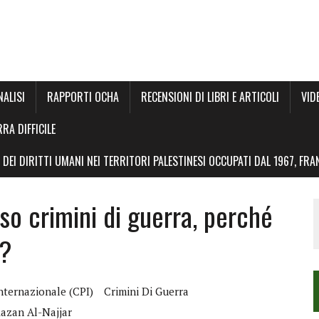
NALISI
RAPPORTI OCHA
RECENSIONI DI LIBRI E ARTICOLI
VID
RRA DIFFICILE
DEI DIRITTI UMANI NEI TERRITORI PALESTINESI OCCUPATI DAL 1967, FR
o crimini di guerra, perché
I?
nternazionale (CPI)
Crimini Di Guerra
azan Al-Najjar