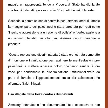
maggio
un rappresentante della Procura di Stato ha dichiarato
che tra gli indagati figuravano solo 30 cittadini ebrei di Israele.
Secondo la commissione di controllo per i cittadini arabi di Israele
la maggior parte dei palestinesi
è
stat
a
arrestat
a
per reati come
“insulto o aggressione a un agente di polizia” o “partecipazione a
un raduno illegale” più che per violenze contro persone o
proprietà.
“Questa repressione discriminatoria è stata orchestrata come atto
di ritorsione e intimidazione per reprimere le manifestazioni pro-
palestinesi e mettere a tacere coloro che fanno sentire la loro
voce per condannare la discriminazione istituzionalizzata da
parte di Israele e l’oppressione sistemica dei palestinesi”, ha
affermato Saleh Higazi.
Uso illegale della forza contro i dimostranti
Amnesty International ha documentato l’uso eccessivo e non