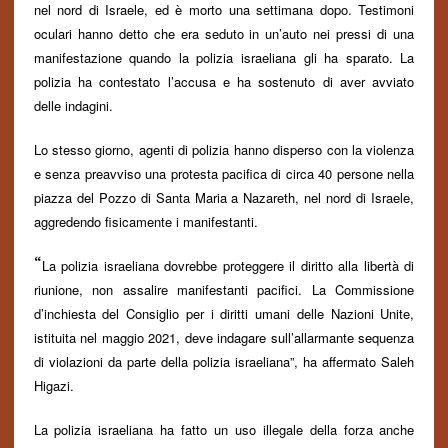
nel nord di Israele, ed è morto una settimana dopo. Testimoni
oculari hanno detto che era seduto in un’auto nei pressi di una
manifestazione quando la polizia israeliana gli ha sparato. La
polizia ha contestato l’accusa e ha sostenuto di aver avviato
delle indagini.
Lo stesso giorno, agenti di polizia hanno disperso con la violenza
e senza preavviso una protesta pacifica di circa 40 persone nella
piazza del Pozzo di Santa Maria a Nazareth, nel nord di Israele,
aggredendo fisicamente i manifestanti.
“
La polizia israeliana dovrebbe proteggere il diritto alla libertà di
riunione, non assalire manifestanti pacifici. La Commissione
d’inchiesta del Consiglio per i diritti umani delle Nazioni Unite,
istituita nel maggio 2021, deve indagare sull’allarmante sequenza
di violazioni da parte della polizia israeliana”, ha affermato Saleh
Higazi.
La polizia israeliana ha fatto un uso illegale della forza anche