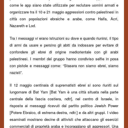
come le app siano state utilizzate per reclutare uomini armati e
organizzare tra il 10 e 21 maggio aggressioni contro palestinesi in
città con popolazioni ebraiche e arabe, come Haifa, Acri,
Nazareth e Lod.
Tra i messaggi vi erano istruzioni su dove e quando riunirsi, il tipo
di armi da usare e persino gli abiti da indossare per evitare di
confondere gli ebrei di origine mediorientale con gli arabi
palestinesi. I membri del gruppo hanno condiviso selfie in posa
con pistole e messaggi come: “Stasera non siamo ebrei, siamo
nazisti”.
Il 12 maggio centinaia di suprematisti ebrei si sono riuniti sul
lungomare di
Bat Yam [Bat Yam è una città situata nella parte
centrale della fascia costiera, ndtr], nel centro di Israele, in
risposta ai messaggi ricevuti dal partito politico Jewish Power
[
Potere Ebraico,
di estrema destra, ndtr.] e da altri gruppi. I video
esaminati mostrano decine di attivisti che attaccano gli esercizi
commerciali di proprietà araba e incoraggiano gli aggressori. Una