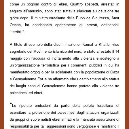
come un pogrom contro gli ebrei. Quattro sospetti, arrestati in
seguito all’omicidio, sono stati tuttavia rilasciati su cauzione tre
giorni dopo. Il ministro israeliano della Pubblica Sicurezza, Amir
Ohana, ha condannato apertamente gli arresti, definendoli
terribili”.
“
A titolo di esempio della discriminazione, Kamal al-Khatib, vice
segretario
del Movimento islamico del nord, è stato arrestato il 14
maggio con l’accusa di incitamento alla violenza e sostegno a
un’organizzazione terroristica per i commenti pubblici in cui ha
manifestato orgoglio per la solidarietà con la popolazione di Gaza
e Gerusalemme Est e ha affermato che i cambiamenti allo status
dei luoghi santi di Gerusalemme hanno portato alla violenza tra
palestinesi ed ebrei.
“
Le ripetute omissioni da parte della polizia israeliana di
esercitare la protezione dei palestinesi dagli attacchi organizzati
da gruppi di suprematisti ebrei armati e la mancata assunzione di
responsabilità per tali aggressioni sono vergognose e mostrano il