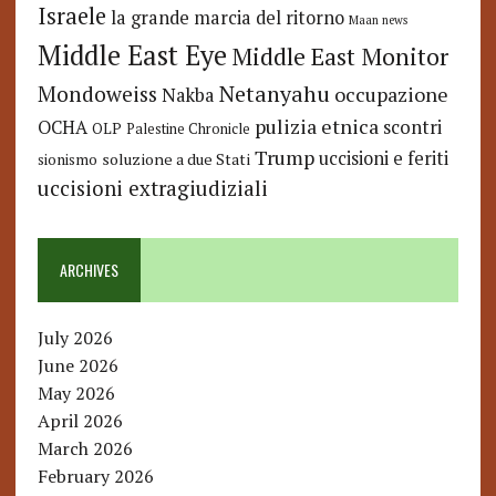
Israele
la grande marcia del ritorno
Maan news
Middle East Eye
Middle East Monitor
Netanyahu
Mondoweiss
occupazione
Nakba
pulizia etnica
OCHA
scontri
OLP
Palestine Chronicle
Trump
uccisioni e feriti
soluzione a due Stati
sionismo
uccisioni extragiudiziali
ARCHIVES
July 2026
June 2026
May 2026
April 2026
March 2026
February 2026