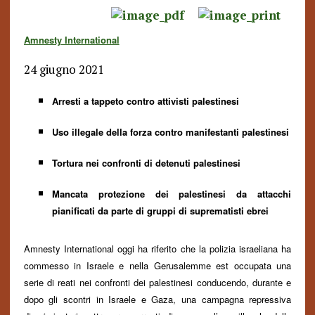
Amnesty International
24 giugno 2021
Arresti a tappeto contro attivisti palestinesi
Uso illegale della forza contro manifestanti palestinesi
Tortura nei confronti di detenuti palestinesi
Mancata protezione dei palestinesi da attacchi
pianificati da parte di gruppi di suprematisti ebrei
Amnesty International oggi ha riferito che la polizia israeliana ha
commesso in Israele e nella Gerusalemme est occupata una
serie di reati nei confronti dei palestinesi conducendo, durante e
dopo gli scontri in Israele e Gaza, una campagna repressiva