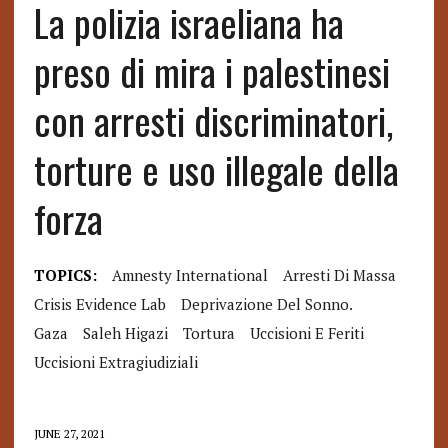
La polizia israeliana ha
preso di mira i palestinesi
con arresti discriminatori,
torture e uso illegale della
forza
TOPICS:
Amnesty International
Arresti Di Massa
Crisis Evidence Lab
Deprivazione Del Sonno.
Gaza
Saleh Higazi
Tortura
Uccisioni E Feriti
Uccisioni Extragiudiziali
JUNE 27, 2021