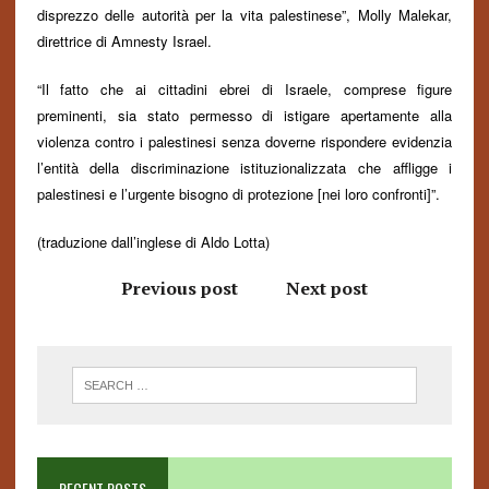
disprezzo delle autorità per la vita palestinese”, Molly Malekar,
direttrice di Amnesty Israel.
“Il fatto che ai cittadini ebrei di Israele, comprese figure
preminenti, sia stato permesso di istigare apertamente alla
violenza contro i palestinesi senza doverne rispondere evidenzia
l’entità della discriminazione istituzionalizzata
che affligge i
palestinesi e l’urgente bisogno di protezione [nei loro confronti]”.
(traduzione dall’inglese di Aldo Lotta)
Previous post
Next post
RECENT POSTS