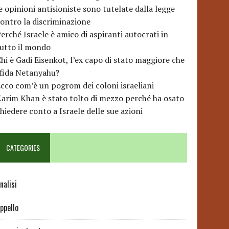
e opinioni antisioniste sono tutelate dalla legge
ontro la discriminazione
erché Israele è amico di aspiranti autocrati in
utto il mondo
hi è Gadi Eisenkot, l’ex capo di stato maggiore che
sfida Netanyahu?
cco com’è un pogrom dei coloni israeliani
arim Khan è stato tolto di mezzo perché ha osato
hiedere conto a Israele delle sue azioni
CATEGORIES
nalisi
ppello