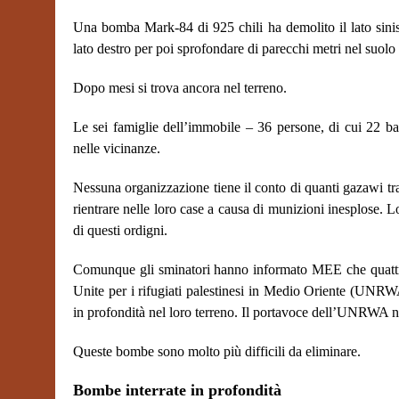
Una bomba Mark-84 di 925 chili ha demolito il lato sinist
lato destro per poi sprofondare di parecchi metri nel suolo
Dopo mesi si trova ancora nel terreno.
Le sei famiglie dell’immobile – 36 persone, di cui 22 bam
nelle vicinanze.
Nessuna organizzazione tiene il conto di quanti gazawi tr
rientrare nelle loro case a causa di munizioni inesplose. Lo
di questi ordigni.
Comunque gli sminatori hanno informato MEE che quattro 
Unite per i rifugiati palestinesi in Medio Oriente (UNRW
in profondità nel loro terreno. Il portavoce dell’UNRWA n
Queste bombe sono molto più difficili da eliminare.
Bombe interrate in profondità