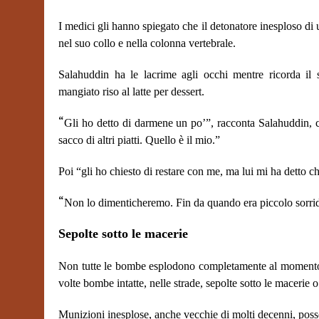
I medici gli hanno spiegato che il detonatore inesploso d
nel suo collo e nella colonna vertebrale.
Salahuddin ha le lacrime agli occhi mentre ricorda il
mangiato riso al latte per dessert.
“
Gli ho detto di darmene un po’”, racconta Salahuddin, 
sacco di altri piatti. Quello è il mio.”
Poi “gli ho chiesto di restare con me, ma lui mi ha detto 
“
Non lo dimenticheremo. Fin da quando era piccolo sorrid
Sepolte sotto le macerie
Non tutte le bombe esplodono completamente al momento dell
volte bombe intatte, nelle strade, sepolte sotto le macerie o 
Munizioni inesplose, anche vecchie di molti decenni, posso