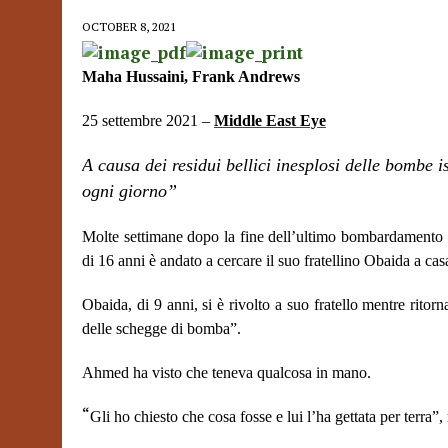
OCTOBER 8, 2021
Maha Hussaini, Frank Andrews
25 settembre 2021 –
Middle East Eye
A causa dei residui bellici inesplosi delle bombe i
ogni giorno”
Molte settimane dopo la fine dell’ultimo bombardamento i
di 16 anni è andato a cercare il suo fratellino Obaida a cas
Obaida, di 9 anni, si è rivolto a suo fratello mentre rito
delle schegge di bomba”.
Ahmed ha visto che teneva qualcosa in mano.
“
Gli ho chiesto che cosa fosse e lui l’ha gettata per terra