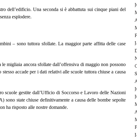
ro dell’edificio. Una seconda si è abbattuta sui cinque piani del
 senza esplodere.
A
bini – sono tuttora sfollate. La maggior parte affitta delle case
a le migliaia ancora sfollate dall’offensiva di maggio non possono
 stesso accade per i dati relativi alle scuole tuttora chiuse a causa
J
scuole gestite dall’Ufficio di Soccorso e Lavoro delle Nazioni
A) sono state chiuse definitivamente a causa delle bombe sepolte
on ha risposto alle nostre domande.
A