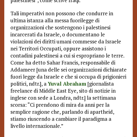
palestinesi”, come scrive Iraqi.
Tali imperativi non possono che condurre in
ultima istanza alla messa fuorilegge di
organizzazioni che sostengono i palestinesi
incarcerati da Israele, o documentano le
violazioni dei diritti umani commesse da Israele
nei Territori Occupati, oppure assistono i
contadini palestinesi a cui si espropriano le terre.
Come ha detto Sahar Francis, responsabile di
Addameer [una delle sei organizzazioni dichiarate
fuori legge da Israele e che si occupa di prigionieri
politici, ndtr.], a
Yuval Abraham
[giornalista
freelance di Middle East Eye, sito di notizie in
inglese con sede a Londra, ndtr.] la settimana
scorsa: “Ci prendono di mira da anni per la
semplice ragione che, parlando di apartheid,
stiamo riuscendo a cambiare il paradigma a
livello internazionale.”