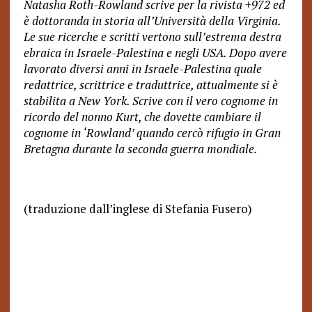
Natasha Roth-Rowland scrive per la rivista +972 ed
è dottoranda in storia all’Università della Virginia.
Le sue ricerche e scritti vertono sull’estrema destra
ebraica in Israele-Palestina e negli USA. Dopo avere
lavorato diversi anni in Israele-Palestina quale
redattrice, scrittrice e traduttrice, attualmente si è
stabilita a New York. Scrive con il vero cognome in
ricordo del nonno Kurt, che dovette cambiare il
cognome in ‘Rowland’ quando cercò rifugio in Gran
Bretagna durante la seconda guerra mondiale.
(traduzione dall’inglese di Stefania Fusero)