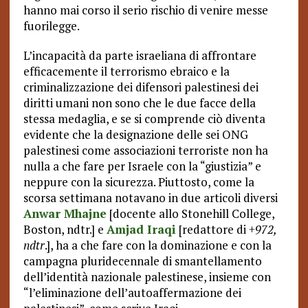
hanno mai corso il serio rischio di venire messe
fuorilegge.
L’incapacità da parte israeliana di affrontare
efficacemente il terrorismo ebraico e la
criminalizzazione dei difensori palestinesi dei
diritti umani non sono che le due facce della
stessa medaglia, e se si comprende ciò diventa
evidente che la designazione delle sei ONG
palestinesi come associazioni terroriste non ha
nulla a che fare per Israele con la “giustizia” e
neppure con la sicurezza. Piuttosto, come la
scorsa settimana notavano in due articoli diversi
Anwar Mhajne
[docente allo Stonehill College,
Boston, ndtr.] e
Amjad Iraqi
[redattore di
+972,
ndtr
.], ha a che fare con la dominazione e con la
campagna pluridecennale di smantellamento
dell’identità nazionale palestinese, insieme con
“l’eliminazione dell’autoaffermazione dei