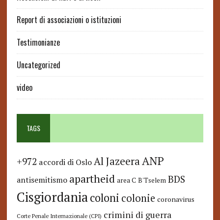
Report di associazioni o istituzioni
Testimonianze
Uncategorized
video
TAGS
ANP
Al Jazeera
+972
accordi di Oslo
apartheid
BDS
antisemitismo
area C
B'Tselem
Cisgiordania
coloni
colonie
coronavirus
crimini di guerra
Corte Penale Internazionale (CPI)