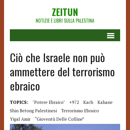
ZEITUN
NOTIZIE E LIBRI SULLA PALESTINA
Ciò che Israele non può
ammettere del terrorismo
ebraico
TOPICS:
"potere Ebraico"
+972
Kach
Kahane
Shin Betong Palestinesi
Terrorismo Ebraico
Yigal Amir
“Gioventù Delle Colline”