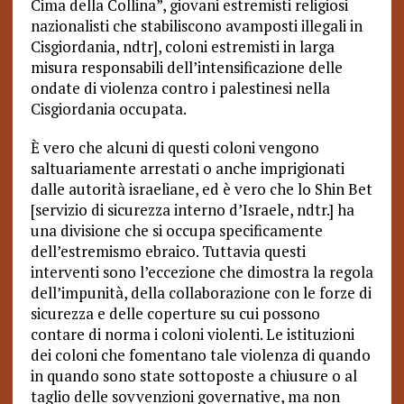
Cima della Collina”, giovani estremisti religiosi
nazionalisti che stabiliscono avamposti illegali in
Cisgiordania, ndtr], coloni estremisti in larga
misura responsabili dell’intensificazione delle
ondate di violenza contro i palestinesi nella
Cisgiordania occupata.
È vero che alcuni di questi coloni vengono
saltuariamente arrestati o anche imprigionati
dalle autorità israeliane, ed è vero che lo Shin Bet
[servizio di sicurezza interno d’Israele, ndtr.] ha
una divisione che si occupa specificamente
dell’estremismo ebraico. Tuttavia questi
interventi sono l’eccezione che dimostra la regola
dell’impunità, della collaborazione con le forze di
sicurezza e delle coperture su cui possono
contare di norma i coloni violenti. Le istituzioni
dei coloni che fomentano tale violenza di quando
in quando sono state sottoposte a chiusure o al
taglio delle sovvenzioni governative, ma non