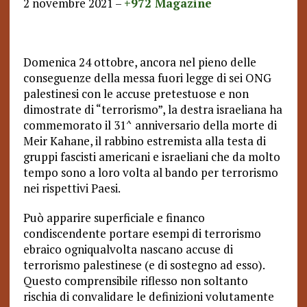
2 novembre 2021 –
+972 Magazine
Domenica 24 ottobre, ancora nel pieno delle
conseguenze della messa fuori legge di sei ONG
palestinesi con le accuse pretestuose e non
dimostrate di “terrorismo”, la destra israeliana ha
commemorato il 31^ anniversario della morte di
Meir Kahane, il rabbino estremista alla testa di
gruppi fascisti americani e israeliani che da molto
tempo sono a loro volta al bando per terrorismo
nei rispettivi Paesi.
Può apparire superficiale e financo
condiscendente portare esempi di terrorismo
ebraico ogniqualvolta nascano accuse di
terrorismo palestinese (e di sostegno ad esso).
Questo comprensibile riflesso non soltanto
rischia di convalidare le definizioni volutamente