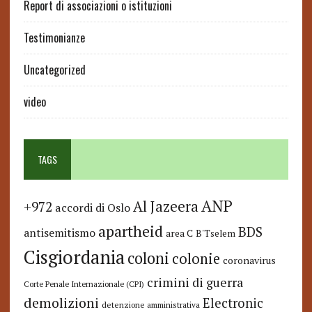
Report di associazioni o istituzioni
Testimonianze
Uncategorized
video
TAGS
ANP
Al Jazeera
+972
accordi di Oslo
apartheid
BDS
antisemitismo
area C
B'Tselem
Cisgiordania
coloni
colonie
coronavirus
crimini di guerra
Corte Penale Internazionale (CPI)
demolizioni
Electronic
detenzione amministrativa