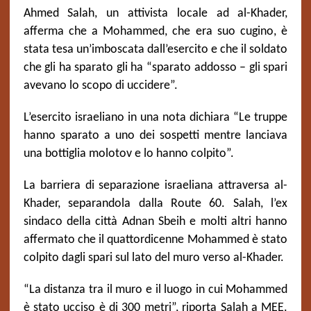
Ahmed Salah, un attivista locale ad al-Khader,
afferma che a Mohammed, che era suo cugino, è
stata tesa un’imboscata dall’esercito e che il soldato
che gli ha sparato gli ha “sparato addosso – gli spari
avevano lo scopo di uccidere”.
L’esercito israeliano in una nota dichiara “Le truppe
hanno sparato a uno dei sospetti mentre lanciava
una bottiglia molotov e lo hanno colpito”.
La barriera di separazione israeliana attraversa al-
Khader, separandola dalla Route 60. Salah, l’ex
sindaco della città Adnan Sbeih e molti altri hanno
affermato che il quattordicenne Mohammed è stato
colpito dagli spari sul lato del muro verso al-Khader.
“La distanza tra il muro e il luogo in cui Mohammed
è stato ucciso è di 300 metri”, riporta Salah a MEE.