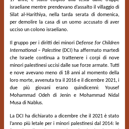
israeliane mentre prendevano d’assalto il villaggio di
Silat al-Harithiya, nella tarda serata di domenica,
per demolire la casa di un uomo accusato di aver
ucciso un colono israeliano.
Il gruppo per i diritti dei minori
Defense for Children
International – Palestine
(DCI) ha affermato martedì
che Israele continua a trattenere i corpi di nove
minori palestinesi uccisi dalle sue forze armate. Tutti
e nove avevano meno di 18 anni al momento della
loro morte, avvenuta tra il 2016 e il dicembre 2021, i
due più giovani erano quindicenni: Yousef
Mohammad Odeh di Jenin e Mohammad Nidal
Musa di Nablus.
La DCI ha dichiarato a dicembre che il 2021 è stato
l’anno più letale per i minori palestinesi dal 2014: le