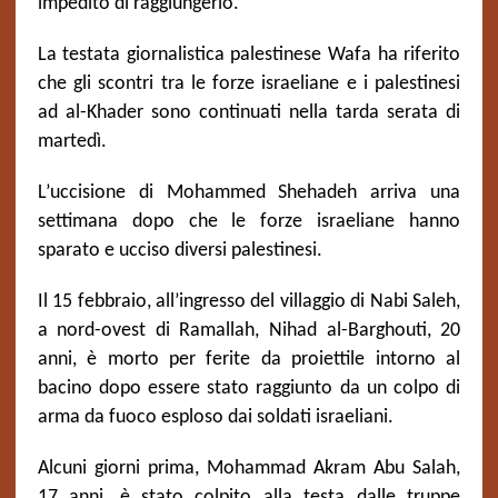
impedito di raggiungerlo.
La testata giornalistica palestinese Wafa ha riferito
che gli scontri tra le forze israeliane e i palestinesi
ad al-Khader sono continuati nella tarda serata di
martedì.
L’uccisione di Mohammed Shehadeh arriva una
settimana dopo che le forze israeliane hanno
sparato e ucciso diversi palestinesi.
Il 15 febbraio, all’ingresso del villaggio di Nabi Saleh,
a nord-ovest di Ramallah, Nihad al-Barghouti, 20
anni, è morto per ferite da proiettile intorno al
bacino dopo essere stato raggiunto da un colpo di
arma da fuoco esploso dai soldati israeliani.
Alcuni giorni prima, Mohammad Akram Abu Salah,
17 anni, è stato colpito alla testa dalle truppe