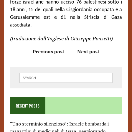
forze israeliane hanno ucciso 76 palestinesi sotto i
18 anni, 15 dei quali nella Cisgiordania occupata e a
Gerusalemme est e 61 nella Striscia di Gaza
assediata.
(traduzione dall’Inglese di Giuseppe Ponsetti)
Previous post
Next post
RECENT POSTS
“Uno sterminio silenzioso”: Israele bombarda i
magazzini di medicinali di Gaza, peggiorando