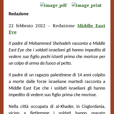
Redazione
22 febbraio 2022 – Redazione
Middle East
Eye
Il padre di Mohammed Shehadeh racconta a Middle
East Eye che i soldati israeliani gli hanno impedito di
vedere suo figlio pochi istanti prima che morisse per
un colpo di arma da fuoco al petto.
Il padre di un ragazzo palestinese di 14 anni colpito
a morte dalle forze israeliane martedì racconta a
Middle East Eye che i soldati israeliani gli hanno
impedito di vedere suo figlio prima che morisse.
Nella città occupata di al-Khader, in Cisgiordania,
vicino a Betlemme i soldati hanno sparato