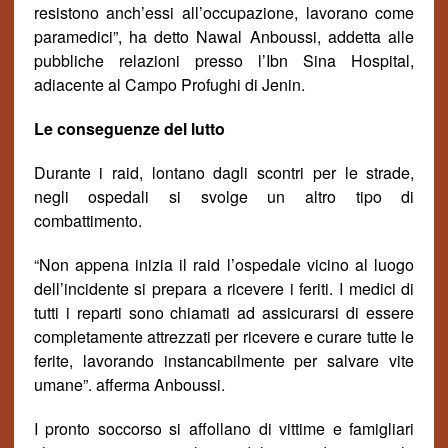
resistono anch
’
e
ssi
all’occupazione, lavorano come
paramedici”, ha detto Nawal Anboussi, addetta alle
pubbliche relazioni presso l’Ibn Sina Hospital,
adiacente al Campo
Profughi
di Jenin.
Le conseguenze del lutto
Durante i raid, lontano dagli scontri per le strade,
negli ospedali si svolge un altro tipo di
combattimento.
“Non appena inizia il raid l’ospedale vicino al luogo
dell’incidente si prepara a ricevere i feriti. I medici di
tutti i reparti sono chiamati
ad assicurarsi di essere
completamente attrezzati per ricevere e curare tutte le
ferite, lavorando instancabilmente per salvare vite
umane”. afferma Anboussi.
I pronto soccorso si affollano di vittime e famigliari