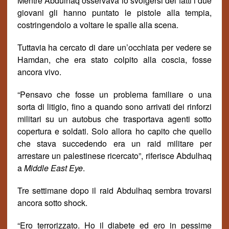
Mentre Abdulhaq osservava lo svolgersi dei fatti i due
giovani gli hanno puntato le pistole alla tempia,
costringendolo a voltare le spalle alla scena.
Tuttavia ha cercato di dare un’occhiata per vedere se
Hamdan, che era stato colpito alla coscia, fosse
ancora vivo.
“Pensavo che fosse un problema familiare o una
sorta di litigio, fino a quando sono arrivati dei rinforzi
militari su un autobus che trasportava agenti sotto
copertura e soldati. Solo allora ho capito che quello
che stava succedendo era un raid militare per
arrestare un palestinese ricercato”, riferisce Abdulhaq
a
Middle East Eye
.
Tre settimane dopo il raid Abdulhaq sembra trovarsi
ancora sotto shock.
“Ero terrorizzato. Ho il diabete ed ero in pessime