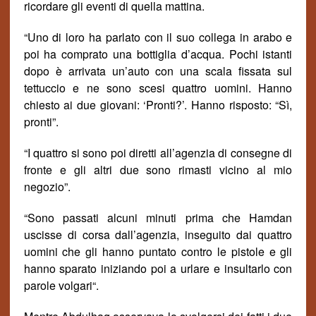
ricordare gli eventi di quella mattina.
“Uno di loro ha parlato con il suo collega in arabo e
poi ha comprato una bottiglia d’acqua. Pochi istanti
dopo è arrivata un’auto con una scala fissata sul
tettuccio e ne sono scesi quattro uomini. Hanno
chiesto ai due giovani: ‘Pronti?’. Hanno risposto: “S
ì
,
pronti”.
“I quattro si sono poi diretti all’agenzia di consegne di
fronte e gli altri due sono rimasti vicino al mio
negozio”
.
“Sono passati alcuni minuti prima che Hamdan
uscisse di corsa dall’agenzia, inseguito dai quattro
uomini che gli hanno puntato contro le pistole e gli
hanno sparato iniziando poi a urlare e insultarlo con
parole volgari
“.