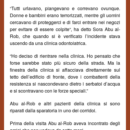
“Tutti urlavano, piangevano e correvano ovunque.
Donne e bambini erano terrorizzati, mentre gli uomini
cercavano di proteggerci e di farci entrare nei negozi
per evitare di essere colpit
e
“, ha detto Sora Abu al-
Rob, che quando si è verificato l’incidente stava
uscendo da una clinica odontoiatrica.
“Ho deciso di rientrare nella clinica. Ho pensato che
forse sarebbe stato più sicuro della strada. Ma la
finestra della clinica si affacciava direttamente sul
tetto dell’edificio di fronte, dove i combattenti della
resistenza si nascondevano dietro i serbatoi d’acqua
e si scontravano con le forze speciali.”
Abu al-Rob e altri pazienti della clinica si sono
riparati dalla sparatoria in uno dei corridoi.
Prima della visita Abu al-Rob aveva incontrato degli