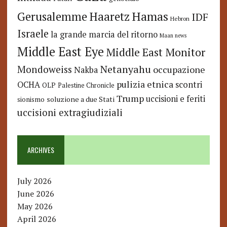
Hamas
Haaretz
Gerusalemme
IDF
Hebron
Israele
la grande marcia del ritorno
Maan news
Middle East Eye
Middle East Monitor
Netanyahu
Mondoweiss
occupazione
Nakba
pulizia etnica
OCHA
scontri
OLP
Palestine Chronicle
Trump
uccisioni e feriti
soluzione a due Stati
sionismo
uccisioni extragiudiziali
ARCHIVES
July 2026
June 2026
May 2026
April 2026