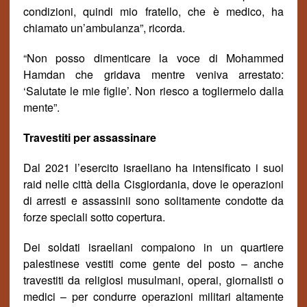
condizioni, quindi mio fratello, che è medico, ha
chiamato un’ambulanza”, ricorda.
“Non posso dimenticare la voce di Mohammed
Hamdan che gridava mentre veniva arrestato:
‘Salutate le mie figlie’. Non riesco a togliermelo dalla
mente”.
Travestiti per assassinare
Dal 2021 l’esercito israeliano ha intensificato i suoi
raid nelle citt
à
della Cisgiordania, dove le operazioni
di arresti e assassinii sono solitamente condotte da
forze speciali sotto copertura.
Dei soldati israeliani compaiono in un quartiere
palestinese vestiti come gente del posto – anche
travestiti da religiosi musulmani, operai, giornalisti o
medici – per condurre operazioni militari altamente