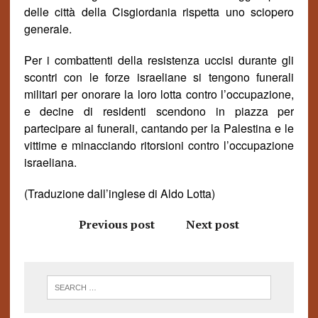
delle citt
à
della Cisgiordania
rispetta
uno sciopero
generale.
Per i combattenti della resistenza uccisi durante gli
scontri con le forze israeliane si tengono funerali
militari per onorare la loro lotta contro l’occupazione,
e decine di residenti scendono in piazza per
partecipare ai funerali, cantando per la Palestina e le
vittime e minacciando ritorsioni contro l’occupazione
israeliana.
(Traduzione dall’inglese di Aldo Lotta)
Previous post
Next post