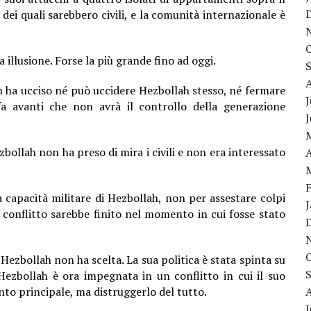
ei quali sarebbero civili, e la comunità internazionale è
 illusione. Forse la più grande fino ad oggi.
n ha ucciso né può uccidere Hezbollah stesso, né fermare
J
a avanti
che non avrà il controllo della generazione
bollah non ha preso di mira i civili e non era interessato
A
a capacità militare di Hezbollah, non per assestare colpi
 conflitto sarebbe finito nel momento in cui fosse stato
ezbollah non ha scelta. La sua politica è stata spinta su
zbollah è ora impegnata in un conflitto in cui il suo
to principale, ma distruggerlo del tutto.
J