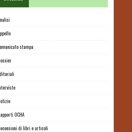
nalisi
ppello
omunicato stampa
ossier
ditoriali
nterviste
otizie
apporti OCHA
ecensioni di libri e articoli