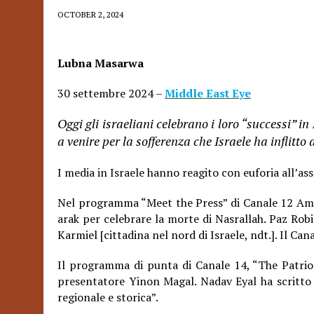
OCTOBER 2, 2024
Lubna Masarwa
30 settembre 2024 –
Middle East Eye
Oggi gli israeliani celebrano i loro “successi”
a venire per la sofferenza che Israele ha inflitto 
I media in Israele hanno reagito con euforia all’ass
Nel programma “Meet the Press” di Canale 12 Amit
arak per celebrare la morte di Nasrallah. Paz Robi
Karmiel [cittadina nel nord di Israele, ndt.]. Il Can
Il programma di punta di Canale 14, “The Patriot
presentatore Yinon Magal. Nadav Eyal ha scritto
regionale e storica”.