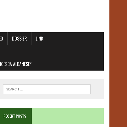
EO
DOSSIER
LINK
ANCESCA ALBANESE*
RECENT POSTS