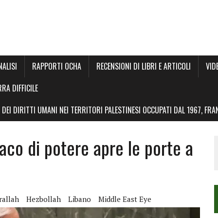
NALISI
RAPPORTI OCHA
RECENSIONI DI LIBRI E ARTICOLI
VID
RRA DIFFICILE
DEI DIRITTI UMANI NEI TERRITORI PALESTINESI OCCUPATI DAL 1967, FR
riaco di potere apre le porte a
rallah
Hezbollah
Libano
Middle East Eye