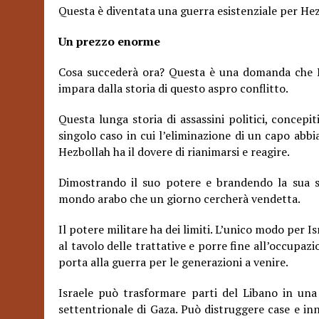
Questa è diventata una guerra esistenziale per Hez
Un prezzo enorme
Cosa succederà ora? Questa è una domanda che 
impara dalla storia di questo aspro conflitto.
Questa lunga storia di assassini politici, concep
singolo caso in cui l’eliminazione di un capo abbia
Hezbollah ha il dovere di rianimarsi e reagire.
Dimostrando il suo potere e brandendo la sua s
mondo arabo che un giorno cercherà vendetta.
Il potere militare ha dei limiti. L’unico modo per I
al tavolo delle trattative e porre fine all’occupaz
porta alla guerra per le generazioni a venire.
Israele può trasformare parti del Libano in una
settentrionale di Gaza. Può distruggere case e inn