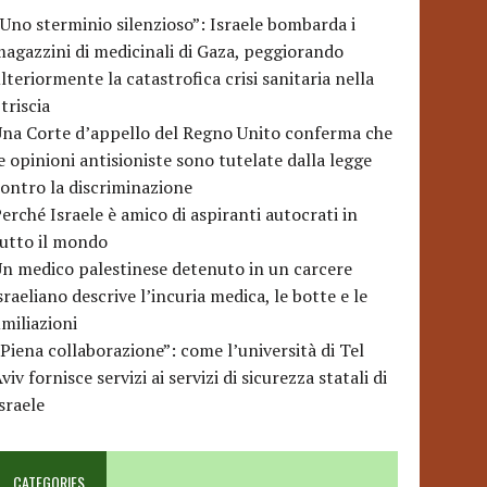
Uno sterminio silenzioso”: Israele bombarda i
agazzini di medicinali di Gaza, peggiorando
lteriormente la catastrofica crisi sanitaria nella
triscia
na Corte d’appello del Regno Unito conferma che
e opinioni antisioniste sono tutelate dalla legge
ontro la discriminazione
erché Israele è amico di aspiranti autocrati in
utto il mondo
n medico palestinese detenuto in un carcere
sraeliano descrive l’incuria medica, le botte e le
miliazioni
Piena collaborazione”: come l’università di Tel
viv fornisce servizi ai servizi di sicurezza statali di
sraele
CATEGORIES