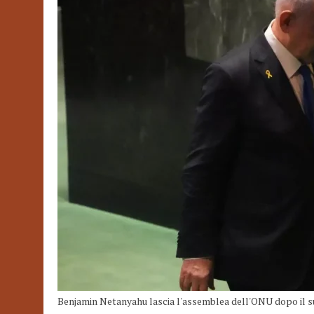
Benjamin Netanyahu lascia l'assemblea dell'ONU dopo il s