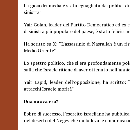
La gioia dei media è stata eguagliata dai politici di
sinistra”
Yair Golan, leader del Partito Democratico ed ex 
di sinistra più popolare del paese, è stato felicissim
Ha scritto su X: “L’assassinio di Nasrallah è un r
Medio Oriente”.
Lo spettro politico, che si era profondamente pola
sulla che Israele ritiene di aver ottenuto nell’ann
Yair Lapid, leader dell’opposizione, ha scritto:
attacchi Israele morirà”.
Una nuova era?
Ebbro di successo, l’esercito israeliano ha pubblica
nel deserto del Negev che includeva le comunicazio