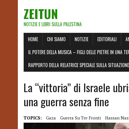
ZEITUN
NOTIZIE E LIBRI SULLA PALESTINA
HOME
CHI SIAMO
NOTIZIE
EDITORIALI
A
IL POTERE DELLA MUSICA – FIGLI DELLE PIETRE IN UNA TE
RAPPORTO DELLA RELATRICE SPECIALE SULLA SITUAZIONE 
La “vittoria” di Israele ub
una guerra senza fine
TOPICS:
Gaza
Guerra Su Tre Fronti
Hassan Nas