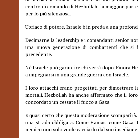
centro di comando di Hezbollah, la maggior parte d
per lo più silenziosa.
Ubriaco di potere, Israele è in preda a una profonda
Decimarne la
leadership e i comandanti senior no
una nuova generazione di combattenti che si f
precedente.
Né Israele può garantire chi verrà dopo. Finora Hez
a impegnarsi in una grande guerra con Israele.
I loro attacchi erano progettati per dimostrare l
mortali. Hezbollah ha anche affermato che il loro
concordato un cessate il fuoco a Gaza.
È quasi certo che questa moderazione scomparirà. H
una strada obbligata. Come Hamas, come Gaza, He
nemico non solo vuole cacciarlo dal suo insediamen