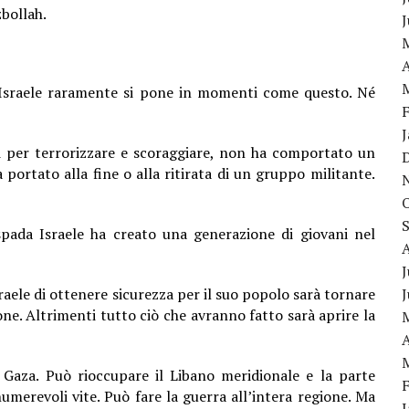
bollah.
A
Israele raramente si pone in momenti come questo. Né
iti per terrorizzare e scoraggiare, non ha comportato un
 portato alla fine o alla ritirata di un gruppo militante.
pada Israele ha creato una generazione di giovani nel
J
sraele di ottenere sicurezza per il suo popolo sarà tornare
ione. Altrimenti tutto ciò che avranno fatto sarà aprire la
A
 Gaza. Può rioccupare il Libano meridionale e la parte
umerevoli vite. Può fare la guerra all’intera regione. Ma