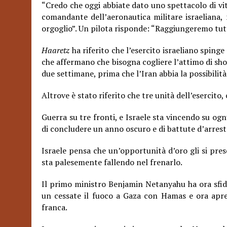
“Credo che oggi abbiate dato uno spettacolo di vit
comandante dell’aeronautica militare israeliana, n
orgoglio”. Un pilota risponde: “Raggiungeremo tut
Haaretz
ha riferito che l’esercito israeliano spinge
che affermano che bisogna cogliere l’attimo di sho
due settimane, prima che l’Iran abbia la possibilità d
Altrove è stato riferito che tre unità dell’esercito,
Guerra su tre fronti, e Israele sta
vincendo su ogn
di concludere un anno oscuro e di battute d’arresto
Israele pensa che un’opportunità d’oro gli si
pres
sta palesemente fallendo nel frenarlo.
Il primo ministro Benjamin Netanyahu ha ora sfid
un cessate il fuoco a Gaza con Hamas e ora apr
franca.