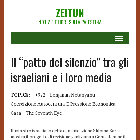
ZEITUN
NOTIZIE E LIBRI SULLA PALESTINA
Il “patto del silenzio” tra gli
israeliani e i loro media
TOPICS:
+972
Benjamin Netanyahu
Coercizione Autocensura E Pressione Economica
Gaza
The Seventh Eye
Il ministro israeliano della comunicazione Shlomo Karhi
mostra il progetto di revisione giudiziaria a Gerusalemme il