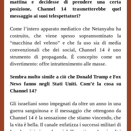
mattina e decidesse di prendere una certa
posizione, Channel 14 trasmetterebbe quel
messaggio ai suoi telespettatori?
Come l’intero apparato mediatico che Netanyahu ha
costruito, che viene spesso soprannominato la
“macchina del veleno” e che fa uso sia di media
convenzionali che dei social, Channel 14 è uno
strumento di propaganda.
È concepito come un
divertimento: offre intrattenimento alle masse.
Sembra molto simile a ciò che Donald Trump e Fox
News fanno negli Stati Uniti.
Com’è la cosa su
Channel 14?
Gli israeliani sono impegnati da oltre un anno in una
guerra sanguinosa e il messaggio che ottengono da
Channel 14 è la sensazione che stiamo vincendo, che
la vita è bella. Il canale enfatizza i successi militari di