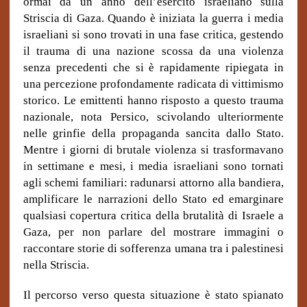
ormai da un anno dell’esercito israeliano sulla
Striscia di Gaza. Quando è iniziata la guerra i media
israeliani si sono trovati in una fase critica, gestendo
il trauma di una nazione scossa da una violenza
senza precedenti che si è rapidamente ripiegata in
una percezione profondamente radicata di vittimismo
storico. Le emittenti hanno risposto a questo trauma
nazionale, nota Persico, scivolando ulteriormente
nelle grinfie della propaganda sancita dallo Stato.
Mentre i giorni di brutale violenza si trasformavano
in settimane e mesi, i media israeliani sono tornati
agli schemi familiari: radunarsi attorno alla bandiera,
amplificare le narrazioni dello Stato ed emarginare
qualsiasi copertura critica della brutalità di Israele a
Gaza, per non parlare del mostrare immagini o
raccontare storie di sofferenza umana tra i palestinesi
nella Striscia.
Il percorso verso questa situazione è stato spianato