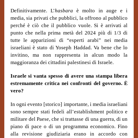
Definitivamente. L’
hasbara
è molto in auge e i
media, sia privati che pubblici, la offrono al pubblico
perché è ciò che il pubblico vuole. Si è arrivati ​​al
punto che nella prima metà del 2024 più di 1/3 di
tutte le apparizioni di “esperti arabi” nei media
israeliani è stato di Yoseph Haddad. Va bene che lo
invitino, ma non rappresenta in alcun modo la
maggioranza dei cittadini palestinesi di Israele.
Israele si vanta spesso di avere una stampa libera
estremamente critica nei confronti del governo.
È
vero?
In ogni evento [storico] importante, i media israeliani
sono sempre stati fedeli all’establishment politico e
militare del Paese, che si trattasse di una guerra, di un
piano di pace o di un programma economico. Fino
alla revisione giudiziaria erano in accordo con