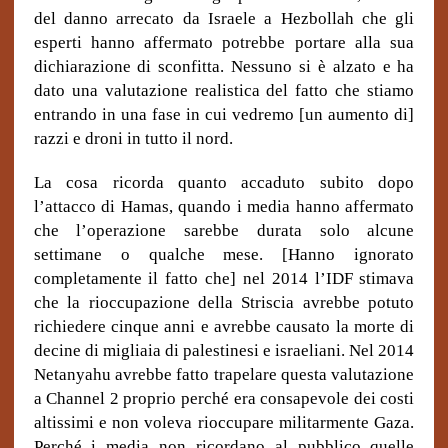
del danno arrecato da Israele a Hezbollah che gli
esperti hanno affermato potrebbe portare alla sua
dichiarazione di sconfitta. Nessuno si è alzato e ha
dato una valutazione realistica del fatto che stiamo
entrando in una fase in cui vedremo [un aumento di]
razzi e droni in tutto il nord.
La cosa ricorda quanto accaduto subito dopo
l’attacco di Hamas, quando i media hanno affermato
che l’operazione sarebbe durata solo alcune
settimane o qualche mese. [Hanno ignorato
completamente il fatto che] nel 2014 l’IDF stimava
che la rioccupazione della Striscia avrebbe potuto
richiedere cinque anni e avrebbe causato la morte di
decine di migliaia di palestinesi e israeliani. Nel 2014
Netanyahu avrebbe fatto trapelare questa valutazione
a Channel 2 proprio perché era consapevole dei costi
altissimi e non voleva rioccupare militarmente Gaza.
Perché i media non ricordano al pubblico quelle