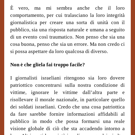
È vero, ma mi sembra anche che il loro
comportamento, per cui tralasciano la loro integrità
giornalistica per creare una sorta di unità con il
pubblico, sia una risposta naturale e umana a seguito
di un evento così traumatico. Non penso che sia una
cosa buona, penso che sia un errore. Ma non credo ci
si possa aspettare da loro qualcosa di diverso.
Non è che gliela fai troppo facile?
I giornalisti israeliani ritengono sia loro dovere
patriottico concentrarsi sulla nostra condizione di
vittime, ignorare le vittime dall’altra parte e
risollevare il morale nazionale, in particolare quello
dei soldati israeliani. Credo che una cosa patriottica
da fare sarebbe fornire informazioni affidabili al
pubblico in modo che possa formarsi una reale
visione globale di ciò che sta accadendo intorno a