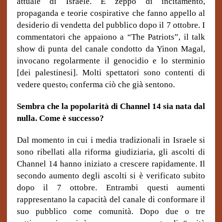
attuale di Israele. È zeppo di incitamento,
propaganda e teorie cospirative che fanno appello al
desiderio di vendetta del pubblico dopo il 7 ottobre. I
commentatori che appaiono a “The Patriots”, il talk
show di punta del canale condotto da Yinon Magal,
invocano regolarmente il genocidio e lo sterminio
[dei palestinesi]. Molti spettatori sono contenti di
vedere questo
,
conferma ciò che già sentono.
Sembra che la popolarità di Channel 14 sia nata dal
nulla.
Come è successo?
Dal momento in cui i media tradizionali in Israele si
sono ribellati alla riforma giudiziaria, gli ascolti di
Channel 14 hanno iniziato a crescere rapidamente. Il
secondo aumento degli ascolti si è verificato subito
dopo il 7 ottobre. Entrambi questi aumenti
rappresentano la capacità del canale di conformare il
suo pubblico come comunità. Dopo due o tre