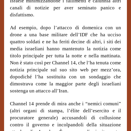
Israele minimizzandone i fallimenti e calunnia altri
canali di notizie per aver seminato panico e
disfattismo.
Ad esempio, dopo l’attacco di domenica con un
drone a una base militare dell’IDF che ha ucciso
quattro soldati e ne ha feriti decine di altri, i siti dei
media israeliani hanno mantenuto la notizia come
titolo principale per tutta la notte e nella mattinata.
Non è stato così per Channel 14, che l’ha tenuta come
notizia principale sul suo sito web per mezz’ora,
dopodiché l’ha sostituita con un sondaggio che
dimostrava come la maggior parte degli israeliani
sostenga un attacco all’Iran.
Channel 14 prende di mira anche i “nemici comuni”
(altri organi di stampa, l’élite dell’esercito e il
procuratore generale) accusandoli di collusione
contro il governo e incolpandoli della situazione