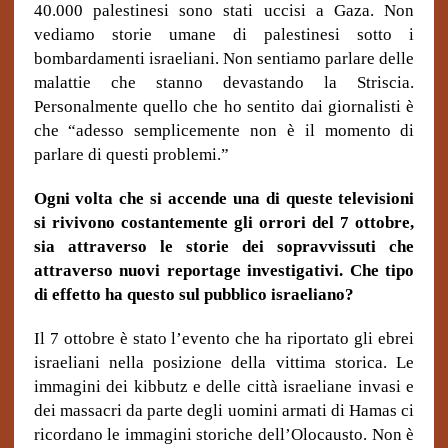
40.000 palestinesi sono stati uccisi a Gaza. Non
vediamo storie umane di palestinesi sotto i
bombardamenti israeliani. Non sentiamo parlare delle
malattie che stanno devastando la Striscia.
Personalmente quello che ho sentito dai giornalisti è
che “adesso semplicemente non è il momento di
parlare di questi problemi.”
Ogni volta che si accende una di queste televisioni
si rivivono costantemente gli orrori del 7 ottobre,
sia attraverso le storie dei sopravvissuti che
attraverso nuovi reportage investigativi.
Che tipo
di effetto ha questo sul pubblico israeliano?
Il 7 ottobre è stato l’evento che ha riportato gli ebrei
israeliani nella posizione della vittima storica. Le
immagini dei kibbutz e delle città israeliane invasi e
dei massacri da parte degli uomini armati di Hamas ci
ricordano le immagini storiche dell’Olocausto. Non è