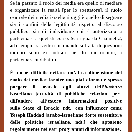
Se in passato il ruolo dei media era quello di mediare
e organizzare la realtà [per lo spettatore], il ruolo
centrale dei media israeliani oggi è quello di segnare
sia i confini della legittimità rispetto al discorso
pubblico, sia di individuare chi è autorizzato a
partecipare a quel discorso. Se si guarda Channel 2,
ad esempio, si vedrà che quando si tratta di questioni
militari sono ex militari, per lo più uomini, a
partecipare ai dibattiti.
È anche difficile evitare un’altra dimensione del
ruolo dei media: fornire una piattaforma e spesso
porgere il braccio agli sforzi dell’
hasbara
israeliana [attività di pubbliche relazioni per
diffondere all’estero informazioni positive
sullo Stato di Israele, ndt.] con influencer come
Yoseph Haddad [arabo-israeliano forte sostenitore
delle politiche israeliane, ndt.] che appaiono
regolarmente nei vari programmi di informazione.