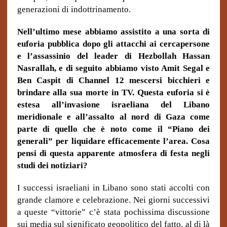
generazioni di indottrinamento.
Nell’ultimo mese abbiamo assistito a una sorta di
euforia pubblica dopo gli attacchi ai cercapersone
e l’assassinio del leader di Hezbollah Hassan
Nasrallah, e di seguito abbiamo visto Amit Segal e
Ben Caspit di Channel 12 mescersi bicchieri e
brindare alla sua morte in TV. Questa euforia si è
estesa all’invasione israeliana del Libano
meridionale e all’assalto al nord di Gaza come
parte di quello che è noto come il “Piano dei
generali” per liquidare efficacemente l’area. Cosa
pensi di questa apparente atmosfera di festa negli
studi dei notiziari?
I successi israeliani in Libano sono stati accolti con
grande clamore e celebrazione. Nei giorni successivi
a queste “vittorie” c’è stata pochissima discussione
sui media sul significato geopolitico del fatto, al di là