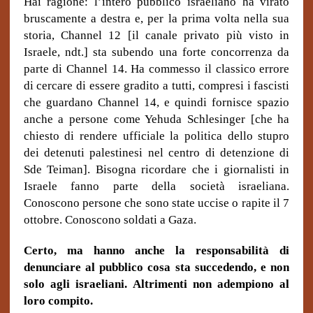
Hai ragione: l’intero pubblico israeliano ha virato
bruscamente a destra e, per la prima volta nella sua
storia, Channel 12 [il canale privato più visto in
Israele, ndt.] sta subendo una forte concorrenza da
parte di Channel 14. Ha commesso il classico errore
di cercare di essere gradito a tutti, compresi i fascisti
che guardano Channel 14, e quindi fornisce spazio
anche a persone come Yehuda Schlesinger [che ha
chiesto di rendere ufficiale la politica dello stupro
dei detenuti palestinesi nel centro di detenzione di
Sde Teiman]. Bisogna ricordare che i giornalisti in
Israele fanno parte della società israeliana.
Conoscono persone che sono state uccise o rapite il 7
ottobre.
Conoscono soldati a Gaza.
Certo, ma hanno anche la responsabilità di
denunciare al pubblico cosa sta succedendo, e non
solo agli israeliani.
Altrimenti non adempiono al
loro compito.