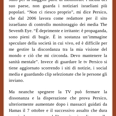
suo paese, non guarda i notiziari israeliani più
popolari. “Non ci riesco proprio”, mi dice Persico,
che dal 2006 lavora come redattore per il sito
israeliano di controllo monitoraggio dei media The
Seventh Eye. “È deprimente e irritante: è propaganda,
sono pieni di bugie. È in sostanza un’immagine
speculare della società in cui vivo, ed è difficile per
me gestire la discordanza tra la mia visione del
mondo e ciò che mi circonda. Devo mantenere la
sanità mentale”. Invece di guardare le tv Persico si
tiene aggiornato scorrendo i siti di notizie, i social
media e guardando clip selezionate che le persone gli
inviano.
Ma neanche spegnere la TV può fermare la
dissonanza e la disperazione che prova Persico,
ulteriormente aumentate dopo i massacri guidati da
Hamas il 7 ottobre e il successivo assalto che dura