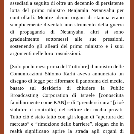
assediati a seguito di oltre un decennio di persistente
lotta del primo ministro Benjamin Netanyahu per
controllarli. Mentre alcuni organi di stampa erano
semplicemente diventati uno strumento della guerra
di propaganda di Netanyahu, altri si sono
gradualmente sottomessi alle sue pressioni,
sostenendo gli alleati del primo ministro e i suoi
argomenti nelle loro trasmissioni.
[Solo pochi mesi prima del 7 ottobre] il ministro delle
Comunicazioni Shlomo Karhi aveva annunciato un
disegno di legge per riformare il panorama dei media,
basato sul desiderio di chiudere la Public
Broadcasting Corporation di Israele [conosciuta
familiarmente come KAN] e di “prendersi cura” [cioè
stabilire il controllo] del settore dei media privati.
Tutto ciò è stato fatto con gli slogan di “apertura del
mercato” e “rimozione delle barriere”, slogan che in
realtà significano aprire la strada agli organi di