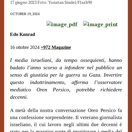
17 giugno 2023 Foto: Yonatan Sindel/Flash90
OCTOBER 19, 2024
Edo Konrad
16 ottobre 2024
+972 Magazine
I media israeliani, da tempo ossequienti, hanno
badato l’anno scorso a infondere nel pubblico un
senso di giustizia per la guerra su Gaza. Invertire
questo indottrinamento, afferma l’osservatore
mediatico Oren Persico, potrebbe richiedere
decenni.
A metà della nostra conversazione Oren Persico fa
una confessione sorprendente. Il veterano giornalista
israeliano, il cui lavoro negli ultimi due decenni è
stato per la maggior parte di monitorare i media del