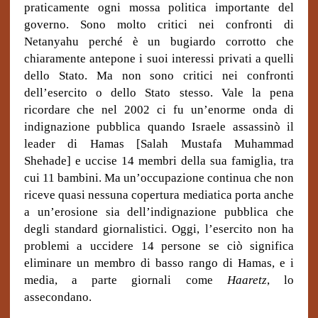
praticamente ogni mossa politica importante del
governo. Sono molto critici nei confronti di
Netanyahu perché è un bugiardo corrotto che
chiaramente antepone i suoi interessi privati ​​a quelli
dello Stato. Ma non sono critici nei confronti
dell’esercito o dello Stato stesso. Vale la pena
ricordare che nel 2002 ci fu un’enorme onda di
indignazione pubblica quando Israele assassinò il
leader di Hamas [Salah Mustafa Muhammad
Shehade] e uccise 14 membri della sua famiglia, tra
cui 11 bambini. Ma un’occupazione continua che non
riceve quasi nessuna copertura mediatica porta anche
a un’erosione sia dell’indignazione pubblica che
degli standard giornalistici. Oggi, l’esercito non ha
problemi a uccidere 14 persone se ciò significa
eliminare un membro di basso rango di Hamas, e i
media, a parte giornali come
Haaretz
, lo
assecondano.