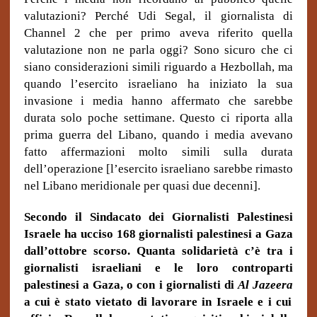
valutazioni? Perché Udi Segal, il giornalista di
Channel 2 che per primo aveva riferito quella
valutazione non ne parla oggi? Sono sicuro che ci
siano considerazioni simili riguardo a Hezbollah, ma
quando l’esercito israeliano ha iniziato la sua
invasione i media hanno affermato che sarebbe
durata solo poche settimane. Questo ci riporta alla
prima guerra del Libano, quando i media avevano
fatto affermazioni molto simili sulla durata
dell’operazione [l’esercito israeliano sarebbe rimasto
nel Libano meridionale per quasi due decenni].
Secondo il Sindacato dei Giornalisti Palestinesi
Israele ha ucciso 168 giornalisti palestinesi a Gaza
dall’ottobre scorso. Quanta solidarietà c’è tra i
giornalisti israeliani e le loro controparti
palestinesi a Gaza, o con i giornalisti di
Al Jazeera
a cui è stato vietato di lavorare in Israele e i cui