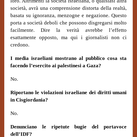
loro. Altrimenti la società israeliana, o qualsiasi altra
società, avrà una comprensione distorta della realtà,
basata su ignoranza, menzogne e negazione. Questo
porta a società deboli che possono disgregarsi molto
facilmente. Dire la verità avrebbe l’effetto
esattamente opposto, ma qui i giornalisti non ci
credono.
I media israeliani mostrano al pubblico cosa sta
facendo l’esercito ai palestinesi a Gaza?
No.
Riportano le violazioni israeliane dei diritti umani
in Cisgiordania?
No.
Denunciano le ripetute bugie del portavoce
dell’IDF?