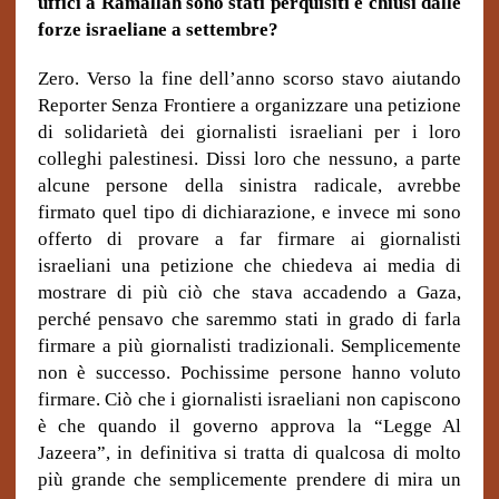
uffici a Ramallah sono stati perquisiti e chiusi dalle
forze israeliane a settembre?
Zero. Verso la fine dell’anno scorso stavo aiutando
Reporter Senza Frontiere a organizzare una petizione
di solidarietà dei giornalisti israeliani per i loro
colleghi palestinesi. Dissi loro che nessuno, a parte
alcune persone della sinistra radicale, avrebbe
firmato quel tipo di dichiarazione, e invece mi sono
offerto di provare a far firmare ai giornalisti
israeliani una petizione che chiedeva ai media di
mostrare di più ciò che stava accadendo a Gaza,
perché pensavo che saremmo stati in grado di farla
firmare a più giornalisti tradizionali. Semplicemente
non è successo. Pochissime persone hanno voluto
firmare. Ciò che i giornalisti israeliani non capiscono
è che quando il governo approva la “Legge Al
Jazeera”, in definitiva si tratta di qualcosa di molto
più grande che semplicemente prendere di mira un