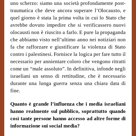
uno scherzo: siamo una società profondamente post-
traumatica che deve ancora superare l’Olocausto, e
quel giorno è stata la prima volta in cui lo Stato che
avrebbe dovuto impedire che si verificassero nuovi
olocausti non è riuscito a farlo. E pure la propaganda
che abbiamo visto nell’ultimo anno nei notiziari non
fa che rafforzare e giustificare la violenza di Stato
contro i palestinesi. Fornisce la logica per fare tutto il
necessario per annientare coloro che vengono ritratti
come un “male assoluto”. In definitiva, infonde negli
israeliani un senso di rettitudine, che è necessario
durante una lunga guerra senza una chiara data di
fine.
Quanto è grande l’influenza che i media israeliani
hanno realmente sul pubblico, soprattutto quando
così tante persone hanno accesso ad altre forme di
informazione sui social media?