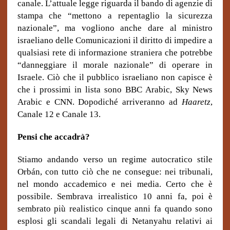
canale. L’attuale legge riguarda il bando di agenzie di
stampa che “mettono a repentaglio la sicurezza
nazionale”, ma vogliono anche dare al ministro
israeliano delle Comunicazioni il diritto di impedire a
qualsiasi rete di informazione straniera che potrebbe
“danneggiare il morale nazionale” di operare in
Israele. Ciò che il pubblico israeliano non capisce è
che i prossimi in lista sono BBC Arabic, Sky News
Arabic e CNN. Dopodiché arriveranno ad
Haaretz
,
Canale 12 e Canale 13.
Pensi che accadrà?
Stiamo andando verso un regime autocratico stile
Orbán, con tutto ciò che ne consegue: nei tribunali,
nel mondo accademico e nei media. Certo che è
possibile. Sembrava irrealistico 10 anni fa, poi è
sembrato più realistico cinque anni fa quando sono
esplosi gli scandali legali di Netanyahu relativi ai