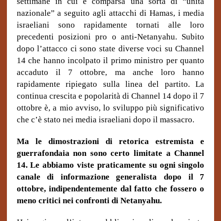
settimane in cui è comparsa una sorta di “unità
nazionale” a seguito agli attacchi di Hamas, i media
israeliani sono rapidamente tornati alle loro
precedenti posizioni pro o anti-Netanyahu. Subito
dopo l’attacco ci sono state diverse voci su Channel
14 che hanno incolpato il primo ministro per quanto
accaduto il 7 ottobre, ma anche loro hanno
rapidamente ripiegato sulla linea del partito. La
continua crescita e popolarità di Channel 14 dopo il 7
ottobre è, a mio avviso, lo sviluppo più significativo
che c’è stato nei media israeliani dopo il massacro.
Ma le dimostrazioni di retorica estremista e
guerrafondaia non sono certo limitate a Channel
14. Le abbiamo viste praticamente su ogni singolo
canale di informazione generalista dopo il 7
ottobre, indipendentemente dal fatto che fossero o
meno critici nei confronti di Netanyahu.