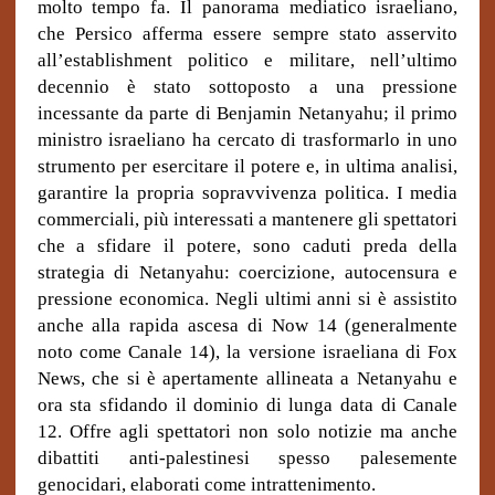
molto tempo fa. Il panorama mediatico israeliano,
che Persico afferma essere sempre stato asservito
all’establishment politico e militare, nell’ultimo
decennio è stato sottoposto a una pressione
incessante da parte di Benjamin Netanyahu; il primo
ministro israeliano ha cercato di trasformarlo in uno
strumento per esercitare il potere e, in ultima analisi,
garantire la propria sopravvivenza politica. I media
commerciali, più interessati a mantenere gli spettatori
che a sfidare il potere, sono caduti preda della
strategia di Netanyahu: coercizione, autocensura e
pressione economica. Negli ultimi anni si è assistito
anche alla rapida ascesa di Now 14 (generalmente
noto come Canale 14), la versione israeliana di Fox
News, che si è apertamente allineata a Netanyahu e
ora sta sfidando il dominio di lunga data di Canale
12. Offre agli spettatori non solo notizie ma anche
dibattiti anti-palestinesi spesso palesemente
genocidari, elaborati come intrattenimento.