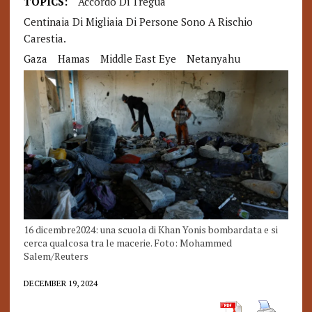
TOPICS:
Accordo Di Tregua
Centinaia Di Migliaia Di Persone Sono A Rischio
Carestia.
Gaza
Hamas
Middle East Eye
Netanyahu
16 dicembre2024: una scuola di Khan Yonis bombardata e si
cerca qualcosa tra le macerie. Foto: Mohammed
Salem/Reuters
DECEMBER 19, 2024