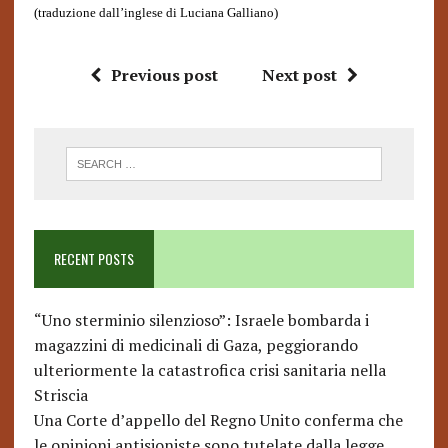
(traduzione dall’inglese di Luciana Galliano)
Previous post
Next post
RECENT POSTS
“Uno sterminio silenzioso”: Israele bombarda i
magazzini di medicinali di Gaza, peggiorando
ulteriormente la catastrofica crisi sanitaria nella
Striscia
Una Corte d’appello del Regno Unito conferma che
le opinioni antisioniste sono tutelate dalla legge