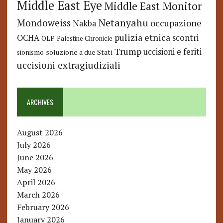
Middle East Eye
Middle East Monitor
Netanyahu
Mondoweiss
occupazione
Nakba
pulizia etnica
OCHA
scontri
OLP
Palestine Chronicle
Trump
uccisioni e feriti
soluzione a due Stati
sionismo
uccisioni extragiudiziali
ARCHIVES
August 2026
July 2026
June 2026
May 2026
April 2026
March 2026
February 2026
January 2026