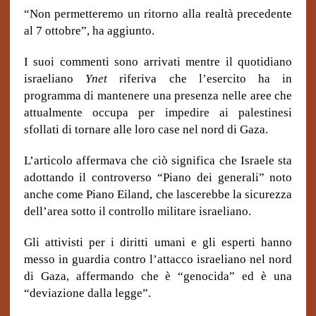
“Non permetteremo un ritorno alla realtà precedente
al 7 ottobre”, ha aggiunto.
I suoi commenti sono arrivati ​​mentre il quotidiano
israeliano
Ynet
riferiva che l’esercito ha in
programma di mantenere una presenza nelle aree che
attualmente occupa per impedire ai palestinesi
sfollati di tornare alle loro case nel nord di Gaza.
L’articolo affermava che ciò significa che Israele sta
adottando il controverso “Piano dei generali” noto
anche come Piano Eiland, che lascerebbe la sicurezza
dell’area sotto il controllo militare israeliano.
Gli attivisti per i diritti umani e gli esperti hanno
messo in guardia contro l’attacco israeliano nel nord
di Gaza, affermando che è “genocida” ed è una
“deviazione dalla legge”.