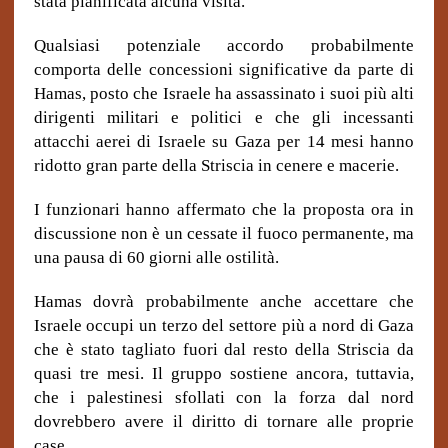
stata pianificata alcuna visita.
Qualsiasi potenziale accordo probabilmente
comporta delle concessioni significative da parte di
Hamas, posto che Israele ha assassinato i suoi più alti
dirigenti militari e politici e che gli incessanti
attacchi aerei di Israele su Gaza per 14 mesi hanno
ridotto gran parte della Striscia in cenere e macerie.
I funzionari hanno affermato che la proposta ora in
discussione non è un cessate il fuoco permanente, ma
una pausa di 60 giorni alle ostilità.
Hamas dovrà probabilmente anche accettare che
Israele occupi un terzo del settore più a nord di Gaza
che è stato tagliato fuori dal resto della Striscia da
quasi tre mesi. Il gruppo sostiene ancora, tuttavia,
che i palestinesi sfollati con la forza dal nord
dovrebbero avere il diritto di tornare alle proprie
case.