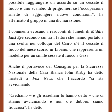
possibile raggiungere un accordo su un cessate il
fuoco e uno scambio di prigionieri se l’occupazione
smette di aggiungere nuove condizioni”, ha
affermato il gruppo in una dichiarazione.
I commenti evocano i resoconti di lunedì di
Middle
East Eye
secondo cui tra i fattori che hanno portato a
una svolta nei colloqui del Cairo c’è il cessate il
fuoco del mese scorso in Libano, che rappresenta un
modello per un simile cessate il fuoco a Gaza.
Anche il portavoce del Consiglio per la Sicurezza
Nazionale della Casa Bianca John Kirby ha detto
martedì a
Fox News
che l’accordo “si sta
avvicinando”.
“Crediamo – e gli israeliani lo hanno detto – che ci
stiamo avvicinando e non c’è dubbio, siamo
fiduciosi”, ha detto.