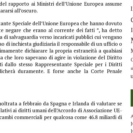
 del rapporto ai Ministri dell’Unione Europea assume
ararsi all’oscuro.
tante Speciale dell’Unione Europea che hanno dovuto
 negare che erano al corrente dei fatti ”, ha detto
a di salvaguardia verso incaricati pubblici cui vengano
aso di inchiesta giudiziaria il responsabile di un ufficio o
imamente dichiarare la propria estraneità a qualsiasi
a che loro sapevano di agire in violazione del Diritto
i dallo stesso Rappresentante Speciale per i Diritti
s
udicherà duramente. E forse anche la Corte Penale
noltrata a febbraio da Spagna e Irlanda di valutare se
relativi ai diritti umani dell’Accordo di Associazione UE-
 scambi commerciali per qualcosa come 46.8 miliardi di
J