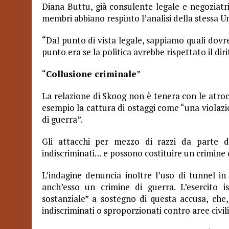
Diana Buttu, già consulente legale e negoziatri
membri abbiano respinto l’analisi della stessa U
“Dal punto di vista legale, sappiamo quali dovr
punto era se la politica avrebbe rispettato il dir
“
Collusione criminale
”
La relazione di Skoog non è tenera con le atro
esempio la cattura di ostaggi come “una violazi
di guerra”.
Gli attacchi per mezzo di razzi da parte 
indiscriminati… e possono costituire un crimine 
L’indagine denuncia inoltre l’uso di tunnel in
anch’esso un crimine di guerra. L’esercito 
sostanziale” a sostegno di questa accusa, che
indiscriminati o sproporzionati contro aree civili