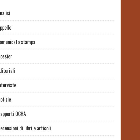
nalisi
ppello
omunicato stampa
ossier
ditoriali
nterviste
otizie
apporti OCHA
ecensioni di libri e articoli