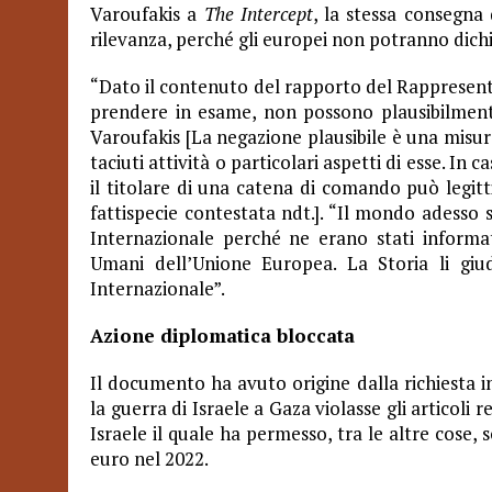
Varoufakis a
The Intercept
, la stessa consegna
rilevanza, perché gli europei non potranno dichi
“Dato il contenuto del rapporto del Rappresen
prendere in esame, non possono plausibilmente
Varoufakis
[La negazione plausibile è una misur
taciuti attività o particolari aspetti di esse. In c
il titolare di una catena di comando può legitt
fattispecie contestata ndt.]
. “Il mondo adesso s
Internazionale perché ne erano stati informat
Umani dell’Unione Europea. La Storia li gi
Internazionale”.
Azione diplomatica bloccata
Il documento ha avuto origine dalla richiesta i
la guerra di Israele a Gaza violasse gli articoli 
Israele il quale ha permesso, tra le altre cose,
euro nel 2022.