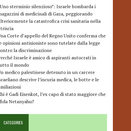
Uno sterminio silenzioso”: Israele bombarda i
agazzini di medicinali di Gaza, peggiorando
lteriormente la catastrofica crisi sanitaria nella
triscia
na Corte d’appello del Regno Unito conferma che
e opinioni antisioniste sono tutelate dalla legge
ontro la discriminazione
erché Israele è amico di aspiranti autocrati in
utto il mondo
n medico palestinese detenuto in un carcere
sraeliano descrive l’incuria medica, le botte e le
miliazioni
hi è Gadi Eisenkot, l’ex capo di stato maggiore che
sfida Netanyahu?
CATEGORIES