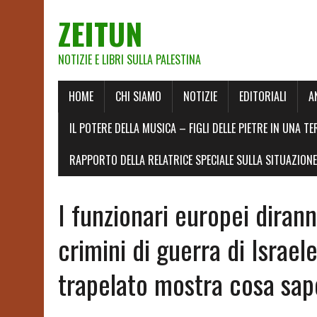
ZEITUN
NOTIZIE E LIBRI SULLA PALESTINA
HOME
CHI SIAMO
NOTIZIE
EDITORIALI
A
IL POTERE DELLA MUSICA – FIGLI DELLE PIETRE IN UNA TE
RAPPORTO DELLA RELATRICE SPECIALE SULLA SITUAZIONE 
I funzionari europei diran
crimini di guerra di Israe
trapelato mostra cosa sap