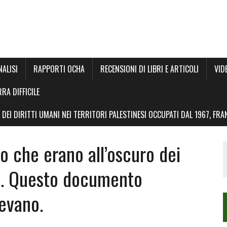
NALISI
RAPPORTI OCHA
RECENSIONI DI LIBRI E ARTICOLI
VID
RRA DIFFICILE
DEI DIRITTI UMANI NEI TERRITORI PALESTINESI OCCUPATI DAL 1967, FR
no che erano all’oscuro dei
le. Questo documento
evano.