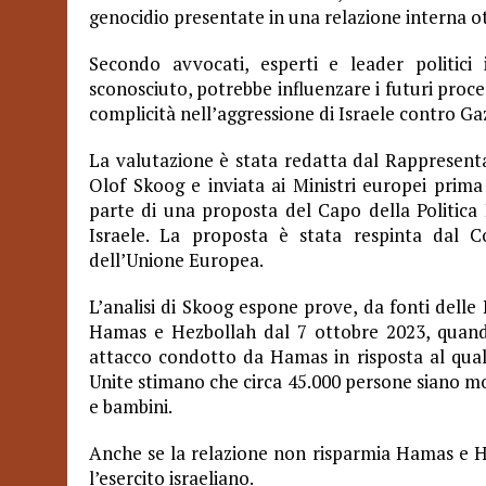
genocidio presentate in una relazione interna 
Secondo avvocati, esperti e leader politic
sconosciuto, potrebbe influenzare i futuri proces
complicità nell’aggressione di Israele contro Ga
La valutazione è stata redatta dal Rappresenta
Olof Skoog e inviata ai Ministri europei prim
parte di una proposta del Capo della Politica 
Israele. La proposta è stata respinta dal Co
dell’Unione Europea.
L’analisi di Skoog espone prove, da fonti delle N
Hamas e Hezbollah dal 7 ottobre 2023, quand
attacco condotto da Hamas in risposta al quale
Unite stimano che circa 45.000 persone siano mo
e bambini.
Anche se la relazione non risparmia Hamas e He
l’esercito israeliano.