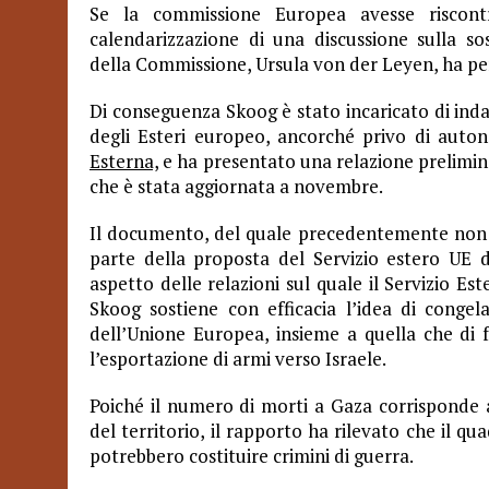
Se la commissione Europea avesse riscont
calendarizzazione di una discussione sulla sos
della Commissione, Ursula von der Leyen, ha però
Di conseguenza Skoog è stato incaricato di indag
degli Esteri europeo, ancorché privo di autono
Esterna,
e ha presentato una relazione prelimina
che è stata aggiornata a novembre.
Il documento, del quale precedentemente non s
parte della proposta del Servizio estero UE di
aspetto delle relazioni sul quale il Servizio Est
Skoog sostiene con efficacia l’idea di congel
dell’Unione Europea, insieme a quella che di
l’esportazione di armi verso Israele.
Poiché il numero di morti a Gaza corrisponde a
del territorio, il rapporto ha rilevato che il qu
potrebbero costituire crimini di guerra.