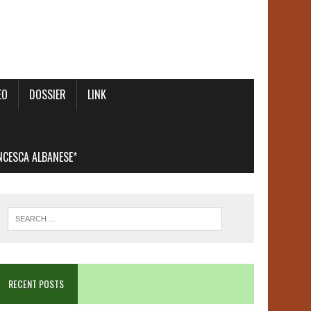
EO
DOSSIER
LINK
ANCESCA ALBANESE*
RECENT POSTS