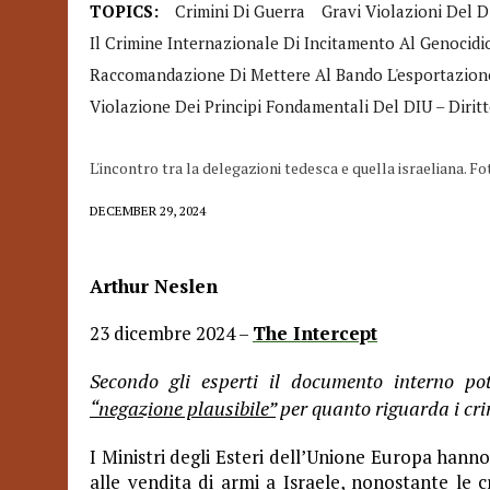
TOPICS:
Crimini Di Guerra
Gravi Violazioni Del D
Il Crimine Internazionale Di Incitamento Al Genocidi
Raccomandazione Di Mettere Al Bando L'esportazione
Violazione Dei Principi Fondamentali Del DIU – Dirit
L'incontro tra la delegazioni tedesca e quella israeliana.
DECEMBER 29, 2024
Arthur Neslen
23 dicembre 2024 –
The Intercept
Secondo gli esperti il documento interno pot
“negazione plausibile”
per quanto riguarda i cri
I Ministri degli Esteri dell’Unione Europa hanno
alle vendita di armi a Israele, nonostante le 